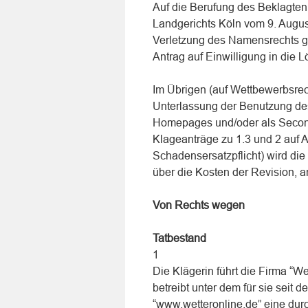
Auf die Berufung des Beklagten
Landgerichts Köln vom 9. Augus
Verletzung des Namensrechts ge
Antrag auf Einwilligung in die
Im Übrigen (auf Wettbewerbsrech
Unterlassung der Benutzung des 
Homepages und/oder als Secon
Klageanträge zu 1.3 und 2 auf A
Schadensersatzpflicht) wird d
über die Kosten der Revision, 
Von Rechts wegen
Tatbestand
1
Die Klägerin führt die Firma “
betreibt unter dem für sie sei
“www.wetteronline.de” eine durc