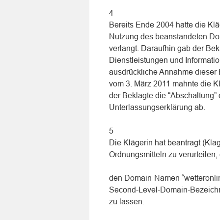
4
Bereits Ende 2004 hatte die Kl
Nutzung des beanstandeten Do
verlangt. Daraufhin gab der Be
Dienstleistungen und Informati
ausdrückliche Annahme dieser Er
vom 3. März 2011 mahnte die Kl
der Beklagte die “Abschaltung” 
Unterlassungserklärung ab.
5
Die Klägerin hat beantragt (Kla
Ordnungsmitteln zu verurteilen,
den Domain-Namen “wetteronlin.
Second-Level-Domain-Bezeichn
zu lassen.