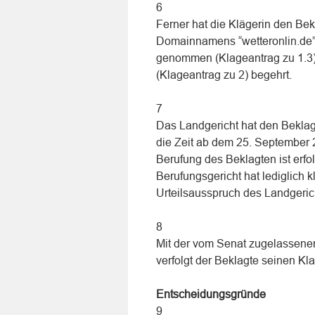
6
Ferner hat die Klägerin den Bek
Domainnamens “wetteronlin.de” 
genommen (Klageantrag zu 1.3) 
(Klageantrag zu 2) begehrt.
7
Das Landgericht hat den Beklag
die Zeit ab dem 25. September 
Berufung des Beklagten ist erf
Berufungsgericht hat lediglich k
Urteilsausspruch des Landgeric
8
Mit der vom Senat zugelassenen
verfolgt der Beklagte seinen K
Entscheidungsgründe
9