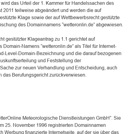
 wird das Urteil der 1. Kammer für Handelssachen des
t 2011 teilweise abgeändert und werden die auf
stützte Klage sowie der auf Wettbewerbsrecht gestützte
 Löschung des Domainnamens “wetteronlin.de” abgewiesen.
t gestützter Klageantrag zu 1.1 gerichtet auf
Domain-Namens “wetteronlin.de” als Titel für Internet-
d-Level-Domain-Bezeichnung und die darauf bezogenen
uskunftserteilung und Feststellung der
ie Sache zur neuen Verhandlung und Entscheidung, auch
an das Berufungsgericht zurückverwiesen.
WetterOnline Meteorologische Dienstleistungen GmbH”. Sie
t dem 25. November 1996 registrierten Domainnamen
h Werbung finanzierte Internetseite, auf der sie über das