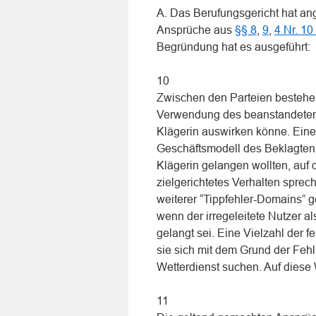
A. Das Berufungsgericht hat a
Ansprüche aus
§§ 8
,
9
,
4 Nr. 1
Begründung hat es ausgeführt:
10
Zwischen den Parteien bestehe 
Verwendung des beanstandeten
Klägerin auswirken könne. Eine
Geschäftsmodell des Beklagten da
Klägerin gelangen wollten, auf 
zielgerichtetes Verhalten sprec
weiterer “Tippfehler-Domains” g
wenn der irregeleitete Nutzer a
gelangt sei. Eine Vielzahl der 
sie sich mit dem Grund der Fehl
Wetterdienst suchen. Auf diese
11