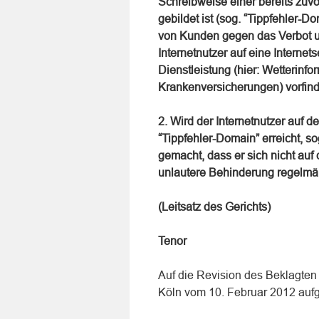
Schreibweise einer bereits zuvor 
gebildet ist (sog. “Tippfehler-
von Kunden gegen das Verbot 
Internetnutzer auf eine Internets
Dienstleistung (hier: Wetterinf
Krankenversicherungen) vorfind
2. Wird der Internetnutzer auf de
“Tippfehler-Domain” erreicht, 
gemacht, dass er sich nicht auf d
unlautere Behinderung regelmäß
(Leitsatz des Gerichts)
Tenor
Auf die Revision des Beklagten 
Köln vom 10. Februar 2012 auf