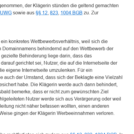
ngenommen, der Klägerin stünden die geltend gemachten
0 UWG
sowie aus
§§ 12
,
823
,
1004 BGB
zu. Zur
ein konkretes Wettbewerbsverhältnis, weil sich die
 Domainnamens behindernd auf den Wettbewerb der
 gezielte Behinderung liege darin, dass das
rauf gerichtet sei, Nutzer, die auf die Internetseite der
die eigene Internetseite umzulenken. Für ein
he auch der Umstand, dass sich der Beklagte eine Vielzahl
esichert habe. Die Klägerin werde auch dann behindert,
lsbald bemerke, dass er nicht zum gewünschten Ziel
fehlgeleiteten Nutzer werde sich aus Verärgerung oder weil
leitung nicht näher befassen wollten, einen anderen
 Weise gingen der Klägerin Werbeeinnahmen verloren.