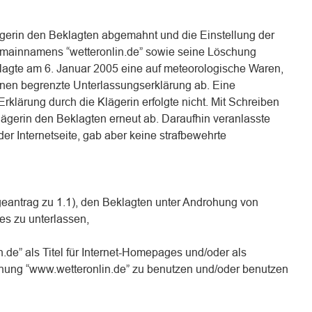
ägerin den Beklagten abgemahnt und die Einstellung der
mainnamens “wetteronlin.de” sowie seine Löschung
klagte am 6. Januar 2005 eine auf meteorologische Waren,
onen begrenzte Unterlassungserklärung ab. Eine
klärung durch die Klägerin erfolgte nicht. Mit Schreiben
ägerin den Beklagten erneut ab. Daraufhin veranlasste
der Internetseite, gab aber keine strafbewehrte
geantrag zu 1.1), den Beklagten unter Androhung von
 es zu unterlassen,
de” als Titel für Internet-Homepages und/oder als
ung “www.wetteronlin.de” zu benutzen und/oder benutzen