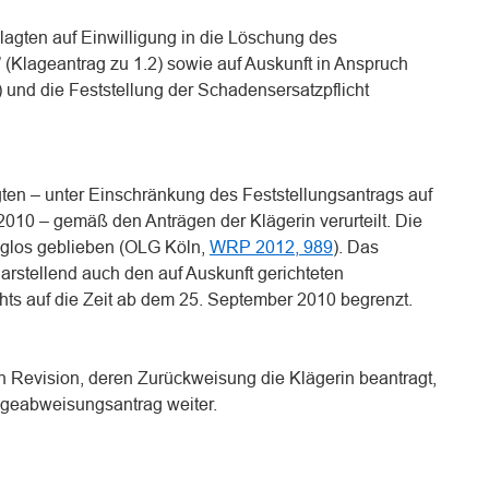
lagten auf Einwilligung in die Löschung des
(Klageantrag zu 1.2) sowie auf Auskunft in Anspruch
und die Feststellung der Schadensersatzpflicht
ten – unter Einschränkung des Feststellungsantrags auf
2010 – gemäß den Anträgen der Klägerin verurteilt. Die
olglos geblieben (OLG Köln,
WRP 2012, 989
). Das
larstellend auch den auf Auskunft gerichteten
hts auf die Zeit ab dem 25. September 2010 begrenzt.
 Revision, deren Zurückweisung die Klägerin beantragt,
lageabweisungsantrag weiter.