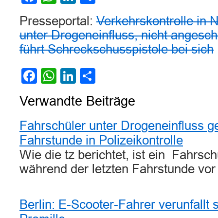
Presseportal:
Verkehrskontrolle in 
unter Drogeneinfluss, nicht angeschn
führt Schreckschusspistole bei sich
Facebook
WhatsApp
LinkedIn
Teilen
Verwandte Beiträge
Fahrschüler unter Drogeneinfluss g
Fahrstunde in Polizeikontrolle
Wie die tz berichtet, ist ein Fahrs
während der letzten Fahrstunde vo
Berlin: E-Scooter-Fahrer verunfallt 