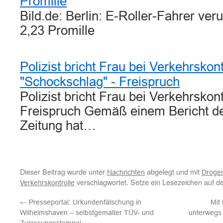
Promille
Bild.de: Berlin: E-Roller-Fahrer veru
2,23 Promille
Polizist bricht Frau bei Verkehrskon
"Schockschlag" - Freispruch
Polizist bricht Frau bei Verkehrskont
Freispruch Gemäß einem Bericht d
Zeitung hat…
Dieser Beitrag wurde unter
abgelegt und mit
Nachrichten
Droge
verschlagwortet. Setze ein Lesezeichen auf 
Verkehrskontrolle
←
Presseportal: Urkundenfälschung in
Mit
Wilhelmshaven – selbstgemalter TÜV- und
unterwegs 