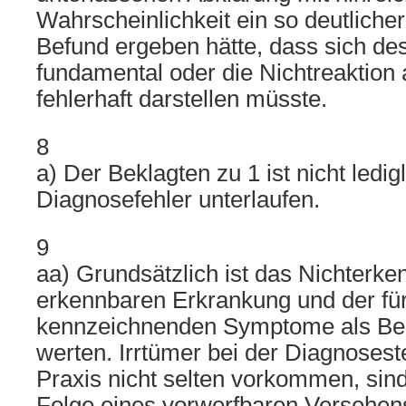
Wahrscheinlichkeit ein so deutliche
Befund ergeben hätte, dass sich de
fundamental oder die Nichtreaktion a
fehlerhaft darstellen müsste.
8
a) Der Beklagten zu 1 ist nicht ledigl
Diagnosefehler unterlaufen.
9
aa) Grundsätzlich ist das Nichterke
erkennbaren Erkrankung und der für
kennzeichnenden Symptome als Beh
werten. Irrtümer bei der Diagnoseste
Praxis nicht selten vorkommen, sind 
Folge eines vorwerfbaren Versehens