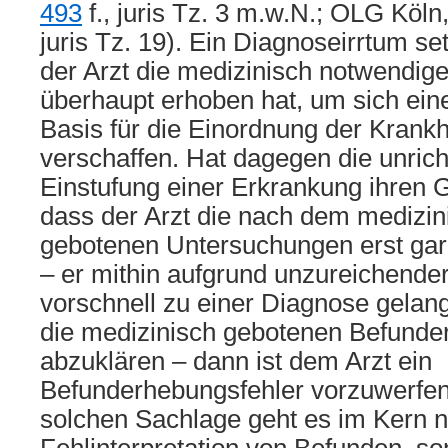
493
f., juris Tz. 3 m.w.N.; OLG Köln
juris Tz. 19). Ein Diagnoseirrtum se
der Arzt die medizinisch notwendig
überhaupt erhoben hat, um sich ein
Basis für die Einordnung der Kran
verschaffen. Hat dagegen die unrich
Einstufung einer Erkrankung ihren G
dass der Arzt die nach dem medizi
gebotenen Untersuchungen erst gar 
– er mithin aufgrund unzureichend
vorschnell zu einer Diagnose gelang
die medizinisch gebotenen Befund
abzuklären – dann ist dem Arzt ein
Befunderhebungsfehler vorzuwerfen
solchen Sachlage geht es im Kern n