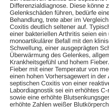
Differenzialdiagnose. Diese könne z
Gelenkschäden führen, bedürfe ei
Behandlung, trete aber im Vergleich
Coxitis deutlich seltener auf. Typis
einer bakteriellen Arthritis seien ei
monoartikulärer Befall mit den klini
Schwellung, einer ausgeprägten Sch
Überwärmung des Gelenkes, allge
Krankheitsgefühl und hohem Fieber
Fieber mit einer Temperatur von me
einen hohen Vorhersagewert in der
septischen Coxitis von einer reaktive
Labordiagnostik sei ein erhöhtes C-
sowie eine erhöhte Blutsenkungsge
erhöhte Zahlen weißer Blutkörperche