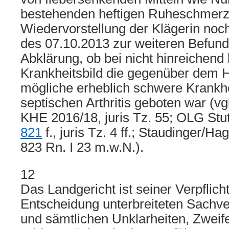
bestehenden heftigen Ruheschmerzen
Wiedervorstellung der Klägerin no
des 07.10.2013 zur weiteren Befun
Abklärung, ob bei nicht hinreichend
Krankheitsbild die gegenüber dem 
mögliche erheblich schwere Krankhei
septischen Arthritis geboten war (
KHE 2016/18, juris Tz. 55; OLG Stut
821
f., juris Tz. 4 ff.; Staudinger/H
823 Rn. I 23 m.w.N.).
12
Das Landgericht ist seiner Verpflich
Entscheidung unterbreiteten Sachv
und sämtlichen Unklarheiten, Zweif