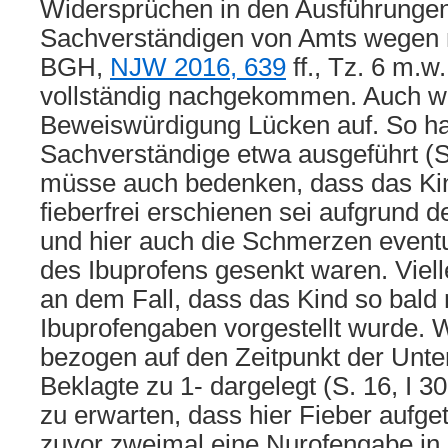
Widersprüchen in den Ausführunge
Sachverständigen von Amts wegen 
BGH,
NJW 2016, 639
ff., Tz. 6 m.w.
vollständig nachgekommen. Auch we
Beweiswürdigung Lücken auf. So ha
Sachverständige etwa ausgeführt (S
müsse auch bedenken, dass das Kin
fieberfrei erschienen sei aufgrund 
und hier auch die Schmerzen eventu
des Ibuprofens gesenkt waren. Viell
an dem Fall, dass das Kind so bald
Ibuprofengaben vorgestellt wurde. W
bezogen auf den Zeitpunkt der Unte
Beklagte zu 1- dargelegt (S. 16, I 30
zu erwarten, dass hier Fieber aufge
zuvor zweimal eine Nurofengabe in