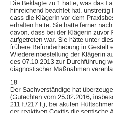
Die Beklagte zu 1 hatte, was das La
hinreichend beachtet hat, unstreitig
dass die Klägerin vor dem Praxisb
erhalten hatte. Sie hatte ferner nac
davon, dass bei der Klägerin zuvor
aufgetreten war. Sie hätte unter d
frühere Befunderhebung in Gestalt e
Wiedereinbestellung der Klägerin a
des 07.10.2013 zur Durchführung we
diagnostischer Maßnahmen veranl
18
Der Sachverständige hat überzeuge
(Gutachten vom 25.02.2016, insbesond
211 f./217 f.), bei akuten Hüftschm
der reaktiven Coxitis die septische A