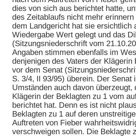
dies von sich aus berichtet hatte, u
des Zeitablaufs nicht mehr erinnern
dem Landgericht hat sie ersichtlich 
Wiedergabe Wert gelegt und das Dikt
(Sitzungsniederschrift vom 21.10.201
Angaben stimmen ebenfalls im Wese
denjenigen des Vaters der Klägerin
vor dem Senat (Sitzungsniederschri
S. 3/4, II 93/95) überein. Der Senat 
Umständen auch davon überzeugt, d
Klägerin der Beklagten zu 1 vom au
berichtet hat. Denn es ist nicht plau
Beklagten zu 1 auf deren unstreiti
Auftreten von Fieber wahrheitswidri
verschweigen sollen. Die Beklagte zu