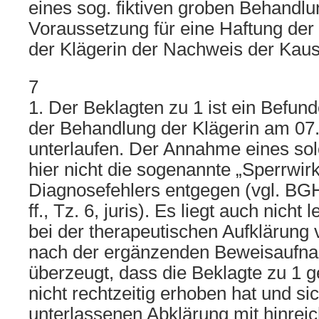
eines sog. fiktiven groben Behandlu
Voraussetzung für eine Haftung der 
der Klägerin der Nachweis der Kausal
7
1. Der Beklagten zu 1 ist ein Befun
der Behandlung der Klägerin am 07
unterlaufen. Der Annahme eines sol
hier nicht die sogenannte „Sperrwir
Diagnosefehlers entgegen (vgl. BG
ff., Tz. 6, juris). Es liegt auch nicht 
bei der therapeutischen Aufklärung v
nach der ergänzenden Beweisaufn
überzeugt, dass die Beklagte zu 1 
nicht rechtzeitig erhoben hat und sic
unterlassenen Abklärung mit hinrei