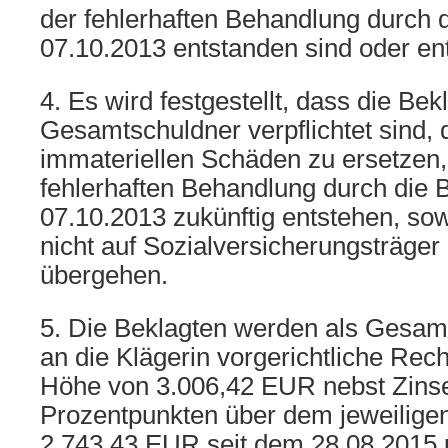
der fehlerhaften Behandlung durch 
07.10.2013 entstanden sind oder en
4. Es wird festgestellt, dass die Bek
Gesamtschuldner verpflichtet sind, d
immateriellen Schäden zu ersetzen, 
fehlerhaften Behandlung durch die 
07.10.2013 zukünftig entstehen, so
nicht auf Sozialversicherungsträger 
übergehen.
5. Die Beklagten werden als Gesamts
an die Klägerin vorgerichtliche Rec
Höhe von 3.006,42 EUR nebst Zinse
Prozentpunkten über dem jeweiligen
2.743,43 EUR seit dem 28.08.2015 