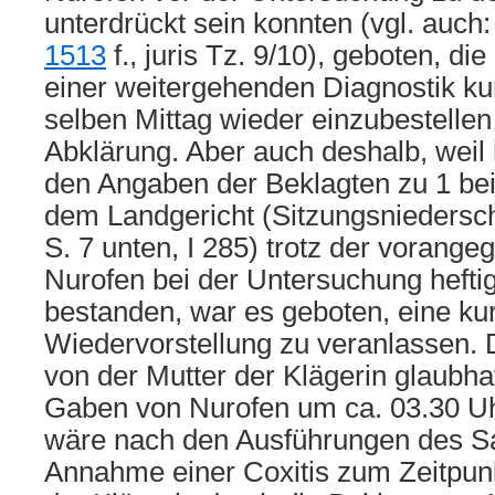
unterdrückt sein konnten (vgl. auc
1513
f., juris Tz. 9/10), geboten, di
einer weitergehenden Diagnostik ku
selben Mittag wieder einzubestellen
Abklärung. Aber auch deshalb, weil
den Angaben der Beklagten zu 1 bei
dem Landgericht (Sitzungsniedersch
S. 7 unten, I 285) trotz der voran
Nurofen bei der Untersuchung hef
bestanden, war es geboten, eine kur
Wiedervorstellung zu veranlassen. 
von der Mutter der Klägerin glaubha
Gaben von Nurofen um ca. 03.30 Uh
wäre nach den Ausführungen des S
Annahme einer Coxitis zum Zeitpun