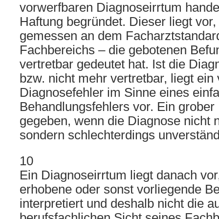
vorwerfbaren Diagnoseirrtum handel
Haftung begründet. Dieser liegt vor,
gemessen an dem Facharztstandard
Fachbereichs – die gebotenen Befu
vertretbar gedeutet hat. Ist die Dia
bzw. nicht mehr vertretbar, liegt ein
Diagnosefehler im Sinne eines einf
Behandlungsfehlers vor. Ein grober 
gegeben, wenn die Diagnose nicht n
sondern schlechterdings unverständl
10
Ein Diagnoseirrtum liegt danach vor
erhobene oder sonst vorliegende Be
interpretiert und deshalb nicht die a
berufsfachlichen Sicht seines Fach