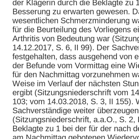
der Klägerin durch die Beklagte zu 1
Besserung zu erwarten gewesen. Da
wesentlichen Schmerzminderung war
für die Beurteilung des Vorliegens e
Arthritis von Bedeutung war (Sitzun
14.12.2017, S. 6, II 99). Der Sachv
festgehalten, dass ausgehend von ei
der Befunde vom Vormittag eine Wi
für den Nachmittag vorzunehmen war
Weise im Verlauf der nächsten Stun
ergibt (Sitzungsniederschrift vom 14.
103; vom 14.03.2018, S. 3, II 155). 
Sachverständige weiter überzeugend
(Sitzungsniederschrift, a.a.O., S. 2, 
Beklagte zu 1 bei der für der nach
am Nachmittag gebotenen Wiedervor