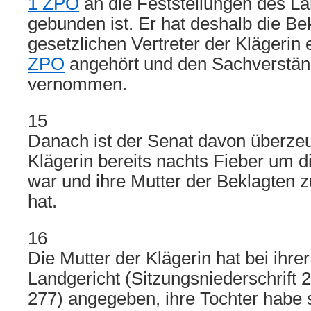
1 ZPO
an die Feststellungen des La
gebunden ist. Er hat deshalb die Be
gesetzlichen Vertreter der Klägeri
ZPO
angehört und den Sachverstän
vernommen.
15
Danach ist der Senat davon überzeu
Klägerin bereits nachts Fieber um d
war und ihre Mutter der Beklagten z
hat.
16
Die Mutter der Klägerin hat bei ihr
Landgericht (Sitzungsniederschrift 2
277) angegeben, ihre Tochter habe 