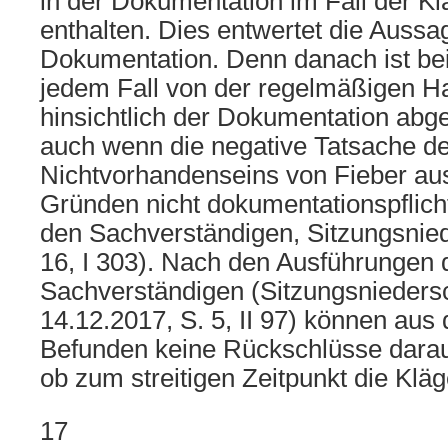
in der Dokumentation im Fall der Kl
enthalten. Dies entwertet die Aussa
Dokumentation. Denn danach ist bei
jedem Fall von der regelmäßigen 
hinsichtlich der Dokumentation ab
auch wenn die negative Tatsache d
Nichtvorhandenseins von Fieber au
Gründen nicht dokumentationspflicht
den Sachverständigen, Sitzungsniede
16, I 303). Nach den Ausführungen 
Sachverständigen (Sitzungsniedersc
14.12.2017, S. 5, II 97) können aus
Befunden keine Rückschlüsse dara
ob zum streitigen Zeitpunkt die Kläg
17