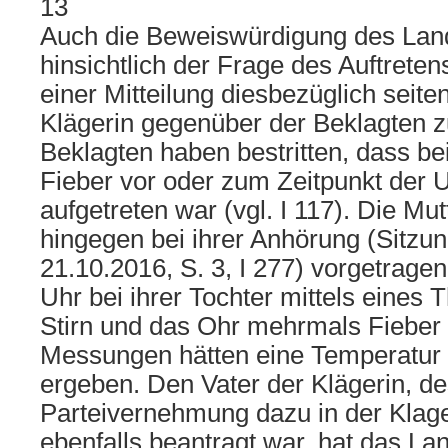
13
Auch die Beweiswürdigung des Lan
hinsichtlich der Frage des Auftrete
einer Mitteilung diesbezüglich seite
Klägerin gegenüber der Beklagten zu 
Beklagten haben bestritten, dass be
Fieber vor oder zum Zeitpunkt der 
aufgetreten war (vgl. I 117). Die Mut
hingegen bei ihrer Anhörung (Sitzu
21.10.2016, S. 3, I 277) vorgetragen
Uhr bei ihrer Tochter mittels eines
Stirn und das Ohr mehrmals Fiebe
Messungen hätten eine Temperatur 
ergeben. Den Vater der Klägerin, d
Parteivernehmung dazu in der Klages
ebenfalls beantragt war, hat das Lan