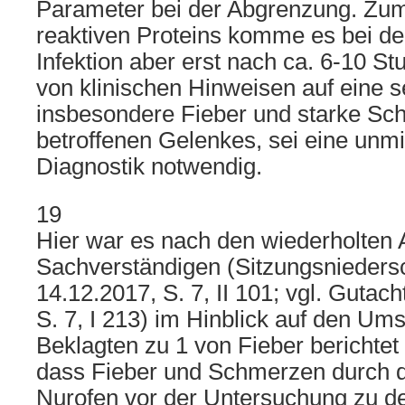
Parameter bei der Abgrenzung. Zum
reaktiven Proteins komme es bei der
Infektion aber erst nach ca. 6-10 St
von klinischen Hinweisen auf eine s
insbesondere Fieber und starke Sch
betroffenen Gelenkes, sei eine unmi
Diagnostik notwendig.
19
Hier war es nach den wiederholten
Sachverständigen (Sitzungsniedersc
14.12.2017, S. 7, II 101; vgl. Guta
S. 7, I 213) im Hinblick auf den Um
Beklagten zu 1 von Fieber berichte
dass Fieber und Schmerzen durch 
Nurofen vor der Untersuchung zu de