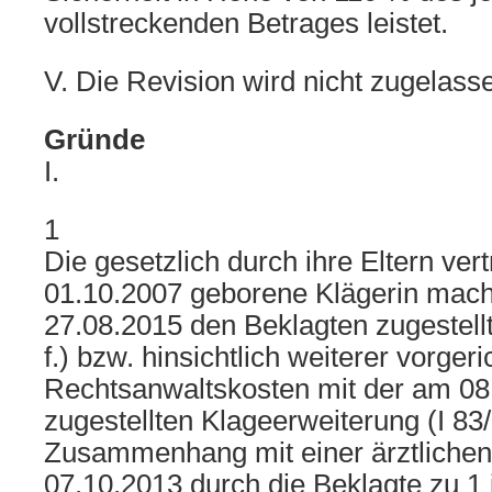
vollstreckenden Betrages leistet.
V. Die Revision wird nicht zugelass
Gründe
I.
1
Die gesetzlich durch ihre Eltern ver
01.10.2007 geborene Klägerin mach
27.08.2015 den Beklagten zugestellte
f.) bzw. hinsichtlich weiterer vorgeri
Rechtsanwaltskosten mit der am 08
zugestellten Klageerweiterung (I 8
Zusammenhang mit einer ärztliche
07.10.2013 durch die Beklagte zu 1 