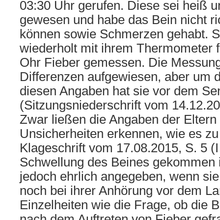
03:30 Uhr gerufen. Diese sei heiß u
gewesen und habe das Bein nicht r
können sowie Schmerzen gehabt. S
wiederholt mit ihrem Thermometer fü
Ohr Fieber gemessen. Die Messunge
Differenzen aufgewiesen, aber um d
diesen Angaben hat sie vor dem Sen
(Sitzungsniederschrift vom 14.12.201
Zwar ließen die Angaben der Eltern 
Unsicherheiten erkennen, wie es zu
Klageschrift vom 17.08.2015, S. 5 (I 
Schwellung des Beines gekommen ist
jedoch ehrlich angegeben, wenn sie 
noch bei ihrer Anhörung vor dem La
Einzelheiten wie die Frage, ob die B
nach dem Auftreten von Fieber gefra