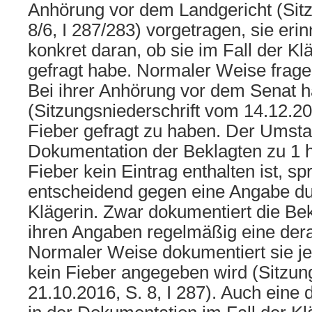
Anhörung vor dem Landgericht (Sitz
8/6, I 287/283) vorgetragen, sie erin
konkret daran, ob sie im Fall der Kl
gefragt habe. Normaler Weise frage
Bei ihrer Anhörung vor dem Senat h
(Sitzungsniederschrift vom 14.12.201
Fieber gefragt zu haben. Der Umsta
Dokumentation der Beklagten zu 1 h
Fieber kein Eintrag enthalten ist, spr
entscheidend gegen eine Angabe dur
Klägerin. Zwar dokumentiert die Be
ihren Angaben regelmäßig eine derar
Normaler Weise dokumentiert sie j
kein Fieber angegeben wird (Sitzun
21.10.2016, S. 8, I 287). Auch eine 