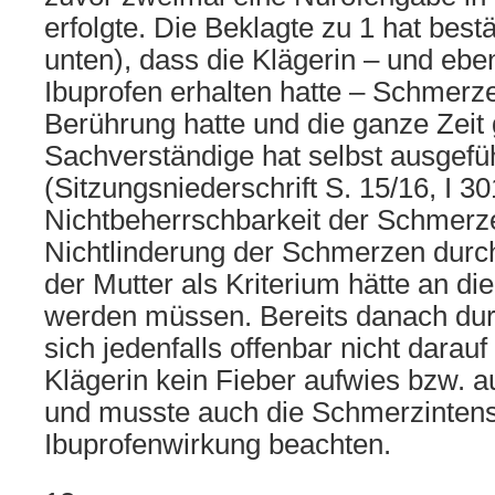
erfolgte. Die Beklagte zu 1 hat bestät
unten), dass die Klägerin – und ebe
Ibuprofen erhalten hatte – Schmerz
Berührung hatte und die ganze Zeit 
Sachverständige hat selbst ausgefü
(Sitzungsniederschrift S. 15/16, I 3
Nichtbeherrschbarkeit der Schmerz
Nichtlinderung der Schmerzen durc
der Mutter als Kriterium hätte an d
werden müssen. Bereits danach durf
sich jedenfalls offenbar nicht darauf
Klägerin kein Fieber aufwies bzw. a
und musste auch die Schmerzintensi
Ibuprofenwirkung beachten.