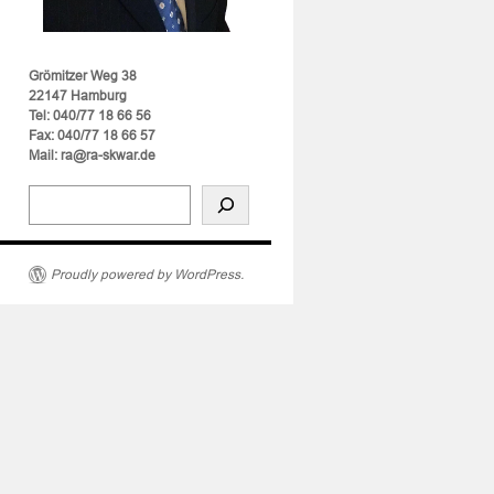
Grömitzer Weg 38
22147 Hamburg
Tel: 040/77 18 66 56
Fax: 040/77 18 66 57
Mail: ra@ra-skwar.de
Proudly powered by WordPress.