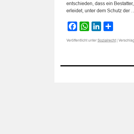
entschieden, dass ein Bestatte
erleidet, unter dem Schutz der
Facebook
WhatsApp
LinkedI
Teile
Veröffentlicht unter
|
Verschlag
Sozialrecht