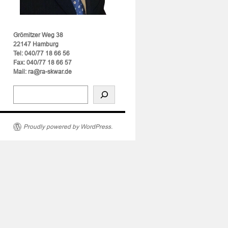
Grömitzer Weg 38
22147 Hamburg
Tel: 040/77 18 66 56
Fax: 040/77 18 66 57
Mail: ra@ra-skwar.de
Proudly powered by WordPress.