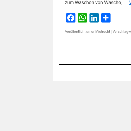
zum Waschen von Wäsche, …
Facebook
WhatsApp
LinkedI
Teile
Veröffentlicht unter
|
Verschlagwo
Mietrecht