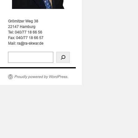
Grömitzer Weg 38
22147 Hamburg
Tel: 040/77 18 66 56
Fax: 040/77 18 66 57
Mail: ra@ra-skwar.de
Proudly powered by WordPress.