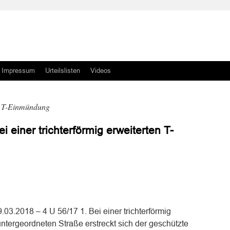
Impressum
Urteilslisten
Videos
ge T-Einmündung
 einer trichterförmig erweiterten T-
n
n
03.2018 – 4 U 56/17 1. Bei einer trichterförmig
ntergeordneten Straße erstreckt sich der geschützte