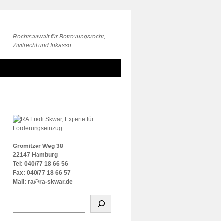
Rechtsanwalt für Betreuungsrecht,
Zivilrecht und Inkasso
Grömitzer Weg 38
22147 Hamburg
Tel: 040/77 18 66 56
Fax: 040/77 18 66 57
Mail: ra@ra-skwar.de