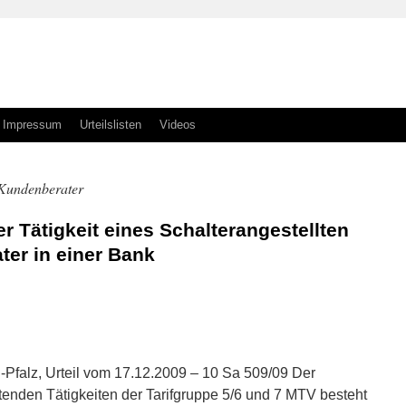
Impressum
Urteilslisten
Videos
 Kundenberater
r Tätigkeit eines Schalterangestellten
er in einer Bank
n
n
-Pfalz, Urteil vom 17.12.2009 – 10 Sa 509/09 Der
enden Tätigkeiten der Tarifgruppe 5/6 und 7 MTV besteht