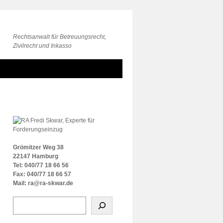
Rechtsanwalt für Betreuungsrecht,
Zivilrecht und Inkasso
Grömitzer Weg 38
22147 Hamburg
Tel: 040/77 18 66 56
Fax: 040/77 18 66 57
Mail: ra@ra-skwar.de