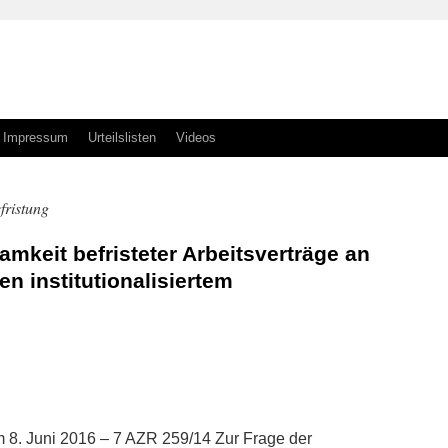
Impressum
Urteilslisten
Videos
fristung
amkeit befristeter Arbeitsverträge an
n institutionalisiertem
n
n
m 8. Juni 2016 – 7 AZR 259/14 Zur Frage der