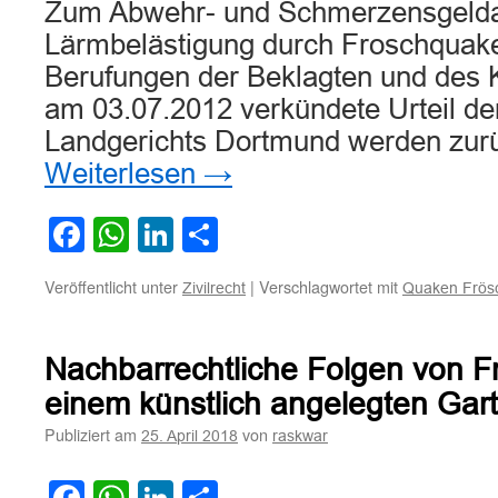
Zum Abwehr- und Schmerzensgeld
Lärmbelästigung durch Froschquak
Berufungen der Beklagten und des 
am 03.07.2012 verkündete Urteil de
Landgerichts Dortmund werden zur
Weiterlesen
→
Facebook
WhatsApp
LinkedIn
Teilen
Veröffentlicht unter
|
Verschlagwortet mit
Zivilrecht
Quaken Frös
Nachbarrechtliche Folgen von F
einem künstlich angelegten Gart
Publiziert am
von
25. April 2018
raskwar