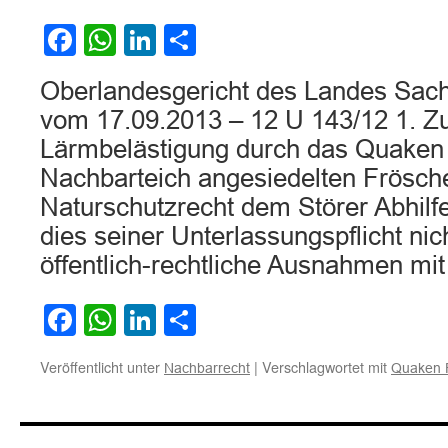
Facebook
WhatsApp
LinkedIn
Teilen
Oberlandesgericht des Landes Sachs
vom 17.09.2013 – 12 U 143/12 1. Z
Lärmbelästigung durch das Quaken
Nachbarteich angesiedelten Frösche
Naturschutzrecht dem Störer Abhil
dies seiner Unterlassungspflicht ni
öffentlich-rechtliche Ausnahmen m
Facebook
WhatsApp
LinkedIn
Teilen
Veröffentlicht unter
|
Verschlagwortet mit
Nachbarrecht
Quaken 