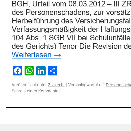
BGH, Urteil vom 08.03.2012 – III Z
des Personenschadens, zur vorsätz
Herbeiführung des Versicherungsfal
Verfassungsmäßigkeit der Haftungs
104 Abs. 1 SGB VII bei Schulunfälle
des Gerichts) Tenor Die Revision 
Weiterlesen
→
Facebook
WhatsApp
LinkedIn
Teilen
Veröffentlicht unter
|
Verschlagwortet mit
Zivilrecht
Personensch
Schreib einen Kommentar