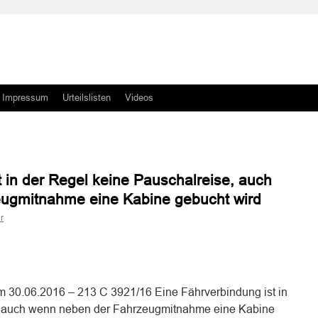
Impressum
Urteilslisten
Videos
 in der Regel keine Pauschalreise, auch
ugmitnahme eine Kabine gebucht wird
r
n
n
m 30.06.2016 – 213 C 3921/16 Eine Fährverbindung ist in
, auch wenn neben der Fahrzeugmitnahme eine Kabine