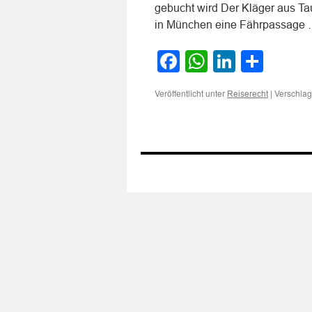
gebucht wird Der Kläger aus Ta
in München eine Fährpassage
Facebook
WhatsApp
LinkedI
Teile
Veröffentlicht unter
|
Verschlag
Reiserecht