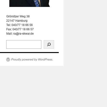
Grömitzer Weg 38
22147 Hamburg
Tel: 040/77 18 66 56
Fax: 040/77 18 66 57
Mail: ra@ra-skwar.de
g
Proudly powered by WordPress.
ahme