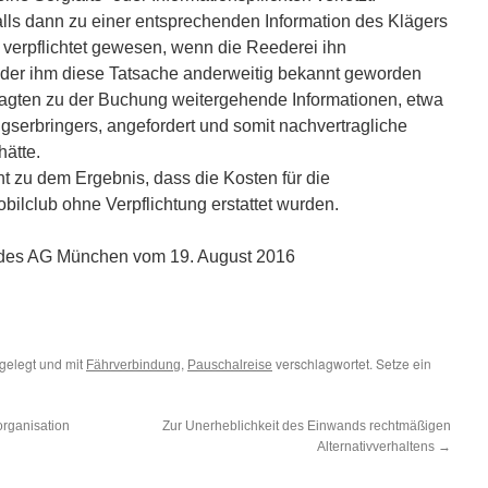
alls dann zu einer entsprechenden Information des Klägers
 verpflichtet gewesen, wenn die Reederei ihn
 oder ihm diese Tatsache anderweitig bekannt geworden
lagten zu der Buchung weitergehende Informationen, etwa
gserbringers, angefordert und somit nachvertragliche
ätte.
 zu dem Ergebnis, dass die Kosten für die
ilclub ohne Verpflichtung erstattet wurden.
6 des AG München vom 19. August 2016
n
n
gelegt und mit
,
verschlagwortet. Setze ein
Fährverbindung
Pauschalreise
organisation
Zur Unerheblichkeit des Einwands rechtmäßigen
Alternativverhaltens
→