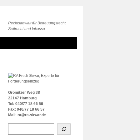
Rechtsanwalt für Betreuungsrecht,
Zivilrecht und Inkasso
Grömitzer Weg 38
22147 Hamburg
Tel: 040/77 18 66 56
Fax: 040/77 18 66 57
Mail: ra@ra-skwar.de