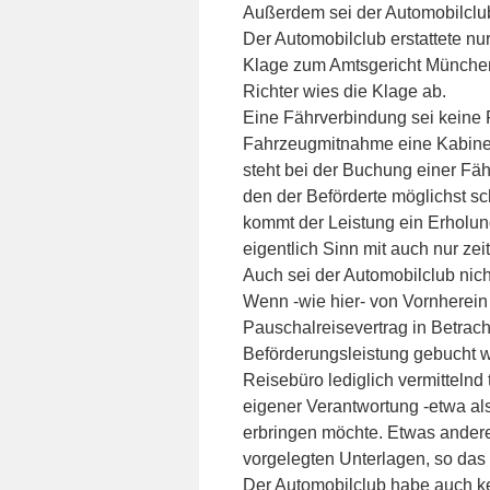
Außerdem sei der Automobilclub
Der Automobilclub erstattete nu
Klage zum Amtsgericht München
Richter wies die Klage ab.
Eine Fährverbindung sei keine 
Fahrzeugmitnahme eine Kabine 
steht bei der Buchung einer Fäh
den der Beförderte möglichst s
kommt der Leistung ein Erholun
eigentlich Sinn mit auch nur zei
Auch sei der Automobilclub nich
Wenn -wie hier- von Vornherei
Pauschalreisevertrag in Betrach
Beförderungsleistung gebucht wir
Reisebüro lediglich vermittelnd 
eigener Verantwortung -etwa al
erbringen möchte. Etwas andere
vorgelegten Unterlagen, so das U
Der Automobilclub habe auch kein