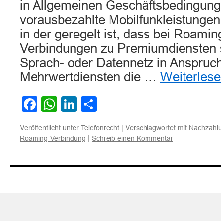
in Allgemeinen Geschäftsbedingung
vorausbezahlte Mobilfunkleistungen 
in der geregelt ist, dass bei Roami
Verbindungen zu Premiumdiensten s
Sprach- oder Datennetz in Anspr
Mehrwertdiensten die …
Weiterles
Facebook
WhatsApp
LinkedIn
Teilen
Veröffentlicht unter
|
Verschlagwortet mit
Telefonrecht
Nachzahlu
|
Roaming-Verbindung
Schreib einen Kommentar