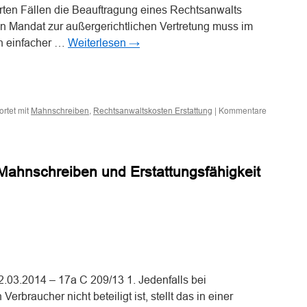
erten Fällen die Beauftragung eines Rechtsanwalts
in Mandat zur außergerichtlichen Vertretung muss im
en einfacher …
Weiterlesen
→
n
n
rtet mit
,
|
Kommentare
Mahnschreiben
Rechtsanwaltskosten Erstattung
Mahnschreiben und Erstattungsfähigkeit
n
n
.03.2014 – 17a C 209/13 1. Jedenfalls bei
rbraucher nicht beteiligt ist, stellt das in einer