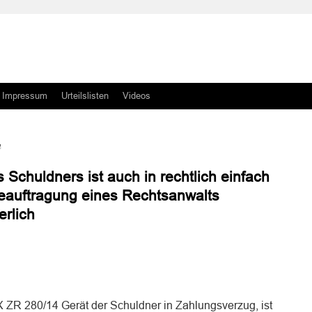
Impressum
Urteilslisten
Videos
n
Schuldners ist auch in rechtlich einfach
Beauftragung eines Rechtsanwalts
rlich
n
n
X ZR 280/14 Gerät der Schuldner in Zahlungsverzug, ist