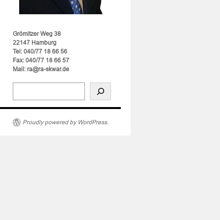
Grömitzer Weg 38
22147 Hamburg
Tel: 040/77 18 66 56
Fax: 040/77 18 66 57
Mail: ra@ra-skwar.de
Proudly powered by WordPress.