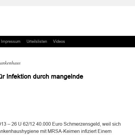
Impressum
Urteilslisten
Videos
rankenhaus
r Infektion durch mangelnde
n
n
13 – 26 U 62/12 40.000 Euro Schmerzensgeld, weil sich
Krankenhaushygiene mit MRSA-Keimen infiziert Einem