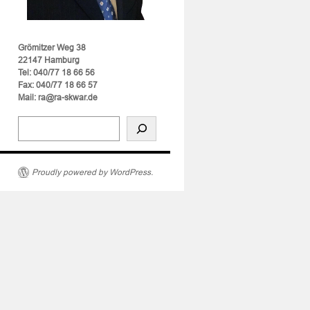
Grömitzer Weg 38
22147 Hamburg
Tel: 040/77 18 66 56
Fax: 040/77 18 66 57
Mail: ra@ra-skwar.de
Proudly powered by WordPress.