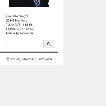
Grömitzer Weg 38
22147 Hamburg
Tel: 040/77 18 66 56
Fax: 040/77 18 66 57
Mail: ra@ra-skwar.de
Proudly powered by WordPress.