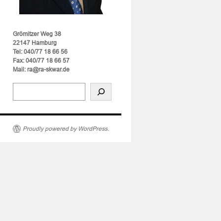
Grömitzer Weg 38
22147 Hamburg
Tel: 040/77 18 66 56
Fax: 040/77 18 66 57
Mail: ra@ra-skwar.de
Proudly powered by WordPress.