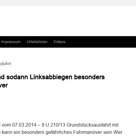
Impressum
Urteilslisten
Videos
sfahrt
nd sodann Linksabbiegen besonders
ver
n
n
 vom 07.03.2014 – 9 U 210/13 Grundstücksausfahrt mit
kann ein besonders gefährliches Fahrmanöver sein Wer