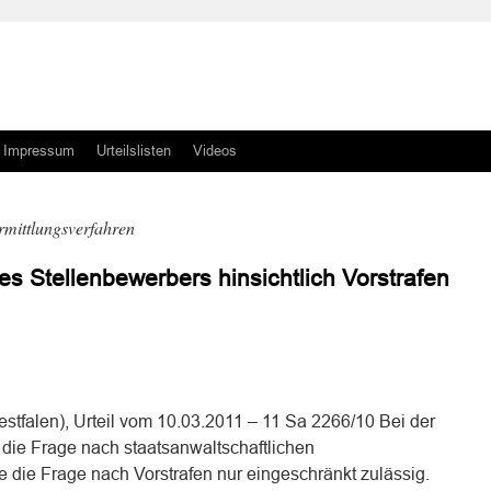
Impressum
Urteilslisten
Videos
mittlungsverfahren
nes Stellenbewerbers hinsichtlich Vorstrafen
n
n
tfalen), Urteil vom 10.03.2011 – 11 Sa 2266/10 Bei der
 die Frage nach staatsanwaltschaftlichen
 die Frage nach Vorstrafen nur eingeschränkt zulässig.