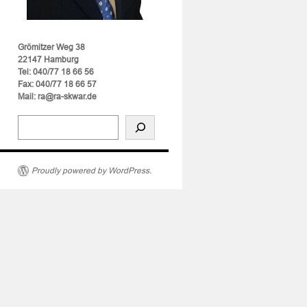
Grömitzer Weg 38
22147 Hamburg
Tel: 040/77 18 66 56
Fax: 040/77 18 66 57
Mail: ra@ra-skwar.de
Proudly powered by WordPress.