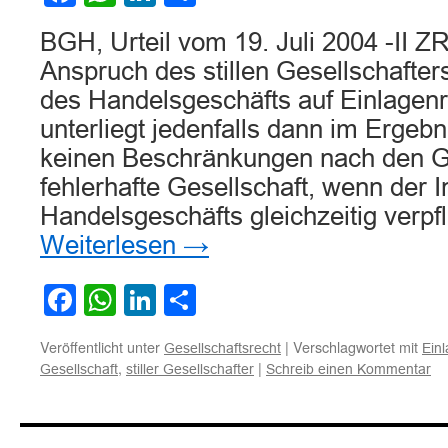
BGH, Urteil vom 19. Juli 2004 -II Z
Anspruch des stillen Gesellschafte
des Handelsgeschäfts auf Einlage
unterliegt jedenfalls dann im Ergebn
keinen Beschränkungen nach den G
fehlerhafte Gesellschaft, wenn der 
Handelsgeschäfts gleichzeitig verpfl
Weiterlesen
→
Facebook
WhatsApp
LinkedIn
Teilen
Veröffentlicht unter
|
Verschlagwortet mit
Gesellschaftsrecht
Ein
,
|
Gesellschaft
stiller Gesellschafter
Schreib einen Kommentar