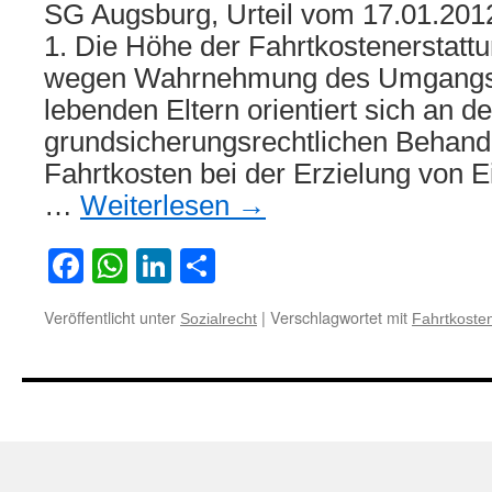
SG Augsburg, Urteil vom 17.01.201
1. Die Höhe der Fahrtkostenerstatt
wegen Wahrnehmung des Umgangsre
lebenden Eltern orientiert sich an de
grundsicherungsrechtlichen Behand
Fahrtkosten bei der Erzielung von
…
Weiterlesen
→
Facebook
WhatsApp
LinkedIn
Teilen
Veröffentlicht unter
|
Verschlagwortet mit
Sozialrecht
Fahrtkoste