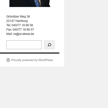
Grömitzer Weg 38
22147 Hamburg
Tel: 040/77 18 66 56
Fax: 040/77 18 66 57
Mail: ra@ra-skwar.de
rschreitung
Proudly powered by WordPress.