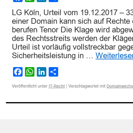
LG Köln, Urteil vom 19.12.2017 – 3
einer Domain kann sich auf Rechte 
berufen Tenor Die Klage wird abgew
des Rechtsstreits werden der Kläger
Urteil ist vorläufig vollstreckbar geg
Sicherheitsleistung in …
Weiterles
Facebook
WhatsApp
LinkedIn
Teilen
Veröffentlicht unter
|
Verschlagwortet mit
IT-Recht
Domainwechs