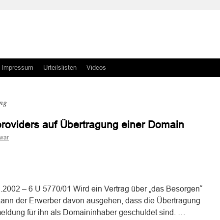
Impressum
Urteilslisten
Videos
ng
tproviders auf Übertragung einer Domain
war
n
n
2002 – 6 U 5770/01 Wird ein Vertrag über „das Besorgen“
kann der Erwerber davon ausgehen, dass die Übertragung
eldung für ihn als Domaininhaber geschuldet sind. …