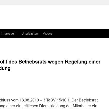
Impressum
Urteilslisten
Videos
ht des Betriebsrats wegen Regelung einer
idung
n
n
chluss vom 18.08.2010 – 3 TaBV 15/10 1. Der Betriebsrat
ng einer einheitlichen Dienstkleidung der Mitarbeiter ein