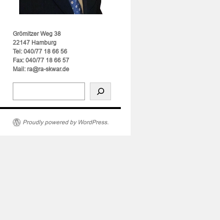
Grömitzer Weg 38
22147 Hamburg
Tel: 040/77 18 66 56
Fax: 040/77 18 66 57
Mail: ra@ra-skwar.de
Proudly powered by WordPress.