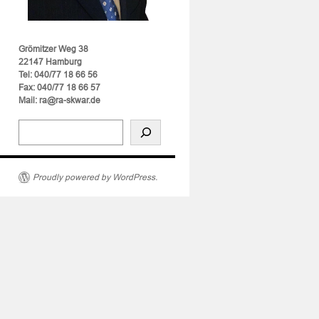
Grömitzer Weg 38
22147 Hamburg
Tel: 040/77 18 66 56
Fax: 040/77 18 66 57
Mail: ra@ra-skwar.de
Proudly powered by WordPress.
n