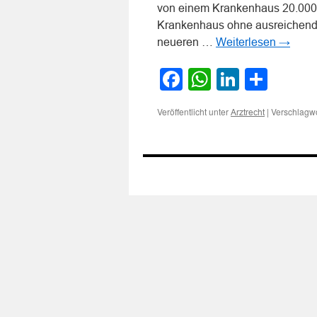
von einem Krankenhaus 20.000
Krankenhaus ohne ausreichende
neueren …
Weiterlesen
→
Facebook
WhatsApp
LinkedI
Teile
Veröffentlicht unter
|
Verschlagwo
Arztrecht