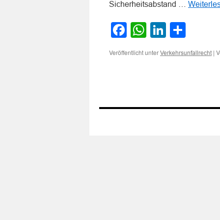
Sicherheitsabstand …
Weiterle
Facebook
WhatsApp
LinkedI
Teile
Veröffentlicht unter
|
V
Verkehrsunfallrecht