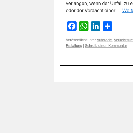
verlangen, wenn der Unfall zu e
oder der Verdacht einer …
Weit
Facebook
WhatsApp
LinkedI
Teile
Veröffentlicht unter
,
Autorecht
Verkehrsunf
|
Erstattung
Schreib einen Kommentar