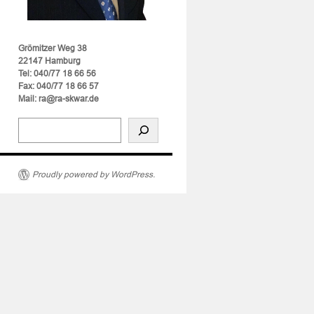
Grömitzer Weg 38
22147 Hamburg
Tel: 040/77 18 66 56
Fax: 040/77 18 66 57
Mail: ra@ra-skwar.de
Proudly powered by WordPress.