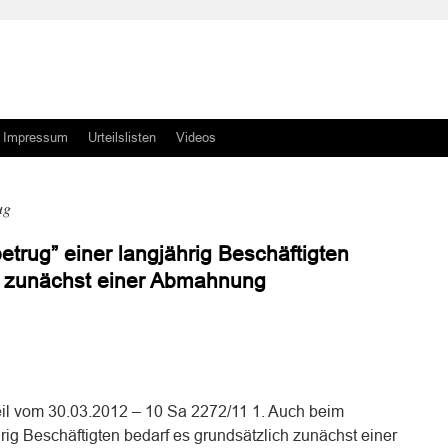
Impressum
Urteilslisten
Videos
ug
etrug” einer langjährig Beschäftigten
h zunächst einer Abmahnung
n
n
il vom 30.03.2012 – 10 Sa 2272/11 1. Auch beim
hrig Beschäftigten bedarf es grundsätzlich zunächst einer