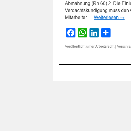
Abmahnung.(Rn.66) 2. Die Einl
Verdachtskündigung muss den 
Mitarbeiter …
Weiterlesen
→
Facebook
WhatsApp
LinkedI
Teile
Veröffentlicht unter
|
Verschla
Arbeitsrecht