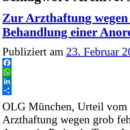
Zur Arzthaftung wegen 
Behandlung einer Anore
Publiziert am
23. Februar 
Facebook
WhatsApp
LinkedIn
Teilen
OLG München, Urteil vom 0
Arzthaftung wegen grob feh