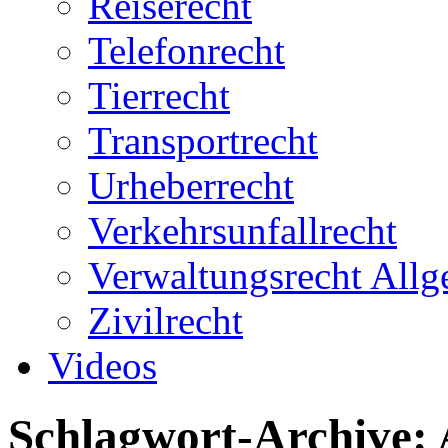
Reiserecht
Telefonrecht
Tierrecht
Transportrecht
Urheberrecht
Verkehrsunfallrecht
Verwaltungsrecht All
Zivilrecht
Videos
Schlagwort-Archive: