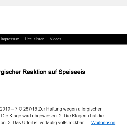
Impressum
Urteilslisten
Videos
rgischer Reaktion auf Speiseeis
n
n
z 2019 – 7 O 287/18 Zur Haftung wegen allergischer
 Die Klage wird abgewiesen. 2. Die Klägerin hat die
en. 3. Das Urteil ist vorläufig vollstreckbar. …
Weiterlesen