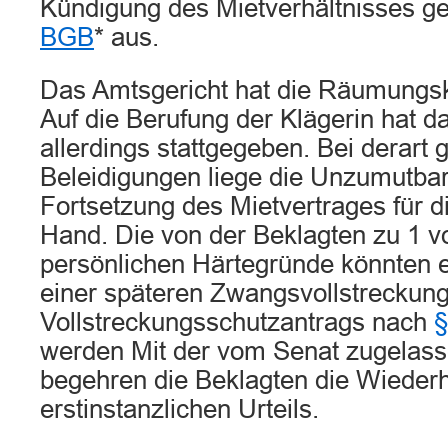
Kündigung des Mietverhältnisses 
BGB
* aus.
Das Amtsgericht hat die Räumungs
Auf die Berufung der Klägerin hat da
allerdings stattgegeben. Bei derart 
Beleidigungen liege die Unzumutbar
Fortsetzung des Mietvertrages für di
Hand. Die von der Beklagten zu 1 v
persönlichen Härtegründe könnten 
einer späteren Zwangsvollstreckun
Vollstreckungsschutzantrags nach
§
werden Mit der vom Senat zugelas
begehren die Beklagten die Wiederh
erstinstanzlichen Urteils.