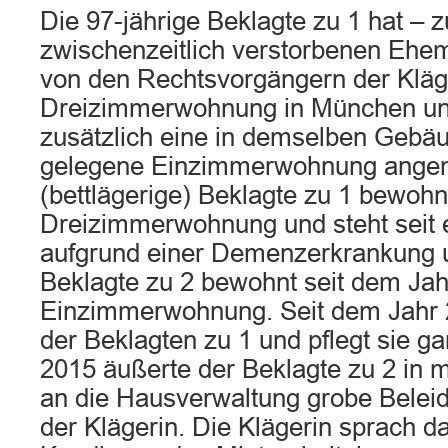
Die 97-jährige Beklagte zu 1 hat –
zwischenzeitlich verstorbenen Ehe
von den Rechtsvorgängern der Kläg
Dreizimmerwohnung in München un
zusätzlich eine in demselben Gebä
gelegene Einzimmerwohnung angem
(bettlägerige) Beklagte zu 1 bewohn
Dreizimmerwohnung und steht seit 
aufgrund einer Demenzerkrankung u
Beklagte zu 2 bewohnt seit dem Jah
Einzimmerwohnung. Seit dem Jahr 2
der Beklagten zu 1 und pflegt sie ga
2015 äußerte der Beklagte zu 2 in 
an die Hausverwaltung grobe Belei
der Klägerin. Die Klägerin sprach dar