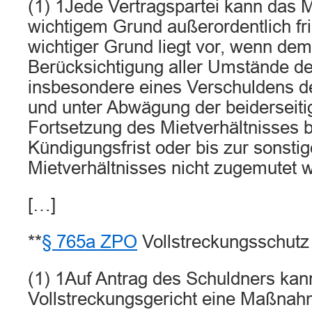
(1) 1Jede Vertragspartei kann das M
wichtigem Grund außerordentlich fri
wichtiger Grund liegt vor, wenn de
Berücksichtigung aller Umstände des
insbesondere eines Verschuldens de
und unter Abwägung der beiderseiti
Fortsetzung des Mietverhältnisses 
Kündigungsfrist oder bis zur sonst
Mietverhältnisses nicht zugemutet 
[…]
**
§ 765a ZPO
Vollstreckungsschutz
(1) 1Auf Antrag des Schuldners kan
Vollstreckungsgericht eine Maßnah