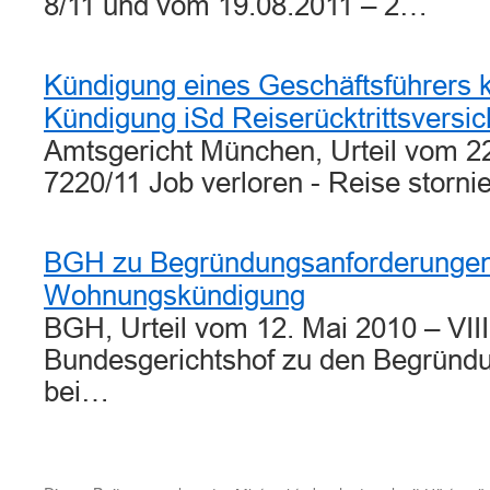
8/11 und vom 19.08.2011 – 2…
Kündigung eines Geschäftsführers 
Kündigung iSd Reiserücktrittsversi
Amtsgericht München, Urteil vom 22
7220/11 Job verloren - Reise storni
BGH zu Begründungsanforderungen b
Wohnungskündigung
BGH, Urteil vom 12. Mai 2010 – VII
Bundesgerichtshof zu den Begründ
bei…