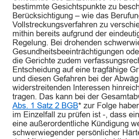
bestimmte Gesichtspunkte zu besc
Berücksichtigung – wie das Berufun
Vollstreckungsverfahren zu verschie
mithin bereits aufgrund der eindeut
Regelung. Bei drohenden schwerw
Gesundheitsbeeinträchtigungen ode
die Gerichte zudem verfassungsrecht
Entscheidung auf eine tragfähige Gr
und diesen Gefahren bei der Abwäg
widerstreitenden Interessen hinrei
tragen. Das kann bei der Gesamt
Abs. 1 Satz 2 BGB
* zur Folge habe
im Einzelfall zu prüfen ist -, dass ei
eine außerordentliche Kündigung 
schwerwiegender persönlicher Härt