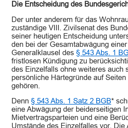
Die Entscheidung des Bundesgerich
Der unter anderem für das Wohnra
zuständige VIII. Zivilsenat des Bund
seiner heutigen Entscheidung unters
den bei der Gesamtabwägung einer
Generalklausel des
§ 543 Abs. 1 B
fristlosen Kündigung zu berücksic
des Einzelfalls ohne weiteres auc
persönliche Härtegründe auf Seiten
gehören.
Denn
§ 543 Abs. 1 Satz 2 BGB
* sch
eine Abwägung der beiderseitigen I
Mietvertragsparteien und eine Berüc
Umstände des Einzelfalles vor. Di