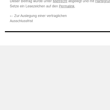
Dieser Beitrag wurde unter
abgelegt und mit
Mietrecht
Härtegrü
Setze ein Lesezeichen auf den
.
Permalink
←
Zur Auslegung einer vertraglichen
Ausschlussfrist