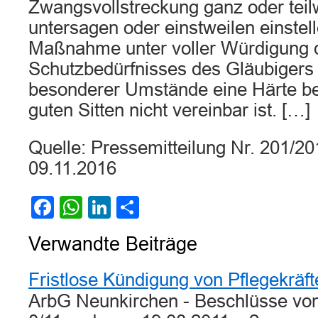
Zwangsvollstreckung ganz oder teil
untersagen oder einstweilen einstel
Maßnahme unter voller Würdigung 
Schutzbedürfnisses des Gläubiger
besonderer Umstände eine Härte bed
guten Sitten nicht vereinbar ist. […]
Quelle: Pressemitteilung Nr. 201/
09.11.2016
Facebook
WhatsApp
LinkedIn
Teilen
Verwandte Beiträge
Fristlose Kündigung von Pflegekräft
ArbG Neunkirchen - Beschlüsse vo