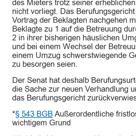
des Mieters trotz seiner erheblichen
nicht vorliegt. Das Berufungsgerich
Vortrag der Beklagten nachgehen 
Beklagte zu 1 auf die Betreuung du
2 in ihrer bisherigen häuslichen 
und bei einem Wechsel der Betreu
einem Umzug schwerstwiegende G
zu besorgen seien.
Der Senat hat deshalb Berufungsurt
die Sache zur neuen Verhandlung u
das Berufungsgericht zurückverwie
*
§ 543 BGB
Außerordentliche fristl
wichtigem Grund