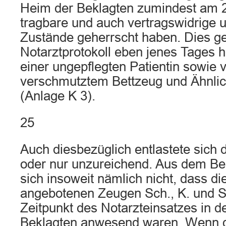
Heim der Beklagten zumindest am 2
tragbare und auch vertragswidrige 
Zustände geherrscht haben. Dies g
Notarztprotokoll eben jenes Tages h
einer ungepflegten Patientin sowie 
verschmutztem Bettzeug und Ähnlic
(Anlage K 3).
25
Auch diesbezüglich entlastete sich d
oder nur unzureichend. Aus dem Bek
sich insoweit nämlich nicht, dass d
angebotenen Zeugen Sch., K. und 
Zeitpunkt des Notarzteinsatzes in d
Beklagten anwesend waren. Wenn d