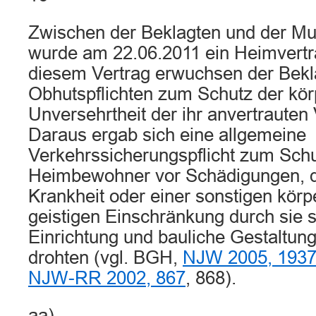
Zwischen der Beklagten und der Mut
wurde am 22.06.2011 ein Heimvertr
diesem Vertrag erwuchsen der Bekl
Obhutspflichten zum Schutz der kör
Unversehrtheit der ihr anvertrauten 
Daraus ergab sich eine allgemeine
Verkehrssicherungspflicht zum Schu
Heimbewohner vor Schädigungen, d
Krankheit oder einer sonstigen körp
geistigen Einschränkung durch sie s
Einrichtung und bauliche Gestaltun
drohten (vgl. BGH,
NJW 2005, 193
NJW-RR 2002, 867
, 868).
aa)