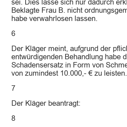
sei. Dies lasse sich nur dadurch erk
Beklagte Frau B. nicht ordnungsge
habe verwahrlosen lassen.
6
Der Kläger meint, aufgrund der pfli
entwürdigenden Behandlung habe d
Schadensersatz in Form von Schme
von zumindest 10.000,- € zu leisten.
7
Der Kläger beantragt:
8