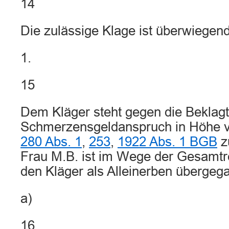
14
Die zulässige Klage ist überwiegen
1.
15
Dem Kläger steht gegen die Beklagt
Schmerzensgeldanspruch in Höhe v
280 Abs. 1
,
253
,
1922 Abs. 1 BGB
z
Frau M.B. ist im Wege der Gesamtr
den Kläger als Alleinerben übergeg
a)
16