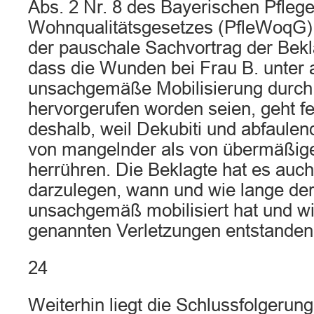
Abs. 2 Nr. 8 des Bayerischen Pfleg
Wohnqualitätsgesetzes (PfleWoqG) e
der pauschale Sachvortrag der Bek
dass die Wunden bei Frau B. unter 
unsachgemäße Mobilisierung durch 
hervorgerufen worden seien, geht feh
deshalb, weil Dekubiti und abfaulen
von mangelnder als von übermäßige
herrühren. Die Beklagte hat es auch 
darzulegen, wann und wie lange der 
unsachgemäß mobilisiert hat und wi
genannten Verletzungen entstanden
24
Weiterhin liegt die Schlussfolgerun