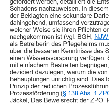
gefordert werden, detailliert die En
Schadens nachzuweisen. In diesem 
der Beklagten eine sekundäre Darle
dahingehend, umfassend vorzutrage
welcher Weise sie ihren Pflichten
nachgekommen ist (vgl. BGH,
NJW 
als Betreiberin des Pflegeheims mu
über die besseren Kenntnisse des S
einen Wissensvorsprung verfügen. Si
mit einfachem Bestreiten begnügen,
dezidiert dazulegen, warum die von i
Behauptungen unrichtig sind. Dies 
Prinzip der redlichen Prozessführu
Prozessförderung (
§ 138 Abs. 1 ZP
Jäckel, Das Beweisrecht der ZPO, R