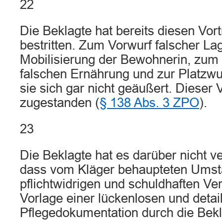
22
Die Beklagte hat bereits diesen Vort
bestritten. Zum Vorwurf falscher L
Mobilisierung der Bewohnerin, zum
falschen Ernährung und zur Platzwu
sie sich gar nicht geäußert. Dieser V
zugestanden (
§ 138 Abs. 3 ZPO
).
23
Die Beklagte hat es darüber nicht v
dass vom Kläger behaupteten Umstä
pflichtwidrigen und schuldhaften Ve
Vorlage einer lückenlosen und detail
Pflegedokumentation durch die Bekl