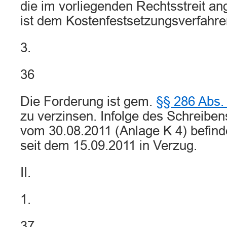
die im vorliegenden Rechtsstreit a
ist dem Kostenfestsetzungsverfahre
3.
36
Die Forderung ist gem.
§§ 286 Abs.
zu verzinsen. Infolge des Schreiben
vom 30.08.2011 (Anlage K 4) befinde
seit dem 15.09.2011 in Verzug.
II.
1.
37