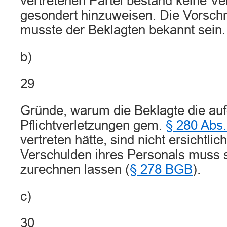
vertretenen Partei bestand keine Ve
gesondert hinzuweisen. Die Vorschr
musste der Beklagten bekannt sein.
b)
29
Gründe, warum die Beklagte die auf
Pflichtverletzungen gem.
§ 280 Abs.
vertreten hätte, sind nicht ersichtlic
Verschulden ihres Personals muss s
zurechnen lassen (
§ 278 BGB
).
c)
30