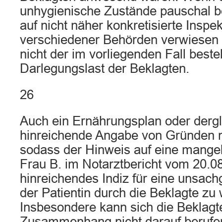
unhygienische Zustände pauschal b
auf nicht näher konkretisierte Inspe
verschiedener Behörden verwiesen 
nicht der im vorliegenden Fall bes
Darlegungslast der Beklagten.
26
Auch ein Ernährungsplan oder derg
hinreichende Angabe von Gründen ni
sodass der Hinweis auf eine mangel
Frau B. im Notarztbericht vom 20.0
hinreichendes Indiz für eine unsa
der Patientin durch die Beklagte zu 
Insbesondere kann sich die Beklagt
Zusammenhang nicht darauf berufen