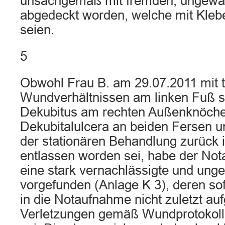
unsachgemäß mit fremden, ungewa
abgedeckt worden, welche mit Klebe
seien.
5
Obwohl Frau B. am 29.07.2011 mit 
Wundverhältnissen am linken Fuß 
Dekubitus am rechten Außenknöchel
Dekubitalulcera an beiden Fersen 
der stationären Behandlung zurück 
entlassen worden sei, habe der Not
eine stark vernachlässigte und unge
vorgefunden (Anlage K 3), deren sof
in die Notaufnahme nicht zuletzt au
Verletzungen gemäß Wundprotokol