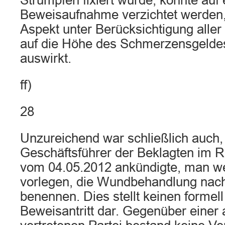
Strümpfen fixiert wurde, konnte auf 
Beweisaufnahme verzichtet werden, 
Aspekt unter Berücksichtigung aller
auf die Höhe des Schmerzensgeldes
auswirkt.
ff)
28
Unzureichend war schließlich auch,
Geschäftsführer der Beklagten im
vom 04.05.2012 ankündigte, man we
vorlegen, die Wundbehandlung nac
benennen. Dies stellt keinen form
Beweisantritt dar. Gegenüber einer 