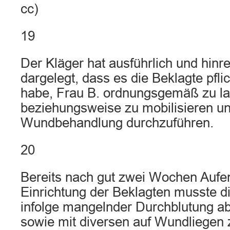
cc)
19
Der Kläger hat ausführlich und hinr
dargelegt, dass es die Beklagte pfli
habe, Frau B. ordnungsgemäß zu l
beziehungsweise zu mobilisieren 
Wundbehandlung durchzuführen.
20
Bereits nach gut zwei Wochen Aufent
Einrichtung der Beklagten musste d
infolge mangelnder Durchblutung a
sowie mit diversen auf Wundliegen