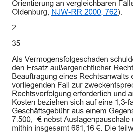
Orientierung an vergleichbaren Fäll
Oldenburg,
NJW-RR 2000, 762
).
2.
35
Als Vermögensfolgeschaden schulde
den Ersatz außergerichtlicher Rech
Beauftragung eines Rechtsanwalts e
vorliegenden Fall zur zweckentspr
Rechtsverfolgung erforderlich und
Kosten beziehen sich auf eine 1,3-f
Geschäftsgebühr aus einem Gegen
7.500,- € nebst Auslagenpauschale
mithin insgesamt 661,16 €. Die teil