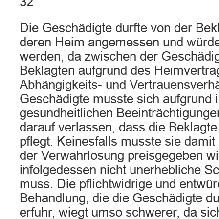
32
Die Geschädigte durfte von der Bekl
deren Heim angemessen und würdev
werden, da zwischen der Geschädig
Beklagten aufgrund des Heimvertra
Abhängigkeits- und Vertrauensverhä
Geschädigte musste sich aufgrund i
gesundheitlichen Beeinträchtigunge
darauf verlassen, dass die Beklag
pflegt. Keinesfalls musste sie damit
der Verwahrlosung preisgegeben wi
infolgedessen nicht unerhebliche S
muss. Die pflichtwidrige und entwü
Behandlung, die die Geschädigte du
erfuhr, wiegt umso schwerer, da sic