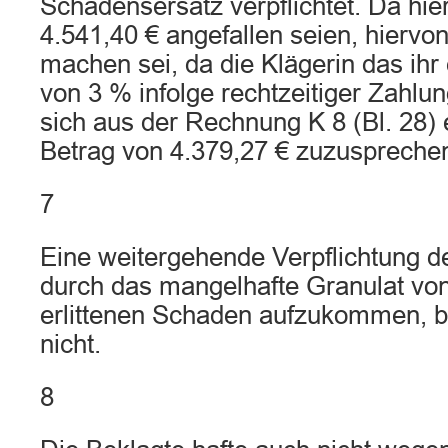
Schadensersatz verpflichtet. Da hie
4.541,40 € angefallen seien, hiervo
machen sei, da die Klägerin das ih
von 3 % infolge rechtzeitiger Zahlu
sich aus der Rechnung K 8 (Bl. 28) 
Betrag von 4.379,27 € zuzuspreche
7
Eine weitergehende Verpflichtung de
durch das mangelhafte Granulat von
erlittenen Schaden aufzukommen, 
nicht.
8