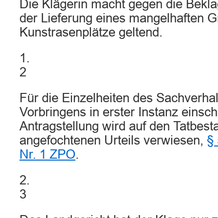
Die Klägerin macht gegen die Bekl
der Lieferung eines mangelhaften Gr
Kunstrasenplätze geltend.
1.
2
Für die Einzelheiten des Sachverha
Vorbringens in erster Instanz einsch
Antragstellung wird auf den Tatbest
angefochtenen Urteils verwiesen,
§
Nr. 1 ZPO
.
2.
3