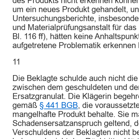
des Produkts nicht erkennen können
um ein neues Produkt gehandelt, un
Untersuchungsberichte, insbesonde
und Materialprüfungsanstalt für d
Bl. 116 ff), hätten keine Anhaltspunkt
aufgetretene Problematik erkennen 
11
Die Beklagte schulde auch nicht die
zwischen dem geschuldeten und dem
Ersatzgranulat. Die Klägerin begeh
gemäß
§ 441 BGB
, die voraussetzt
mangelhafte Produkt behalte. Sie m
Schadensersatzanspruch geltend, d
Verschuldens der Beklagten nicht b