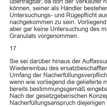
übertragbar, da dort der Verkäufer
können, seiner als Händler besteh
Untersuchungs- und Rügepflicht au
nachgekommen zu sein. Vorliegend 
aber gar keine Untersuchung des 
Granulats vorgenommen.
17
Sie sei darüber hinaus der Auffassu
Wiedereinbau des ersatzbeschaffte
Umfang der Nacherfüllungsverpflich
wenn wie vorliegend die gelieferte
bereits bestimmungsgemäß eingeba
Nach der gesetzgeberischen Konze
Nacherfüllungsanspruch diejenigen 