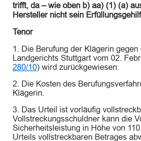
trifft, da – wie oben b) aa) (1) (a) a
Hersteller nicht sein Erfüllungsgehilf
Tenor
1. Die Berufung der Klägerin gegen 
Landgerichts Stuttgart vom 02. Feb
280/10
) wird zurückgewiesen.
2. Die Kosten des Berufungsverfahre
Klägerin.
3. Das Urteil ist vorläufig vollstreck
Vollstreckungsschuldner kann die V
Sicherheitsleistung in Höhe von 11
Urteils vollstreckbaren Betrages a