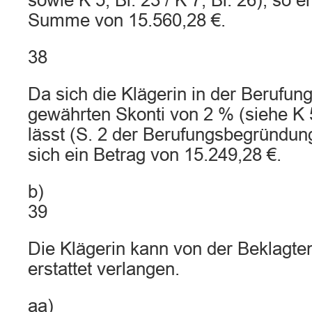
sowie K 5, Bl. 23 / K 7, Bl. 26), so e
Summe von 15.560,28 €.
38
Da sich die Klägerin in der Berufung
gewährten Skonti von 2 % (siehe K 
lässt (S. 2 der Berufungsbegründung,
sich ein Betrag von 15.249,28 €.
b)
39
Die Klägerin kann von der Beklagten
erstattet verlangen.
aa)