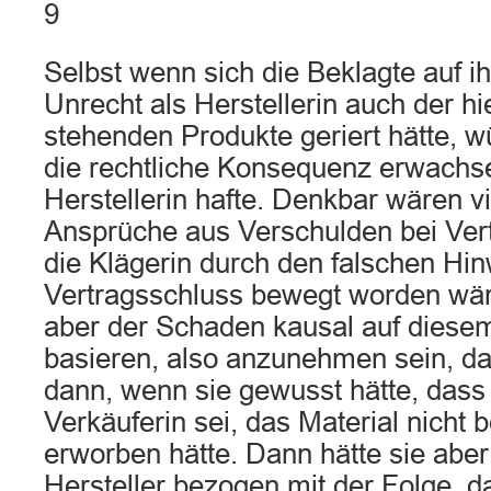
9
Selbst wenn sich die Beklagte auf ih
Unrecht als Herstellerin auch der hi
stehenden Produkte geriert hätte, w
die rechtliche Konsequenz erwachse
Herstellerin hafte. Denkbar wären v
Ansprüche aus Verschulden bei Ver
die Klägerin durch den falschen Hi
Vertragsschluss bewegt worden wä
aber der Schaden kausal auf diese
basieren, also anzunehmen sein, da
dann, wenn sie gewusst hätte, dass 
Verkäuferin sei, das Material nicht 
erworben hätte. Dann hätte sie abe
Hersteller bezogen mit der Folge, 