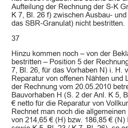
Aufteilung der Rechnung der S-K Gm
K 7, Bl. 26 f) zwischen Ausbau- und
das SBR-Granulat) nicht bestritten.
37
Hinzu kommen noch – von der Bekla
bestritten – Position 5 der Rechnu
7, Bl. 26, für das Vorhaben N) i. H. v
Reparatur von offenen Nähten und L
der Rechnung vom 20.05.2010 betre
Bauvorhaben H (S. 2 der Anl. K 5, Bl.
€ netto für die Reparatur von Vollku
Rechnet man noch die allgemeinen 
von 214,65 € (H) bzw. 186,85 € (N) h