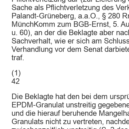
Sache als Pflichtverletzung des Ver
Palandt-Grüneberg, a.a.O., § 280 R
MünchKomm zum BGB-Ernst, 5. Aufl
u. 60), an der die Beklagte aber na
Sachverhalt, wie er sich am Schlus
Verhandlung vor dem Senat darbiete
traf.
(1)
42
Die Beklagte hat den bei dem ursprü
EPDM-Granulat unstreitig gegebene
und die hierauf beruhende Mangelha
Granulats nicht zu vertreten, nachd