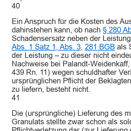
40
Ein Anspruch für die Kosten des Au
dahinstehen kann, ob nach
§ 280 A
Schadensersatz neben der Leistun
Abs. 1 Satz 1, Abs. 3
,
281 BGB
als 
der Leistung – zu dieser nicht einde
Nachweise bei Palandt-Weidenkaff, 
439 Rn. 11) wegen schuldhafter Ver
ursprünglichen Pflicht der Beklagte
zu liefern, besteht nicht.
41
Die (ursprüngliche) Lieferung des 
Granulats stellte zwar schon als sol
Pflichtverletzung dar (zur Lieferun