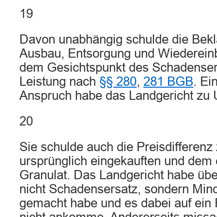
19
Davon unabhängig schulde die Bekla
Ausbau, Entsorgung und Wiedereinb
dem Gesichtspunkt des Schadensers
Leistung nach
§§ 280
,
281 BGB
. Ei
Anspruch habe das Landgericht zu U
20
Sie schulde auch die Preisdifferen
ursprünglich eingekauften und dem 
Granulat. Das Landgericht habe übe
nicht Schadensersatz, sondern Min
gemacht habe und es dabei auf ein