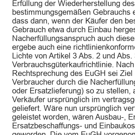
Erfüllung der Wiederherstellung des
bestimmungsgemäßen Gebrauchs erf
dass dann, wenn der Käufer den 
Gebrauch etwa durch Einbau hergest
Nacherfüllungsanspruch auch diese
ergebe auch eine richtlinienkonfor
Lichte von Artikel 3 Abs. 2 und Abs.
Verbrauchsgüterkaufrichtlinie. Nach
Rechtsprechung des EuGH sei Ziel 
Verbraucher durch die Nacherfüllu
oder Ersatzlieferung) so zu stellen, 
Verkäufer ursprünglich im vertrag
geliefert. Wäre nun ursprünglich v
geleistet worden, wären Ausbau-, E
Ersatzbeschaffungs- und Einbaukos
geworden. Die vom EuGH vorgen