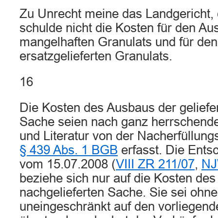
Zu Unrecht meine das Landgericht, 
schulde nicht die Kosten für den A
mangelhaften Granulats und für de
ersatzgelieferten Granulats.
16
Die Kosten des Ausbaus der geliefe
Sache seien nach ganz herrschend
und Literatur von der Nacherfüllung
§ 439 Abs. 1 BGB
erfasst. Die Ent
vom 15.07.2008 (
VIII ZR 211/07
,
NJ
beziehe sich nur auf die Kosten des
nachgelieferten Sache. Sie sei ohne
uneingeschränkt auf den vorliegend