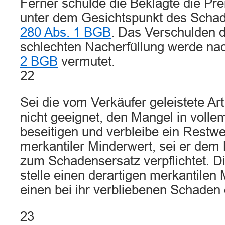
Ferner schulde die Beklagte die Pre
unter dem Gesichtspunkt des Scha
280 Abs. 1 BGB
. Das Verschulden d
schlechten Nacherfüllung werde n
2 BGB
vermutet.
22
Sei die vom Verkäufer geleistete Ar
nicht geeignet, den Mangel in voll
beseitigen und verbleibe ein Restwe
merkantiler Minderwert, sei er dem
zum Schadensersatz verpflichtet. Di
stelle einen derartigen merkantilen
einen bei ihr verbliebenen Schaden 
23