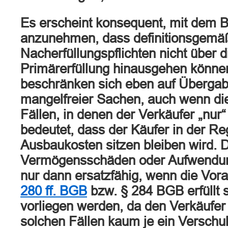
Es erscheint konsequent, mit dem 
anzunehmen, dass definitionsgemä
Nacherfüllungspflichten nicht über d
Primärerfüllung hinausgehen können
beschränken sich eben auf Überga
mangelfreier Sachen, auch wenn die
Fällen, in denen der Verkäufer „nur“
bedeutet, dass der Käufer in der Re
Ausbaukosten sitzen bleiben wird. 
Vermögensschäden oder Aufwendu
nur dann ersatzfähig, wenn die Vo
280 ff. BGB
bzw. § 284 BGB erfüllt s
vorliegen werden, da den Verkäufer 
solchen Fällen kaum je ein Versch