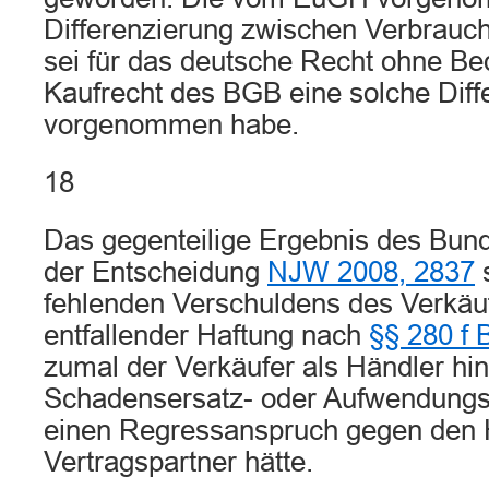
Differenzierung zwischen Verbrauc
sei für das deutsche Recht ohne Be
Kaufrecht des BGB eine solche Diff
vorgenommen habe.
18
Das gegenteilige Ergebnis des Bund
der Entscheidung
NJW 2008, 2837
s
fehlenden Verschuldens des Verkäu
entfallender Haftung nach
§§ 280 f
zumal der Verkäufer als Händler hin
Schadensersatz- oder Aufwendungs
einen Regressanspruch gegen den H
Vertragspartner hätte.