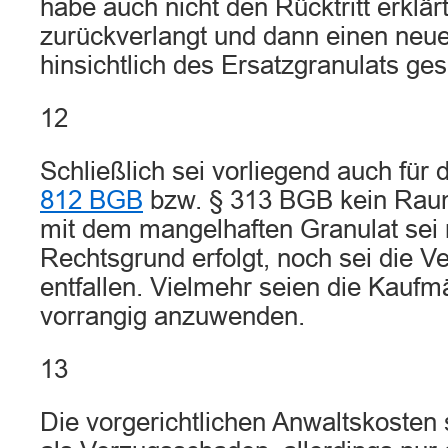
habe auch nicht den Rücktritt erklär
zurückverlangt und dann einen neue
hinsichtlich des Ersatzgranulats ge
12
Schließlich sei vorliegend auch fü
812 BGB
bzw. § 313 BGB kein Raum
mit dem mangelhaften Granulat sei 
Rechtsgrund erfolgt, noch sei die V
entfallen. Vielmehr seien die Kaufm
vorrangig anzuwenden.
13
Die vorgerichtlichen Anwaltskosten 