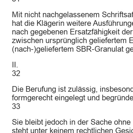
Mit nicht nachgelassenem Schriftsa
hat die Klägerin weitere Ausführunge
nach gegebenen Ersatzfähigkeit der 
zwischen ursprünglich geliefertem
(nach-)geliefertem SBR-Granulat g
II.
32
Die Berufung ist zulässig, insbesond
formgerecht eingelegt und begründe
33
Sie bleibt jedoch in der Sache ohne 
steht unter keinem rechtlichen Gesi