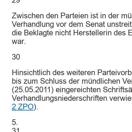
29
Zwischen den Parteien ist in der m
Verhandlung vor dem Senat unstrei
die Beklagte nicht Herstellerin de
war.
30
Hinsichtlich des weiteren Parteivorb
bis zum Schluss der mündlichen Ve
(25.05.2011) eingereichten Schrifts
Verhandlungsniederschriften verwie
2 ZPO
).
5.
31