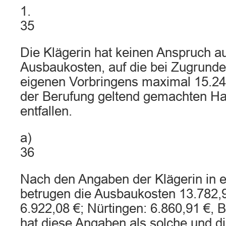
1.
35
Die Klägerin hat keinen Anspruch au
Ausbaukosten, auf die bei Zugrunde
eigenen Vorbringens maximal 15.249
der Berufung geltend gemachten Ha
entfallen.
a)
36
Nach den Angaben der Klägerin in e
betrugen die Ausbaukosten 13.782,9
6.922,08 €; Nürtingen: 6.860,91 €, B
hat diese Angaben als solche und di