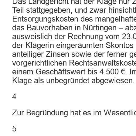
Das Landgericht hat der Klage nur 
Teil stattgegeben, und zwar hinsicht
Entsorgungskosten des mangelhaften
das Bauvorhaben in Nürtingen – abz
ausweislich der Rechnung vom 23.04
der Klägerin eingeräumten Skontos
anteiliger Zinsen sowie der ferner 
vorgerichtlichen Rechtsanwaltskost
einem Geschäftswert bis 4.500 €. Im
Klage als unbegründet abgewiesen.
4
Zur Begründung hat es im Wesentli
5