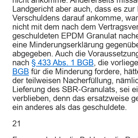
nicht ankomme. Andererseits missa
Landgericht aber auch, dass es zur
Verschuldens darauf ankomme, war
nicht mit dem nach dem Vertragsver
geschuldeten EPDM Granulat nacher
eine Minderungserklärung gegenübe
abgegeben. Auch die Voraussetzung
nach
§ 433 Abs. 1 BGB
, die vorlie
BGB
für die Minderung fordere, hät
der teilweisen Nacherfüllung, nämli
Lieferung des SBR-Granulats, sei 
verblieben, denn das ersatzweise ge
ein anderes als das geschuldete.
21