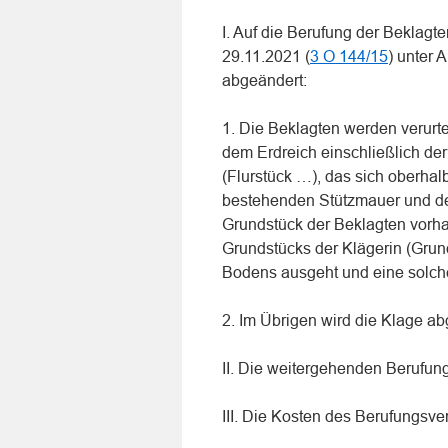
I. Auf die Berufung der Beklag
29.11.2021 (
3 O 144/15
) unter 
abgeändert:
1. Die Beklagten werden verurt
dem Erdreich einschließlich de
(Flurstück …), das sich oberha
bestehenden Stützmauer und de
Grundstück der Beklagten vor
Grundstücks der Klägerin (Grun
Bodens ausgeht und eine solch
2. Im Übrigen wird die Klage a
II. Die weitergehenden Berufun
III. Die Kosten des Berufungs