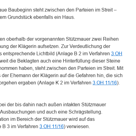
aue Baubeginn steht zwischen den Parteien im Streit –
hrem Grundstück ebenfalls ein Haus.
ten oberhalb der vorgenannten Stützmauer zwei Reihen
ung der Klägerin aufsetzen. Zur Verdeutlichung der
as entsprechende Lichtbild (Anlage B 2 im Verfahren
3 OH
it die Beklagten auch eine Hinterfüllung dieser Steine
nommen haben, steht zwischen den Parteien im Streit. Mit
der Ehemann der Klägerin auf die Gefahren hin, die sich
Vorgehen ergaben (Anlage K 2 im Verfahren
3 OH 11/16
).
bei der bis dahin nach außen intakten Stützmauer
h Ausbauchungen und auch eine Schrägstellung.
ation im Bereich der Stützmauer wird auf das
e B 3 im Verfahren
3 OH 11/16
) verwiesen.