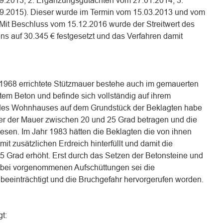
.2013; 2. Ergänzungsgutachten vom 27.01.2014; 3.
.2015). Dieser wurde im Termin vom 15.03.2013 und vom
Mit Beschluss vom 15.12.2016 wurde der Streitwert des
ns auf 30.345 € festgesetzt und das Verfahren damit
e 1968 errichtete Stützmauer bestehe auch im gemauerten
tem Beton und befinde sich vollständig auf ihrem
g des Wohnhauses auf dem Grundstück der Beklagten habe
er der Mauer zwischen 20 und 25 Grad betragen und die
esen. Im Jahr 1983 hätten die Beklagten die von ihnen
it zusätzlichen Erdreich hinterfüllt und damit die
5 Grad erhöht. Erst durch das Setzen der Betonsteine und
dabei vorgenommenen Aufschüttungen sei die
 beeinträchtigt und die Bruchgefahr hervorgerufen worden.
gt: