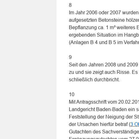
8
Im Jahr 2006 oder 2007 wurden
aufgesetzten Betonsteine hölz
Bepflanzung ca. 1 m³ weiteres E
ergebenden Situation im Hangbe
(Anlagen B 4 und B 5 im Verfa
9
Seit den Jahren 2008 und 2009
zu und sie zeigt auch Risse. Es
schließlich durchbricht.
10
Mit Antragsschrift vom 20.02.20
Landgericht Baden-Baden ein se
Feststellung der Neigung der St
der Ursachen hierfür betraf (
3 O
Gutachten des Sachverständigen