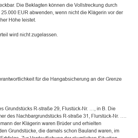
lstreckbar. Die Beklagten können die Vollstreckung durch
n 25.000 EUR abwenden, wenn nicht die Klägerin vor der
cher Höhe leistet.
teil wird nicht zugelassen.
Verantwortlichkeit für die Hangabsicherung an der Grenze
es Grundstücks R-straße 29, Flustück-Nr. …, in B. Die
er des Nachbargrundstücks R-straße 31, Flurstück-Nr. ….
hemann der Klägerin waren Brüder und erhielten
eiden Grundstücke, die damals schon Bauland waren, im