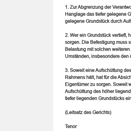
1. Zur Abgrenzung der Verantwo
Hanglage das tiefer gelegene G
gelegene Grundstück durch Aufs
2. Wer ein Grundstück vertieft,
sorgen. Die Befestigung muss s
Belastung mit solchen weiteren
Umständen, insbesondere den ört
3. Soweit eine Aufschüttung de
Rahmens hält, hat für die Absi
Eigentümer zu sorgen. Soweit 
Aufschüttung des höher liegend
tiefer liegenden Grundstücks ei
(Leitsatz des Gerichts)
Tenor