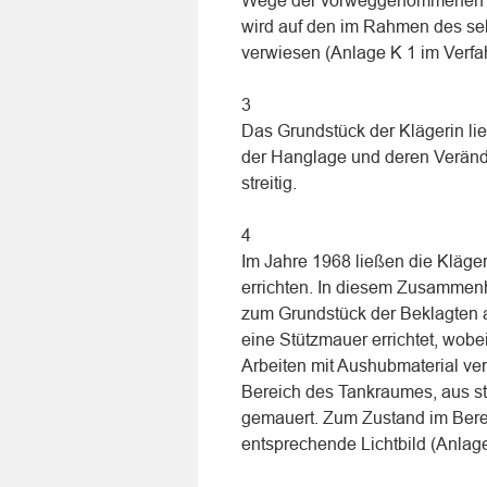
Wege der vorweggenommenen Erb
wird auf den im Rahmen des se
verwiesen (Anlage K 1 im Verf
3
Das Grundstück der Klägerin li
der Hanglage und deren Verände
streitig.
4
Im Jahre 1968 ließen die Kläge
errichten. In diesem Zusammen
zum Grundstück der Beklagten 
eine Stützmauer errichtet, wobe
Arbeiten mit Aushubmaterial verf
Bereich des Tankraumes, aus st
gemauert. Zum Zustand im Berei
entsprechende Lichtbild (Anlag