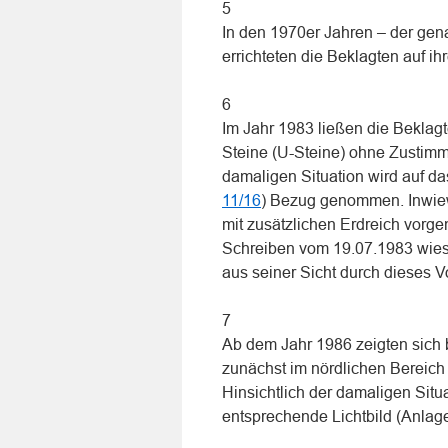
5
In den 1970er Jahren – der gen
errichteten die Beklagten auf i
6
Im Jahr 1983 ließen die Beklag
Steine (U-Steine) ohne Zustimm
damaligen Situation wird auf d
11/16
) Bezug genommen. Inwiewe
mit zusätzlichen Erdreich vorge
Schreiben vom 19.07.1983 wies 
aus seiner Sicht durch dieses 
7
Ab dem Jahr 1986 zeigten sich 
zunächst im nördlichen Bereic
Hinsichtlich der damaligen Situ
entsprechende Lichtbild (Anlag