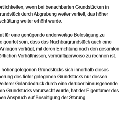
rtlichkeiten, wenn bei benachbarten Grundstücken in
rundstück durch Abgrabung weiter vertieft, das höher
chüttung weiter erhöht wurde.
 hat für eine genügende anderweitige Befestigung zu
o geartet sein, dass das Nachbargrundstück auch eine
 Anlagen verträgt, mit deren Errichtung nach den gesamten
lichen Verhältnissen, vernünftigerweise zu rechnen ist.
s höher gelegenen Grundstücks sich innerhalb dieses
cherung des tiefer gelegenen Grundstücks nur dessen
weiterer Geländedruck durch eine darüber hinausgehende
en Grundstücks verursacht wurde, hat der Eigentümer des
nen Anspruch auf Beseitigung der Störung.