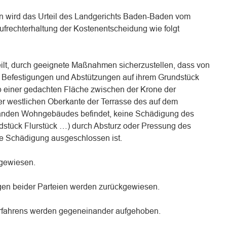
ten wird das Urteil des Landgerichts Baden-Baden vom
Aufrechterhaltung der Kostenentscheidung wie folgt
eilt, durch geeignete Maßnahmen sicherzustellen, dass von
r Befestigungen und Abstützungen auf ihrem Grundstück
lb einer gedachten Fläche zwischen der Krone der
r westlichen Oberkante der Terrasse des auf dem
handen Wohngebäudes befindet, keine Schädigung des
dstück Flurstück …) durch Absturz oder Pressung des
e Schädigung ausgeschlossen ist.
bgewiesen.
gen beider Parteien werden zurückgewiesen.
verfahrens werden gegeneinander aufgehoben.