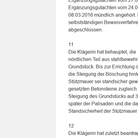
Ergänzungsgutachten vom 27.09
Ergänzungsgutachten vom 24.09
08.03.2016 mündlich angehört. 
selbstständigen Beweisverfahre
abgeschlossen.
11
Die Klägerin hat behauptet, di
nördlichen Teil aus stahlbewehr
Grundstück. Bis zur Errichtun
die Steigung der Böschung hint
Stützmauer sei standsicher gew
gesetzten Betonsteine zugleich m
Steigung des Grundstücks auf 3
später der Palisaden und die 
Standsicherheit der Stützmauer
12
Die Klägerin hat zuletzt beantra