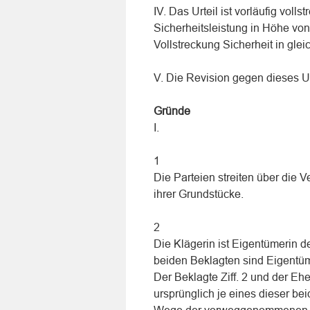
IV. Das Urteil ist vorläufig vol
Sicherheitsleistung in Höhe vo
Vollstreckung Sicherheit in glei
V. Die Revision gegen dieses Ur
Gründe
I.
1
Die Parteien streiten über die 
ihrer Grundstücke.
2
Die Klägerin ist Eigentümerin d
beiden Beklagten sind Eigentüm
Der Beklagte Ziff. 2 und der E
ursprünglich je eines dieser b