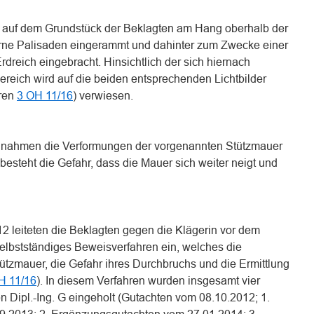
 auf dem Grundstück der Beklagten am Hang oberhalb der
erne Palisaden eingerammt und dahinter zum Zwecke einer
rdreich eingebracht. Hinsichtlich der sich hiernach
reich wird auf die beiden entsprechenden Lichtbilder
hren
3 OH 11/16
) verwiesen.
 nahmen die Verformungen der vorgenannten Stützmauer
 besteht die Gefahr, dass die Mauer sich weiter neigt und
12 leiteten die Beklagten gegen die Klägerin vor dem
lbstständiges Beweisverfahren ein, welches die
ützmauer, die Gefahr ihres Durchbruchs und die Ermittlung
H 11/16
). In diesem Verfahren wurden insgesamt vier
 Dipl.-Ing. G eingeholt (Gutachten vom 08.10.2012; 1.