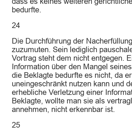
dass es keines weiteren gerichtlic
bedurfte.
24
Die Durchführung der Nacherfüllung
zuzumuten. Sein lediglich pauschal
Vortrag steht dem nicht entgegen. E
Information über den Mangel seine
die Beklagte bedurfte es nicht, da e
uneingeschränkt nutzen kann und 
erhebliche Verletzung einer Informat
Beklagte, wollte man sie als vertrag
annehmen, nicht erkennbar ist.
25