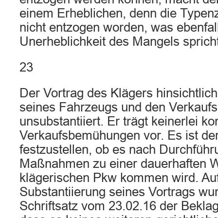
einem Erheblichen, denn die Typenz
nicht entzogen worden, was ebenfall
Unerheblichkeit des Mangels spricht
23
Der Vortrag des Klägers hinsichtli
seines Fahrzeugs und den Verkauf
unsubstantiiert. Er trägt keinerlei ko
Verkaufsbemühungen vor. Es ist der
festzustellen, ob es nach Durchführ
Maßnahmen zu einer dauerhaften 
klägerischen Pkw kommen wird. Auf
Substantiierung seines Vortrags wu
Schriftsatz vom 23.02.16 der Bekla