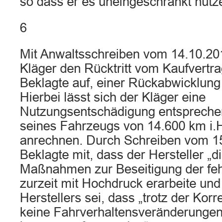
so dass er es uneingeschränkt nutze
6
Mit Anwaltsschreiben vom 14.10.201
Kläger den Rücktritt vom Kaufvertra
Beklagte auf, einer Rückabwicklun
Hierbei lässt sich der Kläger eine
Nutzungsentschädigung entsprechen
seines Fahrzeugs von 14.600 km i.H
anrechnen. Durch Schreiben vom 15.
Beklagte mit, dass der Hersteller „d
Maßnahmen zur Beseitigung der feh
zurzeit mit Hochdruck erarbeite und
Herstellers sei, dass „trotz der Kor
keine Fahrverhaltensveränderunge