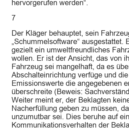
hervorgerufen werden“.
7
Der Kläger behauptet, sein Fahrzeug
„Schummelsoftware“ ausgestattet. 
gezielt ein umweltfreundliches Fah
wollen. Er ist der Ansicht, das von
Fahrzeug sei mangelhaft, da es übe
Abschalteinrichtung verfüge und die
Emissionswerte die angegebenen er
überschreite (Beweis: Sachverständ
Weiter meint er, der Beklagten kein
Nacherfüllung geben zu müssen, da 
unzumutbar sei. Dies beruhe auf e
Kommunikationsverhalten der Beklag