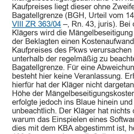
Kaufpreises liegt dieser ohne Zweife
Bagatellgrenze (BGH, Urteil vom 1
VIII ZR 363/04
–, Rn. 43, juris). Be
Klägers wird die Mängelbeseitigun
der Beklagten einen Kostenaufwand
Kaufpreises des Pkws verursachen u
unterhalb der regelmäßig zu beach
Bagatellgrenze. Für eine Abweichun
besteht hier keine Veranlassung. E
hierfür hat der Kläger nicht dargetan
Höhe der Mängelbeseitigungskosten 
erfolgte jedoch ins Blaue hinein und
unbeachtlich. Der Kläger hat nichts 
warum das Einspielen eines Softwa
dies mit dem KBA abgestimmt ist, h