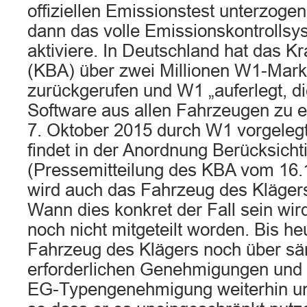
offiziellen Emissionstest unterzoge
dann das volle Emissionskontrolls
aktiviere. In Deutschland hat das K
(KBA) über zwei Millionen W1-Mar
zurückgerufen und W1 „auferlegt, d
Software aus allen Fahrzeugen zu 
7. Oktober 2015 durch W1 vorgele
findet in der Anordnung Berücksicht
(Pressemitteilung des KBA vom 16.
wird auch das Fahrzeug des Klägers
Wann dies konkret der Fall sein wir
noch nicht mitgeteilt worden. Bis he
Fahrzeug des Klägers noch über sä
erforderlichen Genehmigungen und i
EG-Typengenehmigung weiterhin un