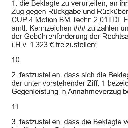
1. die Beklagte zu verurteilen, an i
Zug gegen Rückgabe und Rücküber
CUP 4 Motion BM Techn.2,01TDI, Fa
amtl. Kennzeichen ### zu zahlen u
der Gebührenforderung der Rechts
i.H.v. 1.323 € freizustellen;
10
2. festzustellen, dass sich die Bek
der unter vorstehender Ziff. 1 bezei
Gegenleistung in Annahmeverzug be
11
3. festzustellen, dass die Beklagte ve