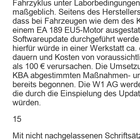
Fahrzyklus unter Laborbedingungen
maßgeblich. Seitens des Hersteller
dass bei Fahrzeugen wie dem des Kl
einem EA 189 EU5-Motor ausgestatte
Softwareupdate durchgeführt werde.
hierfür würde in einer Werkstatt ca.
dauern und Kosten von voraussichtl
als 100 € verursachen. Die Umsetz
KBA abgestimmten Maßnahmen- und
bereits begonnen. Die W1 AG werde
die durch die Einspielung des Upda
würden.
15
Mit nicht nachgelassenen Schriftsä