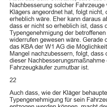
Nachbesserung solcher Fahrzeuge
Klägers angeordnet hat, folgt nicht
erheblich wäre. Eher kann daraus a
dass er nicht so erheblich ist, dass 
Typengenehmigung der betroffenen 
widerrufen gewesen wäre. Gerade d
das KBA der W1 AG die Möglichkeit
Mangel nachzubessern, folgt, dass 
dieser Nachbesserungsmaßnahme 
Fahrzeugkäufer zumutbar ist.
22
Auch dass, wie der Kläger behauptet
Typengenehmigung für sein Fahrze
entzogen werden können, macht den