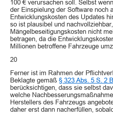
100 € verursachen soll. Selbst wen
der Einspielung der Software noch a
Entwicklungskosten des Updates h
so ist plausibel und nachvollziehba
Mängelbeseitigungskosten nicht meh
betragen, da die Entwicklungskoste
Millionen betroffene Fahrzeuge umz
20
Ferner ist im Rahmen der Pflichtverl
Beklagte gemäß
§ 323 Abs. 5 S. 2
berücksichtigen, dass sie selbst dav
welche Nachbesserungsmaßnahmen
Herstellers des Fahrzeugs angebot
daher erst dann nacherfüllen, sobal