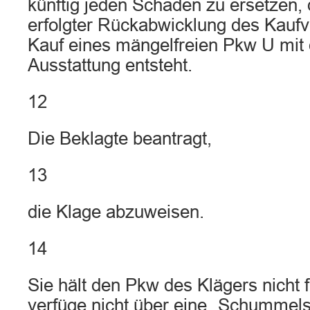
künftig jeden Schaden zu ersetzen,
erfolgter Rückabwicklung des Kaufv
Kauf eines mängelfreien Pkw U mit
Ausstattung entsteht.
12
Die Beklagte beantragt,
13
die Klage abzuweisen.
14
Sie hält den Pkw des Klägers nicht 
verfüge nicht über eine „Schummels