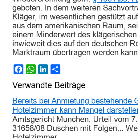
geboten. In dem weiteren Sachvortra
Kläger, im wesentlichen gestützt auf
aus dem amerikanischen Raum, sei
einem Minderwert des klägerischen
inwieweit dies auf den deutschen R
Marktraum übertragen werden kann, i
Facebook
WhatsApp
LinkedIn
Teilen
Verwandte Beiträge
Bereits bei Anmietung bestehende G
Hotelzimmer kann Mangel darstelle
Amtsgericht München, Urteil vom 7.
31658/08 Duschen mit Folgen... Wei
Hotelzimmer…