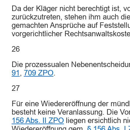
Da der Kläger nicht berechtigt ist, 
zurückzutreten, stehen ihm auch die
gemachten Ansprüche auf Feststell
vorgerichtlicher Rechtsanwaltskoste
26
Die prozessualen Nebenentscheidu
91
,
709 ZPO
.
27
Für eine Wiedereröffnung der münd
besteht keine Veranlassung. Die V
156 Abs. II ZPO
liegen ersichtlich ni
Wiedereröffnung gem.
§ 156 Abs. I