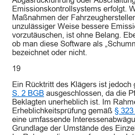
Abgasrückführung oder Abschaltun
Emissionskontrollsystems erfolgt. 
Maßnahmen der Fahrzeughersteller 
unzulässiger Weise bessere Emiss
vorzutäuschen, ist ohne Belang. Ebe
ob man diese Software als „Schum
bezeichnet oder nicht.
19
Ein Rücktritt des Klägers ist jedo
S. 2 BGB
ausgeschlossen, da die Pf
Beklagten unerheblich ist. Im Rahm
Erheblichkeitsprüfung gemäß
§ 323
eine umfassende Interessenabwägu
Grundlage der Umstände des Einzel