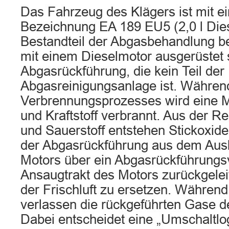
Das Fahrzeug des Klägers ist mit e
Bezeichnung EA 189 EU5 (2,0 l Dies
Bestandteil der Abgasbehandlung be
mit einem Dieselmotor ausgerüstet si
Abgasrückführung, die kein Teil der
Abgasreinigungsanlage ist. Währen
Verbrennungsprozesses wird eine M
und Kraftstoff verbrannt. Aus der Re
und Sauerstoff entstehen Stickoxid
der Abgasrückführung aus dem Aus
Motors über ein Abgasrückführungsv
Ansaugtrakt des Motors zurückgeleit
der Frischluft zu ersetzen. Währen
verlassen die rückgeführten Gase d
Dabei entscheidet eine „Umschaltlog