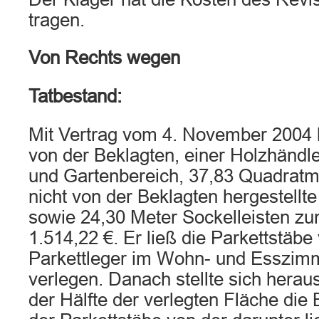
tragen.
Von Rechts wegen
Tatbestand:
Mit Vertrag vom 4. November 2004 k
von der Beklagten, einer Holzhändle
und Gartenbereich, 37,83 Quadratme
nicht von der Beklagten hergestellt
sowie 24,30 Meter Sockelleisten zu
1.514,22 €. Er ließ die Parkettstäb
Parkettleger im Wohn- und Esszim
verlegen. Danach stellte sich herau
der Hälfte der verlegten Fläche di