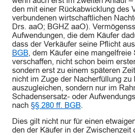
wenn auch erst im zweiten Anlauf – 
den mit einer Rückabwicklung des 
verbundenen wirtschaftlichen Nach
Drs. aaO; BGHZ aaO). Vermögenss
Aufwendungen, die dem Käufer dadu
dass der Verkäufer seine Pflicht au
BGB
, dem Käufer eine mangelfreie
verschaffen, nicht schon beim erste
sondern erst zu einem späteren Zeitp
nicht im Zuge der Nacherfüllung zu 
auszugleichen, sondern nur im Ra
Schadensersatz- oder Aufwendungs
nach
§§ 280 ff. BGB
.
Dies gilt nicht nur für einen etwaig
den der Käufer in der Zwischenzeit 