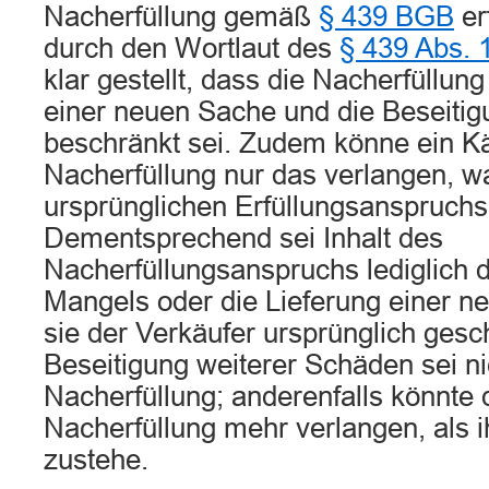
Nacherfüllung gemäß
§ 439 BGB
er
durch den Wortlaut des
§ 439 Abs. 
klar gestellt, dass die Nacherfüllung
einer neuen Sache und die Beseiti
beschränkt sei. Zudem könne ein K
Nacherfüllung nur das verlangen, wa
ursprünglichen Erfüllungsanspruchs 
Dementsprechend sei Inhalt des
Nacherfüllungsanspruchs lediglich 
Mangels oder die Lieferung einer n
sie der Verkäufer ursprünglich gesc
Beseitigung weiterer Schäden sei n
Nacherfüllung; anderenfalls könnte 
Nacherfüllung mehr verlangen, als i
zustehe.