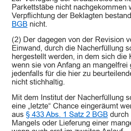
Parkettstäbe nicht nachgekommen w
Verpflichtung der Beklagten bestan
BGB
nicht.
(2) Der dagegen von der Revision v
Einwand, durch die Nacherfüllung s
hergestellt werden, in dem sich die
wenn sie von Anfang an mangelfrei 
jedenfalls für die hier zu beurteilen
nicht stichhaltig.
Mit dem Institut der Nacherfüllung 
eine „letzte“ Chance eingeräumt wer
aus
§ 433 Abs. 1 Satz 2 BGB
durch 
Mangels oder Lieferung einer mange