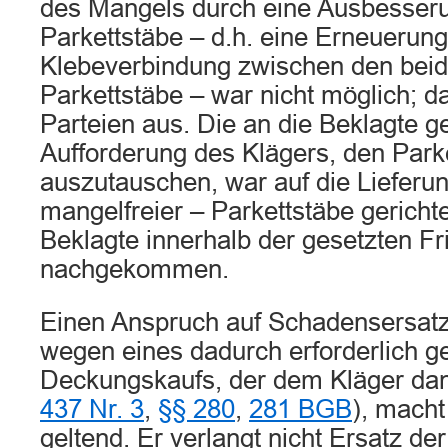
des Mangels durch eine Ausbesseru
Parkettstäbe – d.h. eine Erneuerung
Klebeverbindung zwischen den beid
Parkettstäbe – war nicht möglich; 
Parteien aus. Die an die Beklagte ge
Aufforderung des Klägers, den Park
auszutauschen, war auf die Lieferu
mangelfreier – Parkettstäbe gerichte
Beklagte innerhalb der gesetzten Fri
nachgekommen.
Einen Anspruch auf Schadensersatz 
wegen eines dadurch erforderlich 
Deckungskaufs, der dem Kläger dan
437 Nr. 3
,
§§ 280
,
281 BGB
), macht
geltend. Er verlangt nicht Ersatz der