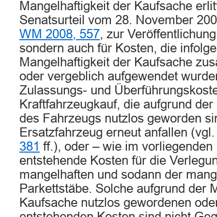
Mangelhaftigkeit der Kaufsache erlit
Senatsurteil vom 28. November 20
WM 2008, 557
, zur Veröffentlichu
sondern auch für Kosten, die infolge
Mangelhaftigkeit der Kaufsache zus
oder vergeblich aufgewendet wurde
Zulassungs- und Überführungskost
Kraftfahrzeugkauf, die aufgrund der
des Fahrzeugs nutzlos geworden sin
Ersatzfahrzeug erneut anfallen (vgl
381
ff.), oder – wie im vorliegenden 
entstehende Kosten für die Verlegu
mangelhaften und sodann der mange
Parkettstäbe. Solche aufgrund der M
Kaufsache nutzlos gewordenen oder
entstehenden Kosten sind nicht Ge