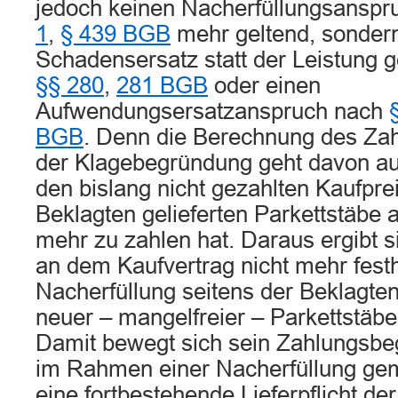
jedoch keinen Nacherfüllungsansp
1
,
§ 439 BGB
mehr geltend, sondern
Schadensersatz statt der Leistung
§§ 280
,
281 BGB
oder einen
Aufwendungsersatzanspruch nach
BGB
. Denn die Berechnung des Za
der Klagebegründung geht davon au
den bislang nicht gezahlten Kaufprei
Beklagten gelieferten Parkettstäbe a
mehr zu zahlen hat. Daraus ergibt s
an dem Kaufvertrag nicht mehr festh
Nacherfüllung seitens der Beklagten
neuer – mangelfreier – Parkettstäbe
Damit bewegt sich sein Zahlungsbe
im Rahmen einer Nacherfüllung g
eine fortbestehende Lieferpflicht de