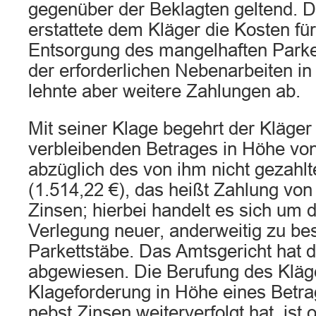
gegenüber der Beklagten geltend. D
erstattete dem Kläger die Kosten fü
Entsorgung des mangelhaften Parket
der erforderlichen Nebenarbeiten i
lehnte aber weitere Zahlungen ab.
Mit seiner Klage begehrt der Kläger
verbleibenden Betrages in Höhe von
abzüglich des von ihm nicht gezahl
(1.514,22 €), das heißt Zahlung von
Zinsen; hierbei handelt es sich um d
Verlegung neuer, anderweitig zu be
Parkettstäbe. Das Amtsgericht hat d
abgewiesen. Die Berufung des Kläger
Klageforderung in Höhe eines Betra
nebst Zinsen weiterverfolgt hat, ist 