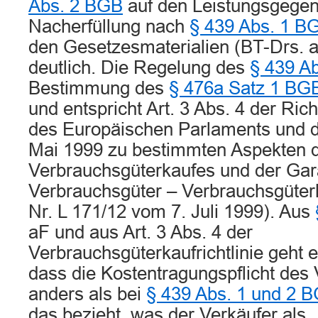
Abs. 2 BGB
auf den Leistungsgegen
Nacherfüllung nach
§ 439 Abs. 1 B
den Gesetzesmaterialien (BT-Drs. a
deutlich. Die Regelung des
§ 439 A
Bestimmung des
§ 476a Satz 1 BG
und entspricht Art. 3 Abs. 4 der Ric
des Europäischen Parlaments und 
Mai 1999 zu bestimmten Aspekten 
Verbrauchsgüterkaufes und der Gara
Verbrauchsgüter – Verbrauchsgüterka
Nr. L 171/12 vom 7. Juli 1999). Aus
aF und aus Art. 3 Abs. 4 der
Verbrauchsgüterkaufrichtlinie geht e
dass die Kostentragungspflicht des 
anders als bei
§ 439 Abs. 1 und 2 
das bezieht, was der Verkäufer als