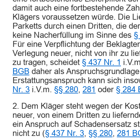
damit auch eine fortbestehende Zah
Klägers voraussetzen würde. Die L
Parketts durch einen Dritten, die der
keine Nacherfüllung im Sinne des
§
Für eine Verpflichtung der Beklagten
Verlegung neuer, nicht von ihr zu li
zu tragen, scheidet
§ 437 Nr. 1
i.V.
BGB
daher als Anspruchsgrundlage 
Erstattungsanspruch kann sich inso
Nr. 3
i.V.m.
§§ 280
,
281
oder
§ 284
2. Dem Kläger steht wegen der Kost
neuer, von einem Dritten zu liefern
ein Anspruch auf Schadensersatz sta
nicht zu (
§ 437 Nr. 3
,
§§ 280
,
281 B