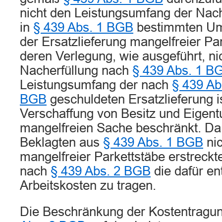
nicht den Leistungsumfang der Nach
in
§ 439 Abs. 1 BGB
bestimmten Umf
der Ersatzlieferung mangelfreier Pa
deren Verlegung, wie ausgeführt, ni
Nacherfüllung nach
§ 439 Abs. 1 B
Leistungsumfang der nach
§ 439 Ab
BGB
geschuldeten Ersatzlieferung is
Verschaffung von Besitz und Eigent
mangelfreien Sache beschränkt. Da s
Beklagten aus
§ 439 Abs. 1 BGB
nic
mangelfreier Parkettstäbe erstreckte
nach
§ 439 Abs. 2 BGB
die dafür e
Arbeitskosten zu tragen.
Die Beschränkung der Kostentragun