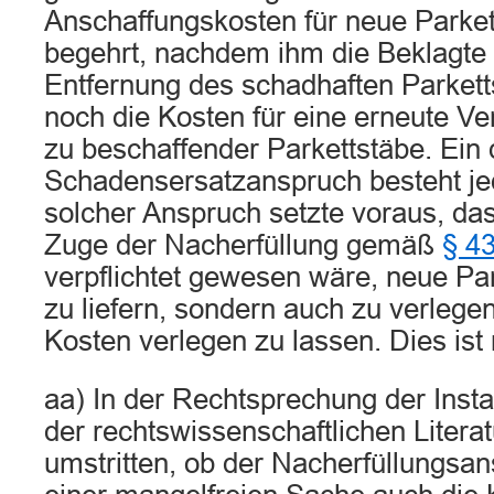
Anschaffungskosten für neue Parket
begehrt, nachdem ihm die Beklagte d
Entfernung des schadhaften Parketts 
noch die Kosten für eine erneute Ve
zu beschaffender Parkettstäbe. Ein
Schadensersatzanspruch besteht jed
solcher Anspruch setzte voraus, das
Zuge der Nacherfüllung gemäß
§ 4
verpflichtet gewesen wäre, neue Par
zu liefern, sondern auch zu verlegen
Kosten verlegen zu lassen. Dies ist n
aa) In der Rechtsprechung der Insta
der rechtswissenschaftlichen Literatu
umstritten, ob der Nacherfüllungsan