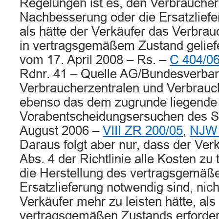
Regelungen ist es, den Verbraucher
Nachbesserung oder die Ersatzliefer
als hätte der Verkäufer das Verbrau
in vertragsgemäßem Zustand geliefe
vom 17. April 2008 – Rs. –
C 404/0
Rdnr. 41 – Quelle AG/Bundesverba
Verbraucherzentralen und Verbrauc
ebenso das dem zugrunde liegende
Vorabentscheidungsersuchen des S
August 2006 –
VIII ZR 200/05
,
NJW 
Daraus folgt aber nur, dass der Verk
Abs. 4 der Richtlinie alle Kosten zu t
die Herstellung des vertragsgemäß
Ersatzlieferung notwendig sind, nich
Verkäufer mehr zu leisten hätte, als
vertragsgemäßen Zustands erforderli