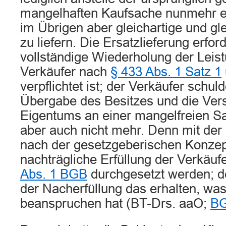
mangelhaften Kaufsache nunmehr e
im Übrigen aber gleichartige und gl
zu liefern. Die Ersatzlieferung erfor
vollständige Wiederholung der Leis
Verkäufer nach
§ 433 Abs. 1 Satz 1
verpflichtet ist; der Verkäufer schu
Übergabe des Besitzes und die Ver
Eigentums an einer mangelfreien Sa
aber auch nicht mehr. Denn mit der 
nach der gesetzgeberischen Konzept
nachträgliche Erfüllung der Verkäuf
Abs. 1 BGB
durchgesetzt werden; de
der Nacherfüllung das erhalten, was 
beanspruchen hat (BT-Drs. aaO;
BG