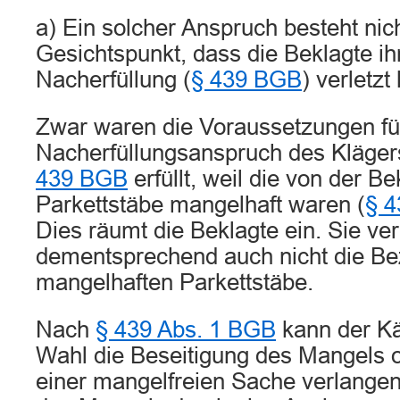
a) Ein solcher Anspruch besteht nic
Gesichtspunkt, dass die Beklagte ihr
Nacherfüllung (
§ 439 BGB
) verletzt 
Zwar waren die Voraussetzungen fü
Nacherfüllungsanspruch des Kläge
439 BGB
erfüllt, weil die von der Be
Parkettstäbe mangelhaft waren (
§ 4
Dies räumt die Beklagte ein. Sie ver
dementsprechend auch nicht die Be
mangelhaften Parkettstäbe.
Nach
§ 439 Abs. 1 BGB
kann der Kä
Wahl die Beseitigung des Mangels o
einer mangelfreien Sache verlangen