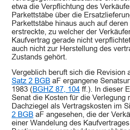
etwa die Verpflichtung des Verkäuf
Parkettstäbe über die Ersatzlieferu
Parkettstäbe hinaus auch auf deren
erstreckte, zu welcher der Verkäuf
Kaufvertrag gerade nicht verpflichte
auch nicht zur Herstellung des ver
Zustands gehört.
Vergeblich beruft sich die Revision
Satz 2 BGB
aF ergangene Senatsurt
1983 (
BGHZ 87, 104
ff.). In dieser
Senat die Kosten für die Verlegung
Dachziegel als Vertragskosten im 
2 BGB
aF angesehen, die der Verkä
einer Wandelung des Kaufvertrages