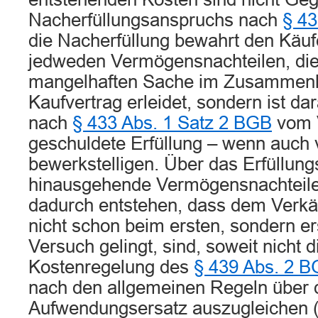
Nacherfüllungsanspruchs nach
§ 4
die Nacherfüllung bewahrt den Käufe
jedweden Vermögensnachteilen, die 
mangelhaften Sache im Zusammen
Kaufvertrag erleidet, sondern ist da
nach
§ 433 Abs. 1 Satz 2 BGB
vom 
geschuldete Erfüllung – wenn auch 
bewerkstelligen. Über das Erfüllung
hinausgehende Vermögensnachteile,
dadurch entstehen, dass dem Verkäu
nicht schon beim ersten, sondern e
Versuch gelingt, sind, soweit nicht 
Kostenregelung des
§ 439 Abs. 2 
nach den allgemeinen Regeln über
Aufwendungsersatz auszugleichen (