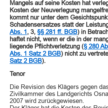
Mangels auf seine Kosten hat verleg
Kosten der Neuverlegung mangelfre
kommt nur unter dem Gesichtspunk
Schadensersatzes statt der Leistung
Abs. 1
, 3,
§§ 281 ff. BGB
) in Betrac
haftet nicht, wenn er die in der man
liegende Pflichtverletzung (
§ 280 Ab
Abs. 1 Satz 2 BGB
) nicht zu vertret
Satz 2 BGB
).
Tenor
Die Revision des Klägers gegen das 
Zivilkammer des Landgerichts Osna
2007 wird zurückgewiesen.
Der Kläger hat die Kosten des Revi