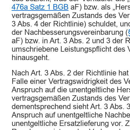
476a Satz 1 BGB
aF) bzw. als „Hers
vertragsgemäßen Zustands des Verb
3 Abs. 4 der Richtlinie) schuldet, un
der Nachbesserungsvereinbarung (
aF) bzw. in Art. 3 Abs. 2 und 3 der R
umschriebene Leistungspflicht des 
hinausgeht.
Nach Art. 3 Abs. 2 der Richtlinie ha
Falle einer Vertragswidrigkeit des 
Anspruch auf die unentgeltliche Her
vertragsgemäßen Zustands des Ver
dementsprechend sieht Art. 3 Abs. 3
Anspruch auf unentgeltliche Nachb
unentgeltliche Ersatzlieferung vor. Z