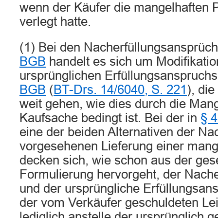
wenn der Käufer die mangelhaften P
verlegt hatte.
(1) Bei den Nacherfüllungsansprüc
BGB
handelt es sich um Modifikati
ursprünglichen Erfüllungsanspruch
BGB
(
BT-Drs. 14/6040, S. 221
), die
weit gehen, wie dies durch die Mang
Kaufsache bedingt ist. Bei der in
§ 
eine der beiden Alternativen der Na
vorgesehenen Lieferung einer mang
decken sich, wie schon aus der ges
Formulierung hervorgeht, der Nach
und der ursprüngliche Erfüllungsans
der vom Verkäufer geschuldeten Lei
lediglich anstelle der ursprünglich g