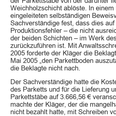
der Parkettstäbe von der darunter l
Weichholzschicht ablöste. In einem
eingeleiteten selbständigen Beweisv
Sachverständige fest, dass dies auf
Produktionsfehler – die nicht ausre
der beiden Schichten – im Werk des
zurückzuführen ist. Mit Anwaltsschr
2005 forderte der Kläger die Beklagt
Mai 2005 „den Parkettboden auszu
die Beklagte nicht nach.
Der Sachverständige hatte die Koste
des Parketts und für die Lieferung 
Parkettstäbe auf 3.666,56 € veransc
machte der Kläger, der die mangelh
nicht bezahlt hatte, mit Schreiben 