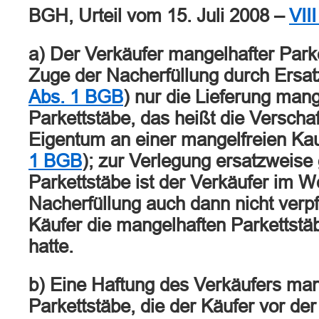
BGH, Urteil vom 15. Juli 2008 –
VII
a) Der Verkäufer mangelhafter Park
Zuge der Nacherfüllung durch Ersatz
Abs. 1 BGB
) nur die Lieferung mang
Parkettstäbe, das heißt die Verscha
Eigentum an einer mangelfreien Ka
1 BGB
); zur Verlegung ersatzweise 
Parkettstäbe ist der Verkäufer im 
Nacherfüllung auch dann nicht verpf
Käufer die mangelhaften Parkettstäb
hatte.
b) Eine Haftung des Verkäufers man
Parkettstäbe, die der Käufer vor de