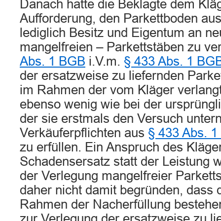
Danach hatte die Beklagte dem Klä
Aufforderung, den Parkettboden au
lediglich Besitz und Eigentum an n
mangelfreien – Parkettstäben zu ver
Abs. 1 BGB
i.V.m.
§ 433 Abs. 1 BG
der ersatzweise zu liefernden Parke
im Rahmen der vom Kläger verlangt
ebenso wenig wie bei der ursprüngli
der sie erstmals den Versuch unter
Verkäuferpflichten aus
§ 433 Abs. 1
zu erfüllen. Ein Anspruch des Kläge
Schadensersatz statt der Leistung 
der Verlegung mangelfreier Parketts
daher nicht damit begründen, dass d
Rahmen der Nacherfüllung bestehen
zur Verlegung der ersatzweise zu li