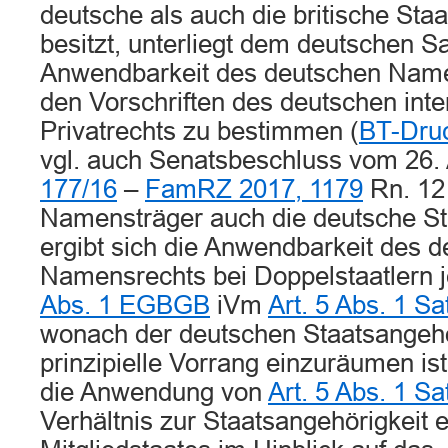
deutsche als auch die britische Sta
besitzt, unterliegt dem deutschen S
Anwendbarkeit des deutschen Name
den Vorschriften des deutschen inte
Privatrechts zu bestimmen (
BT-Druc
vgl. auch Senatsbeschluss vom 26. 
177/16
–
FamRZ 2017, 1179
Rn. 12 f
Namensträger auch die deutsche St
ergibt sich die Anwendbarkeit des 
Namensrechts bei Doppelstaatlern j
Abs. 1 EGBGB
iVm
Art. 5 Abs. 1 
wonach der deutschen Staatsangehö
prinzipielle Vorrang einzuräumen is
die Anwendung von
Art. 5 Abs. 1 
Verhältnis zur Staatsangehörigkeit 