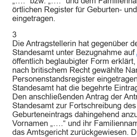
„….“ bzw. „….“ und dem Familienn
örtlichen Register für Geburten- und
eingetragen.
3
Die Antragstellerin hat gegenüber 
Standesamt unter Bezugnahme auf
öffentlich beglaubigter Form erklärt,
nach britischem Recht gewählte Na
Personenstandsregister eingetragen
Standesamt hat die begehrte Eintra
Den anschließenden Antrag der Antr
Standesamt zur Fortschreibung des 
Geburteneintrags dahingehend anzu
Vornamen „….“ und ihr Familienname
das Amtsgericht zurückgewiesen. 