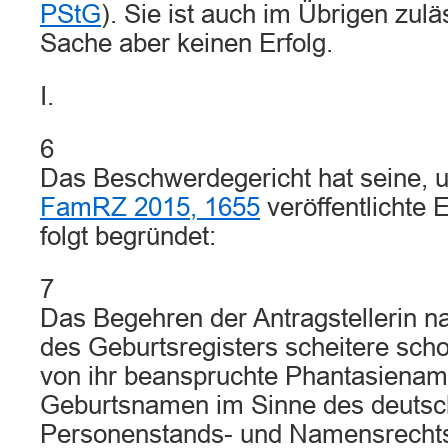
PStG
). Sie ist auch im Übrigen zuläs
Sache aber keinen Erfolg.
I.
6
Das Beschwerdegericht hat seine, u
FamRZ 2015, 1655
veröffentlichte 
folgt begründet:
7
Das Begehren der Antragstellerin n
des Geburtsregisters scheitere sch
von ihr beanspruchte Phantasienam
Geburtsnamen im Sinne des deuts
Personenstands- und Namensrechts