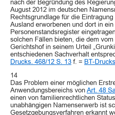
nach der Begründung des Regierun
August 2012 im deutschen Namensr
Rechtsgrundlage für die Eintragung
Ausland erworbenen und dort in ein
Personenstandsregister eingetrag
solchen Fällen bieten, die dem vo
Gerichtshof in seinem Urteil „Grunk
entschiedenen Sachverhalt entspre
Drucks. 468/12 S. 13
f. =
BT-Drucks
14
Das Problem einer möglichen Erstr
Anwendungsbereichs von
Art. 48 
einen von familienrechtlichen Statu
unabhängigen Namenserwerb ist s
Gesetzgebungsverfahren erkannt wo