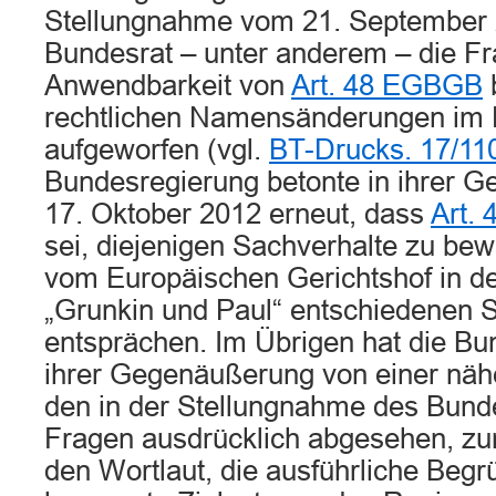
Stellungnahme vom 21. September 
Bundesrat – unter anderem – die Fr
Anwendbarkeit von
Art. 48 EGBGB
b
rechtlichen Namensänderungen im
aufgeworfen (vgl.
BT-Drucks. 17/11
Bundesregierung betonte in ihrer
17. Oktober 2012 erneut, dass
Art.
sei, diejenigen Sachverhalte zu bew
vom Europäischen Gerichtshof in d
„Grunkin und Paul“ entschiedenen 
entsprächen. Im Übrigen hat die Bu
ihrer Gegenäußerung von einer näh
den in der Stellungnahme des Bund
Fragen ausdrücklich abgesehen, zu
den Wortlaut, die ausführliche Beg