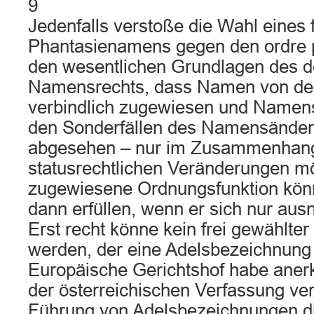
9
Jedenfalls verstoße die Wahl eines 
Phantasienamens gegen den ordre p
den wesentlichen Grundlagen des 
Namensrechts, dass Namen von de
verbindlich zugewiesen und Namen
den Sonderfällen des Namensände
abgesehen – nur im Zusammenhang
statusrechtlichen Veränderungen mö
zugewiesene Ordnungsfunktion kön
dann erfüllen, wenn er sich nur au
Erst recht könne kein frei gewählt
werden, der eine Adelsbezeichnung 
Europäische Gerichtshof habe anerk
der österreichischen Verfassung ve
Führung von Adelsbezeichnungen di