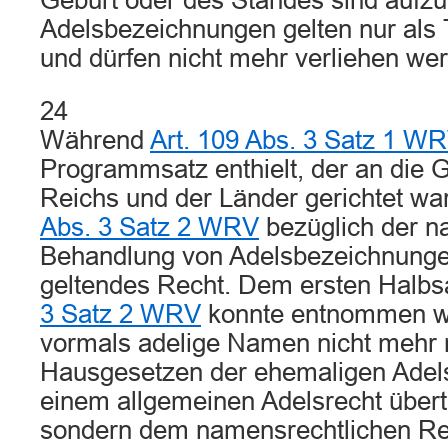
Geburt oder des Standes sind aufz
Adelsbezeichnungen gelten nur als
und dürfen nicht mehr verliehen wer
24
Während
Art. 109 Abs. 3 Satz 1 W
Programmsatz enthielt, der an die
Reichs und der Länder gerichtet war
Abs. 3 Satz 2 WRV
bezüglich der n
Behandlung von Adelsbezeichnunge
geltendes Recht. Dem ersten Halbs
3 Satz 2 WRV
konnte entnommen w
vormals adelige Namen nicht mehr
Hausgesetzen der ehemaligen Adel
einem allgemeinen Adelsrecht über
sondern dem namensrechtlichen R