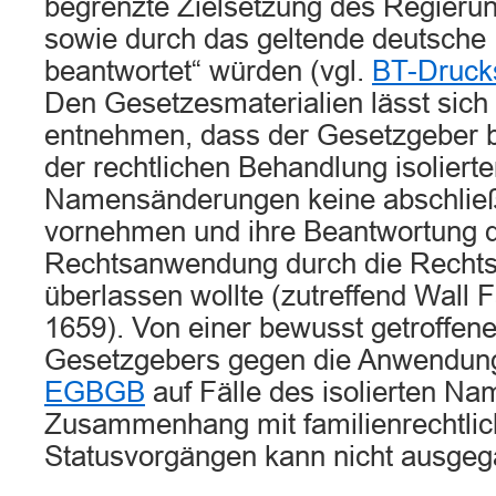
begrenzte Zielsetzung des Regieru
sowie durch das geltende deutsche
beantwortet“ würden (vgl.
BT-Drucks
Den Gesetzesmaterialien lässt sich 
entnehmen, dass der Gesetzgeber b
der rechtlichen Behandlung isolierte
Namensänderungen keine abschließ
vornehmen und ihre Beantwortung 
Rechtsanwendung durch die Recht
überlassen wollte (zutreffend Wall
1659). Von einer bewusst getroffen
Gesetzgebers gegen die Anwendun
EGBGB
auf Fälle des isolierten N
Zusammenhang mit familienrechtli
Statusvorgängen kann nicht ausge