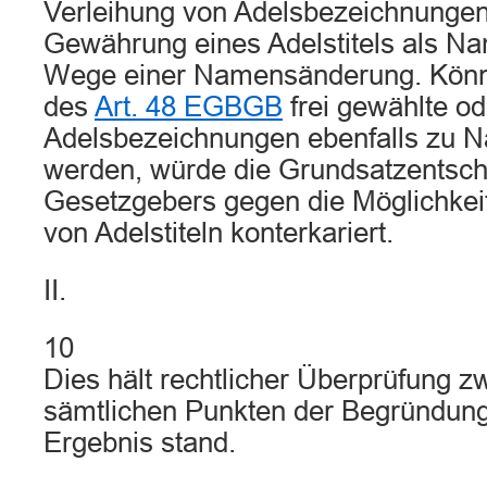
Verleihung von Adelsbezeichnungen 
Gewährung eines Adelstitels als Na
Wege einer Namensänderung. Kön
des
Art. 48 EGBGB
frei gewählte o
Adelsbezeichnungen ebenfalls zu 
werden, würde die Grundsatzentsc
Gesetzgebers gegen die Möglichke
von Adelstiteln konterkariert.
II.
10
Dies hält rechtlicher Überprüfung zw
sämtlichen Punkten der Begründung,
Ergebnis stand.