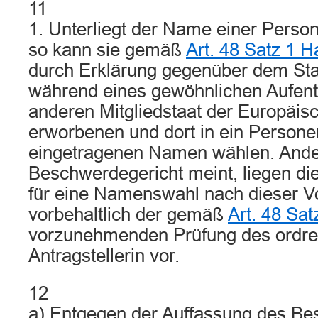
11
1. Unterliegt der Name einer Perso
so kann sie gemäß
Art. 48 Satz 1 
durch Erklärung gegenüber dem St
während eines gewöhnlichen Aufent
anderen Mitgliedstaat der Europäis
erworbenen und dort in ein Persone
eingetragenen Namen wählen. Ande
Beschwerdegericht meint, liegen d
für eine Namenswahl nach dieser Vo
vorbehaltlich der gemäß
Art. 48 Sa
vorzunehmenden Prüfung des ordre p
Antragstellerin vor.
12
a) Entgegen der Auffassung des Be