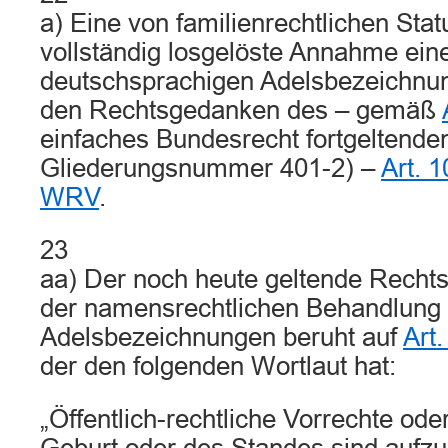
a) Eine von familienrechtlichen St
vollständig losgelöste Annahme eine
deutschsprachigen Adelsbezeichnun
den Rechtsgedanken des – gemäß
einfaches Bundesrecht fortgeltenden 
Gliederungsnummer 401-2) –
Art. 
WRV
.
23
aa) Der noch heute geltende Recht
der namensrechtlichen Behandlung
Adelsbezeichnungen beruht auf
Art
der den folgenden Wortlaut hat:
„Öffentlich-rechtliche Vorrechte ode