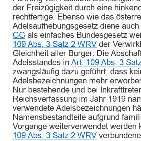
der Freizügigkeit durch eine hink
rechtfertige. Ebenso wie das österr
Adelsaufhebungsgesetz diene auch
GG
als einfaches Bundesgesetz wei
109 Abs. 3 Satz 2 WRV
der Verwirk
Gleichheit aller Bürger. Die Abscha
Adelsstandes in
Art. 109 Abs. 3 Sa
zwangsläufig dazu geführt, dass ke
Adelsbezeichnungen mehr erworben
Nur bestehende und bei Inkrafttret
Reichsverfassung im Jahr 1919 na
verwendete Adelsbezeichnungen hätt
Namensbestandteile aufgrund famili
Vorgänge weiterverwendet werden 
109 Abs. 3 Satz 2 WRV
verbundene 