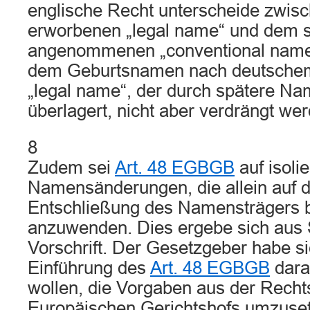
englische Recht unterscheide zwis
erworbenen „legal name“ und dem s
angenommenen „conventional name“
dem Geburtsnamen nach deutschem 
„legal name“, der durch spätere N
überlagert, nicht aber verdrängt wer
8
Zudem sei
Art. 48 EGBGB
auf isolie
Namensänderungen, die allein auf d
Entschließung des Namensträgers b
anzuwenden. Dies ergebe sich aus 
Vorschrift. Der Gesetzgeber habe si
Einführung des
Art. 48 EGBGB
dara
wollen, die Vorgaben aus der Rech
Europäischen Gerichtshofs umzuset