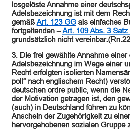
losgelöste Annahme einer deutschs
Adelsbezeichnung ist mit dem Rec
gemäß
Art. 123 GG
als einfaches B
fortgeltenden –
Art. 109 Abs. 3 Sat
grundsätzlich nicht vereinbar.(Rn.22
3. Die frei gewählte Annahme einer
Adelsbezeichnung im Wege einer u
Recht erfolgten isolierten Namensä
poll“ nach englischem Recht) verst
deutschen ordre public, wenn die
der Motivation getragen ist, den g
(auch) in Deutschland führen zu kö
Anschein der Zugehörigkeit zu einer
hervorgehobenen sozialen Gruppe z