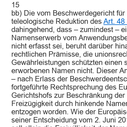
15
bb) Die vom Beschwerdegericht für 
teleologische Reduktion des
Art. 4
dahingehend, dass – zumindest – e
Namenserwerb vom Anwendungsbere
nicht erfasst sei, beruht darüber hin
rechtlichen Prämisse, die unionsrec
Gewährleistungen schützten einen s
erworbenen Namen nicht. Dieser An
– nach Erlass der Beschwerdeentsc
fortgeführte Rechtsprechung des E
Gerichtshofs zur Beschränkung der 
Freizügigkeit durch hinkende Name
entzogen worden. Wie der Europäisc
seiner Entscheidung vom 2. Juni 20