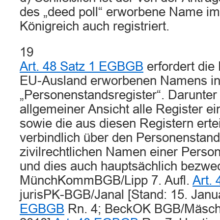
des „deed poll“ erworbene Name im
Königreich auch registriert.
19
Art. 48 Satz 1 EGBGB
erfordert die
EU-Ausland erworbenen Namens in 
„Personenstandsregister“. Darunter 
allgemeiner Ansicht alle Register ei
sowie die aus diesen Registern erte
verbindlich über den Personenstan
zivilrechtlichen Namen einer Perso
und dies auch hauptsächlich bezwec
MünchKommBGB/Lipp 7. Aufl.
Art.
jurisPK-BGB/Janal [Stand: 15. Janu
EGBGB
Rn. 4; BeckOK BGB/Mäsch 