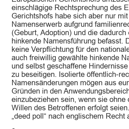
einschlägige Rechtsprechung des 
Gerichtshofs habe sich aber nur mi
Namenserwerb aufgrund familienrec
(Geburt, Adoption) und die dadurch
hinkende Namensführung befasst. D
keine Verpflichtung für den nationa
auch freiwillig gewählte hinkende 
und selbst geschaffene Hindernisse 
zu beseitigen. Isolierte öffentlich-re
Namensänderungen mögen aus euro
Gründen in den Anwendungsbereic
einzubeziehen sein, wenn sie ohne
Willen des Betroffenen erfolgt seien
„deed poll“ nach englischem Recht a