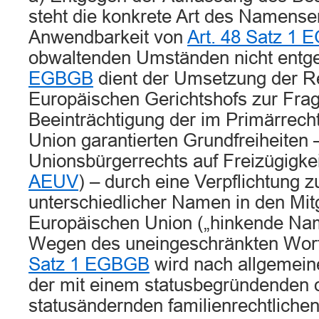
steht die konkrete Art des Namense
Anwendbarkeit von
Art. 48 Satz 1
obwaltenden Umständen nicht entg
EGBGB
dient der Umsetzung der R
Europäischen Gerichtshofs zur Frag
Beeinträchtigung der im Primärrech
Union garantierten Grundfreiheiten
Unionsbürgerrechts auf Freizügigkei
AEUV
) – durch eine Verpflichtung 
unterschiedlicher Namen in den Mit
Europäischen Union („hinkende Na
Wegen des uneingeschränkten Wort
Satz 1 EGBGB
wird nach allgemeine
der mit einem statusbegründenden 
statusändernden familienrechtlichen