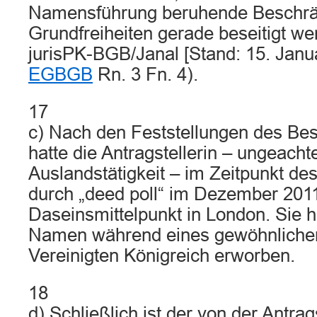
Namensführung beruhende Beschrä
Grundfreiheiten gerade beseitigt we
jurisPK-BGB/Janal [Stand: 15. Janu
EGBGB
Rn. 3 Fn. 4).
17
c) Nach den Feststellungen des Be
hatte die Antragstellerin – ungeachte
Auslandstätigkeit – im Zeitpunkt 
durch „deed poll“ im Dezember 2011
Daseinsmittelpunkt in London. Sie h
Namen während eines gewöhnlichen
Vereinigten Königreich erworben.
18
d) Schließlich ist der von der Antra