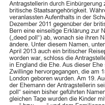
Antragstellerin durch Einbürgerung 
britische Staatsangehörigkeit. Währ
veranlassten Aufenthalts in der Sch
Dezember 2011 gegenüber der britis
Bern eine einseitige Erklärung zu
(„deed poll“) ab, wonach sie ihren 
ändere. Unter diesem Namen, unter
April 2013 auch ein britischer Reise
worden war, schloss die Antragstell
in England die Ehe. Aus dieser Ehe
Zwillinge hervorgegangen, die am 1
London geboren wurden. Am 19. Au
der Ehemann der Antragstellerin sei
poll“ seinen bisher geführten Name
gleichen Tage wurden die Kinder m