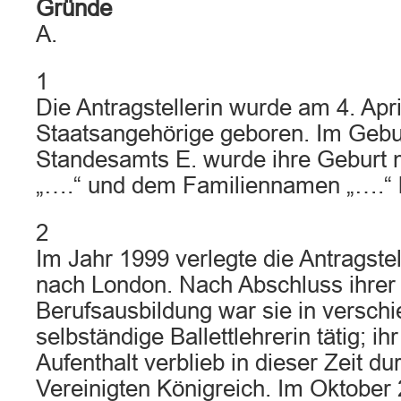
Gründe
A.
1
Die Antragstellerin wurde am 4. Apr
Staatsangehörige geboren. Im Gebu
Standesamts E. wurde ihre Geburt
„….“ und dem Familiennamen „….“ 
2
Im Jahr 1999 verlegte die Antragste
nach London. Nach Abschluss ihrer 
Berufsausbildung war sie in versch
selbständige Ballettlehrerin tätig; i
Aufenthalt verblieb in dieser Zeit d
Vereinigten Königreich. Im Oktober