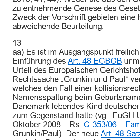
zu entnehmende Genese des Geset
Zweck der Vorschrift gebieten eine 
abweichende Beurteilung.
13
aa) Es ist im Ausgangspunkt freilich
Einführung des
Art. 48 EGBGB
unmi
Urteil des Europäischen Gerichtshof
Rechtssache „Grunkin und Paul“ ver
welches den Fall einer kollisionsrec
Namensspaltung beim Geburtsnamen
Dänemark lebendes Kind deutscher 
zum Gegenstand hatte (vgl. EuGH U
Oktober 2008 – Rs.
C-353/06
–
Fam
Grunkin/Paul). Der neue
Art. 48 Sa