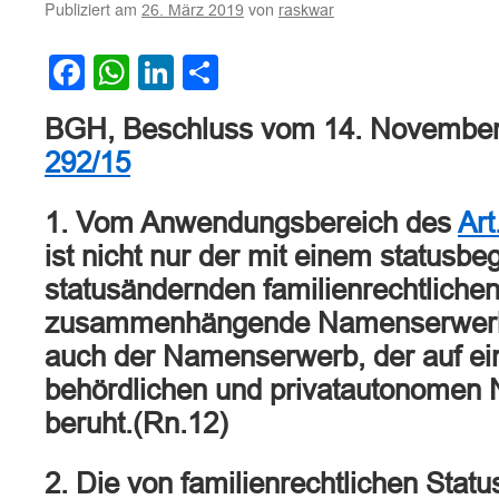
Publiziert am
von
26. März 2019
raskwar
Facebook
WhatsApp
LinkedIn
Teilen
BGH, Beschluss vom 14. Novembe
292/15
1. Vom Anwendungsbereich des
Ar
ist nicht nur der mit einem statusb
statusändernden familienrechtlichen
zusammenhängende Namenserwerb 
auch der Namenserwerb, der auf ein
behördlichen und privatautonome
beruht.(Rn.12)
2. Die von familienrechtlichen Stat