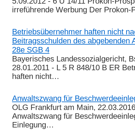
5.09.2012 - 6 U 14/11 Prokon-Prospe
irreführende Werbung Der Prokon-
Betriebsübernehmer haften nicht n
Beitragsschulden des abgebenden A
28e SGB 4
Bayerisches Landessozialgericht, 
28.01.2011 - L 5 R 848/10 B ER Be
haften nicht…
Anwaltszwang für Beschwerdeeinle
OLG Frankfurt am Main, 22.03.2016
Anwaltszwang für Beschwerdeeinle
Einlegung…