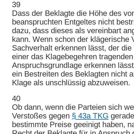
39
Dass der Beklagte die Höhe des von
beanspruchten Entgeltes nicht bestrit
dazu, dass dieses als vereinbart
kann. Wenn schon der klägerische V
Sachverhalt erkennen lässt, der di
einer das Klagebegehren tragenden
Anspruchsgrundlage erkennen lässt
ein Bestreiten des Beklagten nicht a
Klage als unschlüssig abzuweisen.
40
Ob dann, wenn die Parteien sich w
Verstoßes gegen
§ 43a TKG
gerade
bestimmte Preise geeinigt haben, 
Recht der Beklagte für in Anspruc