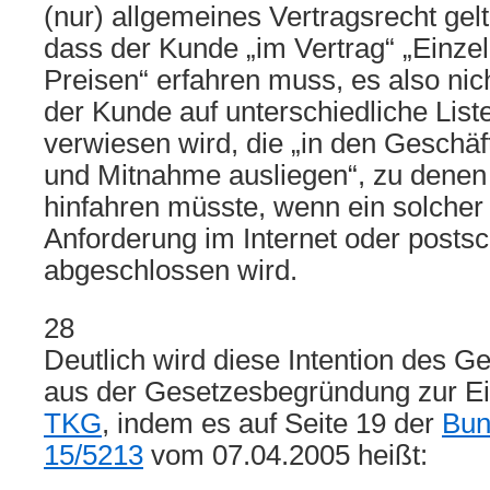
(nur) allgemeines Vertragsrecht gelt
dass der Kunde „im Vertrag“ „Einzel
Preisen“ erfahren muss, es also nic
der Kunde auf unterschiedliche Lis
verwiesen wird, die „in den Geschäft
und Mitnahme ausliegen“, zu denen 
hinfahren müsste, wenn ein solcher 
Anforderung im Internet oder postsch
abgeschlossen wird.
28
Deutlich wird diese Intention des 
aus der Gesetzesbegründung zur E
TKG
, indem es auf Seite 19 der
Bun
15/5213
vom 07.04.2005 heißt: