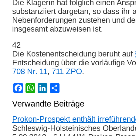
Die Klägerin hat folglich einen Ansp
substanziiert dargetan, so dass ihr 
Nebenforderungen zustehen und des
insgesamt abzuweisen ist.
42
Die Kostenentscheidung beruht auf
Entscheidung über die vorläufige Vo
708 Nr. 11
,
711 ZPO
.
Facebook
WhatsApp
LinkedIn
Teilen
Verwandte Beiträge
Prokon-Prospekt enthält irreführe
Schleswig-Holsteinisches Oberlande