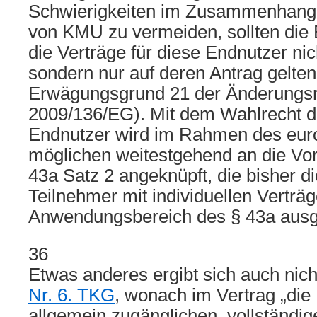
Schwierigkeiten im Zusammenhang m
von KMU zu vermeiden, sollten di
die Verträge für diese Endnutzer ni
sondern nur auf deren Antrag gelten 
Erwägungsgrund 21 der Änderungsri
2009/136/EG). Mit dem Wahlrecht d
Endnutzer wird im Rahmen des euro
möglichen weitestgehend an die Vor
43a Satz 2 angeknüpft, die bisher d
Teilnehmer mit individuellen Vertr
Anwendungsbereich des § 43a ausg
36
Etwas anderes ergibt sich auch nic
Nr. 6. TKG
, wonach im Vertrag „die
allgemein zugänglichen, vollständig