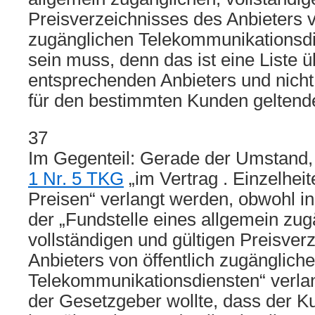
Preisverzeichnisses des Anbieters v
zugänglichen Telekommunikationsdi
sein muss, denn das ist eine Liste ü
entsprechenden Anbieters und nicht 
für den bestimmten Kunden geltend
37
Im Gegenteil: Gerade der Umstand,
1 Nr. 5 TKG
„im Vertrag . Einzelhei
Preisen“ verlangt werden, obwohl in
der „Fundstelle eines allgemein zug
vollständigen und gültigen Preisver
Anbieters von öffentlich zugänglich
Telekommunikationsdiensten“ verlang
der Gesetzgeber wollte, dass der K