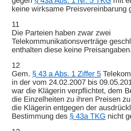
gegen
§ 43a Abs. 1 Nr. 5 TKG
mit e
keine wirksame Preisvereinbarung 
11
Die Parteien haben zwar zwei
Telekommunikationsverträge geschlo
enthalten diese keine Preisangaben
12
Gem.
§ 43 a Abs. 1 Ziffer 5
Telekom
in der vom 24.02.2007 bis 09.05.20
war die Klägerin verpflichtet, dem 
die Einzelheiten zu ihren Preisen z
die Klägerin entgegen der ausdrück
Bestimmung des
§ 43a TKG
nicht g