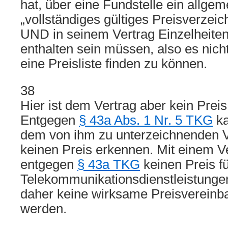
hat, über eine Fundstelle ein allge
„vollständiges gültiges Preisverzeic
UND in seinem Vertrag Einzelheiten
enthalten sein müssen, also es nicht
eine Preisliste finden zu können.
38
Hier ist dem Vertrag aber kein Prei
Entgegen
§ 43a Abs. 1 Nr. 5 TKG
ka
dem von ihm zu unterzeichnenden 
keinen Preis erkennen. Mit einem V
entgegen
§ 43a TKG
keinen Preis fü
Telekommunikationsdienstleistunge
daher keine wirksame Preisvereinba
werden.