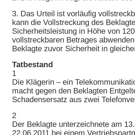
3. Das Urteil ist vorläufig vollstreck
kann die Vollstreckung des Beklagt
Sicherheitsleistung in Höhe von 12
vollstreckbaren Betrages abwenden,
Beklagte zuvor Sicherheit in gleiche
Tatbestand
1
Die Klägerin – ein Telekommunikat
macht gegen den Beklagten Entgelt
Schadensersatz aus zwei Telefonver
2
Der Beklagte unterzeichnete am 13
22.06.2011 bei einem Vertriebspartn