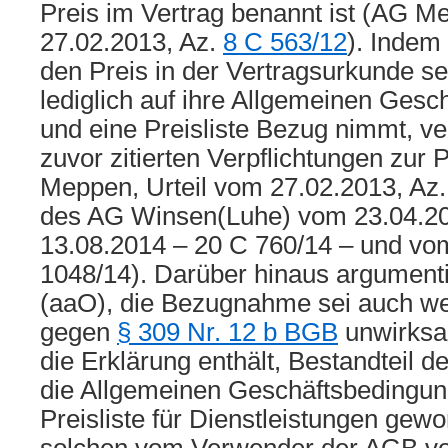
Preis im Vertrag benannt ist (AG M
27.02.2013, Az.
8 C 563/12
). Indem 
den Preis in der Vertragsurkunde s
lediglich auf ihre Allgemeinen Ges
und eine Preisliste Bezug nimmt, ve
zuvor zitierten Verpflichtungen zur 
Meppen, Urteil vom 27.02.2013, Az
des AG Winsen(Luhe) vom 23.04.20
13.08.2014 – 20 C 760/14 – und vo
1048/14). Darüber hinaus argument
(aaO), die Bezugnahme sei auch w
gegen
§ 309 Nr. 12 b BGB
unwirksam
die Erklärung enthält, Bestandteil d
die Allgemeinen Geschäftsbedingun
Preisliste für Dienstleistungen gewo