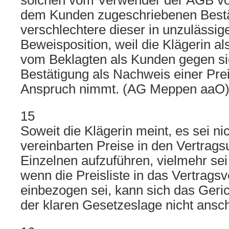
solchen vom Verwender der AGB v
dem Kunden zugeschriebenen Best
verschlechtere dieser in unzulässig
Beweisposition, weil die Klägerin a
vom Beklagten als Kunden gegen sic
Bestätigung als Nachweis einer Prei
Anspruch nimmt. (AG Meppen aaO)
15
Soweit die Klägerin meint, es sei nic
vereinbarten Preise in den Vertrags
Einzelnen aufzuführen, vielmehr sei
wenn die Preisliste in das Vertrags
einbezogen sei, kann sich das Geri
der klaren Gesetzeslage nicht ansc