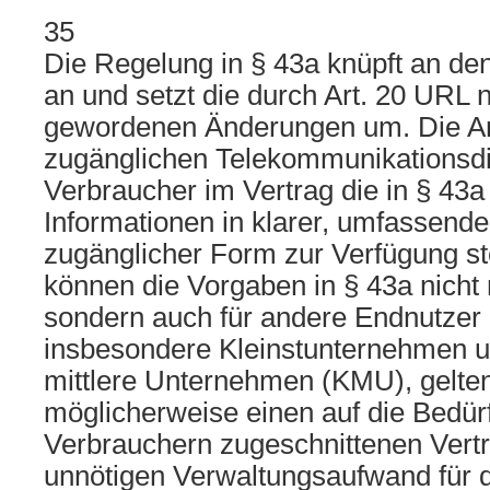
35
Die Regelung in § 43a knüpft an de
an und setzt die durch Art. 20 URL 
gewordenen Änderungen um. Die Anb
zugänglichen Telekommunikations
Verbraucher im Vertrag die in § 43
Informationen in klarer, umfassender
zugänglicher Form zur Verfügung ste
können die Vorgaben in § 43a nicht 
sondern auch für andere Endnutzer (v
insbesondere Kleinstunternehmen u
mittlere Unternehmen (KMU), gelten
möglicherweise einen auf die Bedür
Verbrauchern zugeschnittenen Ver
unnötigen Verwaltungsaufwand für d