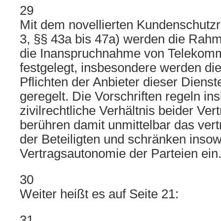
29
Mit dem novellierten Kundenschutzr
3, §§ 43a bis 47a) werden die Rah
die Inanspruchnahme von Telekomm
festgelegt, insbesondere werden di
Pflichten der Anbieter dieser Diens
geregelt. Die Vorschriften regeln i
zivilrechtliche Verhältnis beider Ve
berühren damit unmittelbar das vert
der Beteiligten und schränken insow
Vertragsautonomie der Parteien ein
30
Weiter heißt es auf Seite 21:
31