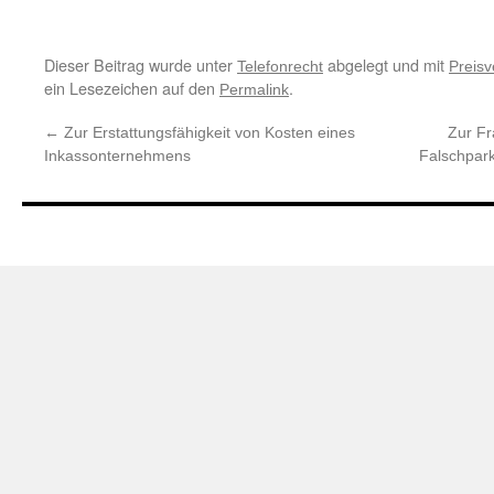
Dieser Beitrag wurde unter
abgelegt und mit
Telefonrecht
Preisv
ein Lesezeichen auf den
.
Permalink
←
Zur Erstattungsfähigkeit von Kosten eines
Zur Fr
Inkassonternehmens
Falschpark