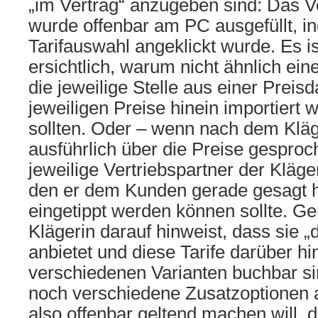
„im Vertrag“ anzugeben sind: Das V
wurde offenbar am PC ausgefüllt, in
Tarifauswahl angeklickt wurde. Es i
ersichtlich, warum nicht ähnlich ein
die jeweilige Stelle aus einer Preis
jeweiligen Preise hinein importiert
sollten. Oder – wenn nach dem Kläg
ausführlich über die Preise gesproc
jeweilige Vertriebspartner der Kläge
den er dem Kunden gerade gesagt ha
eingetippt werden können sollte. G
Klägerin darauf hinweist, dass sie „
anbietet und diese Tarife darüber hi
verschiedenen Varianten buchbar s
noch verschiedene Zusatzoptionen 
also offenbar geltend machen will, 