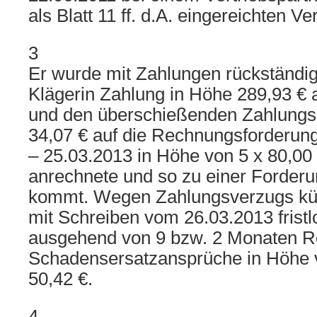
als Blatt 11 ff. d.A. eingereichten V
3
Er wurde mit Zahlungen rückständig
Klägerin Zahlung in Höhe 289,93 € a
und den überschießenden Zahlungs
34,07 € auf die Rechnungsforderun
– 25.03.2013 in Höhe von 5 x 80,00
anrechnete und so zu einer Forderu
kommt. Wegen Zahlungsverzugs kün
mit Schreiben vom 26.03.2013 frist
ausgehend von 9 bzw. 2 Monaten Re
Schadensersatzansprüche in Höhe 
50,42 €.
4