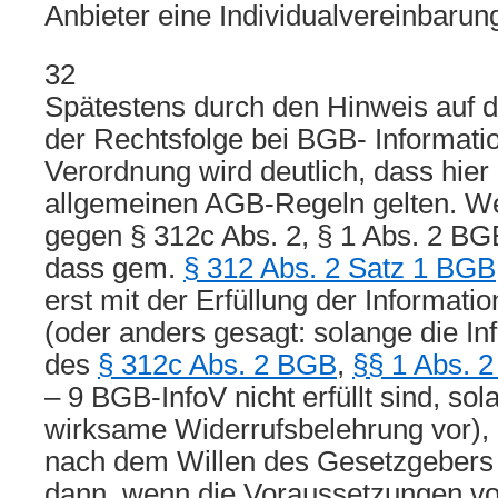
Anbieter eine Individualvereinbarung
32
Spätestens durch den Hinweis auf d
der Rechtsfolge bei BGB- Informatio
Verordnung wird deutlich, dass hier 
allgemeinen AGB-Regeln gelten. W
gegen § 312c Abs. 2, § 1 Abs. 2 BGB
dass gem.
§ 312 Abs. 2 Satz 1 BGB
erst mit der Erfüllung der Informatio
(oder anders gesagt: solange die In
des
§ 312c Abs. 2 BGB
,
§§ 1 Abs. 2 
– 9 BGB-InfoV nicht erfüllt sind, sol
wirksame Widerrufsbelehrung vor),
nach dem Willen des Gesetzgebers
dann, wenn die Voraussetzungen v