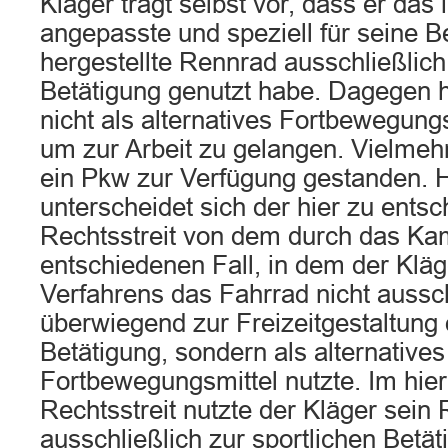
Kläger trägt selbst vor, dass er das i
angepasste und speziell für seine B
hergestellte Rennrad ausschließlich
Betätigung genutzt habe. Dagegen 
nicht als alternatives Fortbewegung
um zur Arbeit zu gelangen. Vielmeh
ein Pkw zur Verfügung gestanden. 
unterscheidet sich der hier zu ents
Rechtsstreit von dem durch das Ka
entschiedenen Fall, in dem der Kläg
Verfahrens das Fahrrad nicht aussch
überwiegend zur Freizeitgestaltung 
Betätigung, sondern als alternatives
Fortbewegungsmittel nutzte. Im hie
Rechtsstreit nutzte der Kläger sei
ausschließlich zur sportlichen Betä