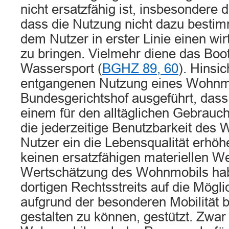
nicht ersatzfähig ist, insbesondere d
dass die Nutzung nicht dazu bestim
dem Nutzer in erster Linie einen wirt
zu bringen. Vielmehr diene das Boo
Wassersport (
BGHZ 89, 60
). Hinsic
entgangenen Nutzung eines Wohnmo
Bundesgerichtshof ausgeführt, dass
einem für den alltäglichen Gebrau
die jederzeitige Benutzbarkeit des
Nutzer ein die Lebensqualität erhöh
keinen ersatzfähigen materiellen Wer
Wertschätzung des Wohnmobils hab
dortigen Rechtsstreits auf die Möglic
aufgrund der besonderen Mobilität 
gestalten zu können, gestützt. Zwar