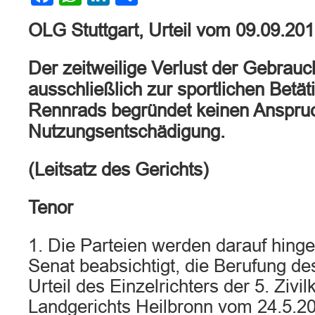
OLG Stuttgart, Urteil vom 09.09.20
Der zeitweilige Verlust der Gebrauc
ausschließlich zur sportlichen Betä
Rennrads begründet keinen Anspruc
Nutzungsentschädigung.
(Leitsatz des Gerichts)
Tenor
1. Die Parteien werden darauf hing
Senat beabsichtigt, die Berufung d
Urteil des Einzelrichters der 5. Ziv
Landgerichts Heilbronn vom 24.5.2