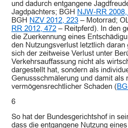
und dadurch entgangene Jagdfreud
Jagdpächters; BGH
NJW-RR 2008,
BGH
NZV 2012, 223
– Motorrad; OL
RR 2012, 472
– Reitpferd). In den g
die Zuerkennung eines Entschädigu
den Nutzungsverlust letztlich daran 
sich der zeitweise Verlust unter Ber
Verkehrsauffassung nicht als wirtsc
dargestellt hat, sondern als individue
Genussschmälerung und damit als n
vermögensrechtlicher Schaden (
BG
6
So hat der Bundesgerichtshof in se
dass die entgangene Nutzung eines