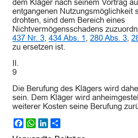
dem Kläger nach seinem Vortrag au
entgangenen Nutzungsmöglichkeit 
drohten, sind dem Bereich eines
Nichtvermögensschadens zuzuord
437 Nr. 3
,
434 Abs. 1
,
280 Abs. 3
,
2
zu ersetzen ist.
II.
9
Die Berufung des Klägers wird dah
sein. Dem Kläger wird anheimgestel
weiterer Kosten seine Berufung zu
Facebook
WhatsApp
LinkedIn
Teilen