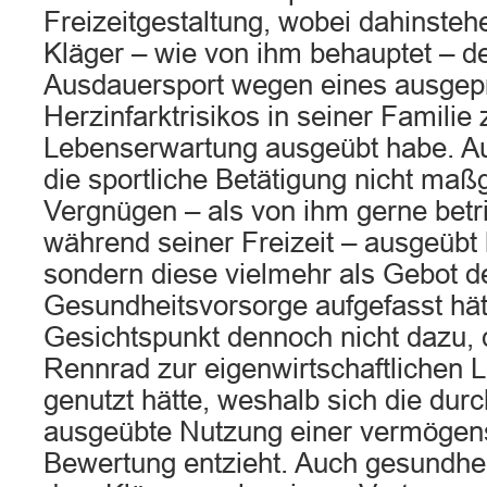
Freizeitgestaltung, wobei dahinsteh
Kläger – wie von ihm behauptet – 
Ausdauersport wegen eines ausgep
Herzinfarktrisikos in seiner Familie
Lebenserwartung ausgeübt habe. A
die sportliche Betätigung nicht maßg
Vergnügen – als von ihm gerne bet
während seiner Freizeit – ausgeübt 
sondern diese vielmehr als Gebot de
Gesundheitsvorsorge aufgefasst hätt
Gesichtspunkt dennoch nicht dazu, 
Rennrad zur eigenwirtschaftlichen 
genutzt hätte, weshalb sich die dur
ausgeübte Nutzung einer vermögens
Bewertung entzieht. Auch gesundheit