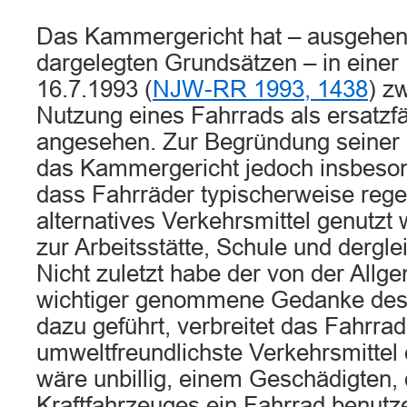
Das Kammergericht hat – ausgehen
dargelegten Grundsätzen – in eine
16.7.1993 (
NJW-RR 1993, 1438
) z
Nutzung eines Fahrrads als ersatz
angesehen. Zur Begründung seiner 
das Kammergericht jedoch insbeson
dass Fahrräder typischerweise rege
alternatives Verkehrsmittel genutzt
zur Arbeitsstätte, Schule und dergl
Nicht zuletzt habe der von der Allg
wichtiger genommene Gedanke des
dazu geführt, verbreitet das Fahrrad
umweltfreundlichste Verkehrsmittel
wäre unbillig, einem Geschädigten, 
Kraftfahrzeuges ein Fahrrad benutze