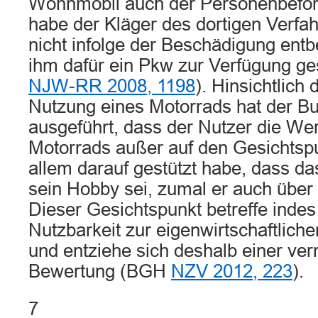
Wohnmobil auch der Personenbeför
habe der Kläger des dortigen Verfa
nicht infolge der Beschädigung ent
ihm dafür ein Pkw zur Verfügung g
NJW-RR 2008, 1198
). Hinsichtlich
Nutzung eines Motorrads hat der B
ausgeführt, dass der Nutzer die We
Motorrads außer auf den Gesichtspun
allem darauf gestützt habe, dass d
sein Hobby sei, zumal er auch über
Dieser Gesichtspunkt betreffe indes n
Nutzbarkeit zur eigenwirtschaftlich
und entziehe sich deshalb einer ve
Bewertung (BGH
NZV 2012, 223
).
7