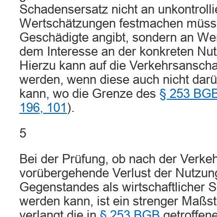
Schadensersatz nicht an unkontrolli
Wertschätzungen festmachen müsse
Geschädigte angibt, sondern an Wer
dem Interesse an der konkreten Nut
Hierzu kann auf die Verkehrsansc
werden, wenn diese auch nicht dar
kann, wo die Grenze des
§ 253 BG
196, 101
).
5
Bei der Prüfung, ob nach der Verke
vorübergehende Verlust der Nutzun
Gegenstandes als wirtschaftlicher 
werden kann, ist ein strenger Maßs
verlangt die in
§ 253 BGB
getroffen