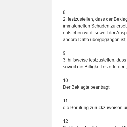
8
2. festzustellen, dass der Beklag
immateriellen Schaden zu erset
entstehen wird, soweit der Ansp
andere Dritte übergegangen ist;
9
3. hilfsweise festzustellen, das
soweit die Billigkeit es erford
10
Der Beklagte beantragt,
11
die Berufung zurückzuweisen u
12