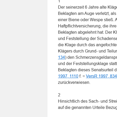
1
Der seinerzeit 6 Jahre alte Klä
Beklagten am Auge verletzt, als 
einer Biene oder Wespe stieß. A
Haftpflichtversicherung, die ihre
Beklagten abgelehnt hat. Der 
und Feststellung der Schadense
die Klage durch das angefochte
Klägers durch Grund- und Teilurt
134
) den Schmerzensgeldanspru
und der Feststellungsklage stat
Beklagten dieses Senatsurteil d
1997, 1110
f. =
VersR 1997, 834
zurückverwiesen.
2
Hinsichtlich des Sach- und Str
auf die genannten Urteile Bez