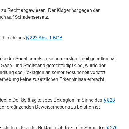
ge zu Recht abgewiesen. Der Kläger hat gegen den
uch auf Schadensersatz.
ich nicht aus
§ 823 Abs. 1 BGB
.
die der Senat bereits in seinem ersten Urteil getroffen hat
Sach- und Streitstand gerechtfertigt sind, wurde der
ndlung des Beklagten an seiner Gesundheit verletzt.
serhebung keine zusätzlichen Erkenntnisse erbracht.
viduelle Deliktsfähigkeit des Beklagten im Sinne des
§ 828
 der ergänzenden Beweiserhebung zu bejahen ist.
eststellen, dass der Beklagte fahrlässig im Sinne des
§ 276