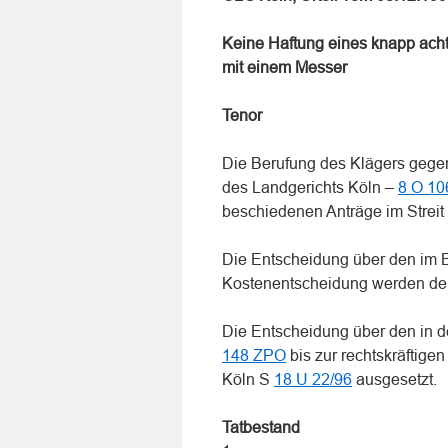
Keine Haftung eines knapp ach
mit einem Messer
Tenor
Die Berufung des Klägers gegen
des Landgerichts Köln –
8 O 10
beschiedenen Anträge im Streit 
Die Entscheidung über den im B
Kostenentscheidung werden dem
Die Entscheidung über den in d
148 ZPO
bis zur rechtskräftige
Köln S
18 U 22/96
ausgesetzt.
Tatbestand