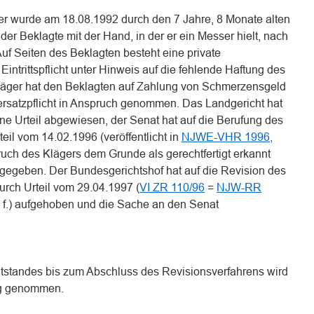
ger wurde am 18.08.1992 durch den 7 Jahre, 8 Monate alten
der Beklagte mit der Hand, in der er ein Messer hielt, nach
uf Seiten des Beklagten besteht eine private
 Eintrittspflicht unter Hinweis auf die fehlende Haftung des
Kläger hat den Beklagten auf Zahlung von Schmerzensgeld
rsatzpflicht in Anspruch genommen. Das Landgericht hat
ne Urteil abgewiesen, der Senat hat auf die Berufung des
eil vom 14.02.1996 (veröffentlicht in
NJWE-VHR 1996,
ch des Klägers dem Grunde als gerechtfertigt erkannt
tgegeben. Der Bundesgerichtshof hat auf die Revision des
urch Urteil vom 29.04.1997 (
VI ZR 110/96
=
NJW-RR
f.) aufgehoben und die Sache an den Senat
eitstandes bis zum Abschluss des Revisionsverfahrens wird
ug genommen.