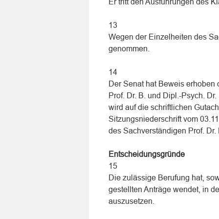
Er tritt den Ausführungen des K
13
Wegen der Einzelheiten des Sac
genommen.
14
Der Senat hat Beweis erhoben 
Prof. Dr. B. und Dipl.-Psych. D
wird auf die schriftlichen Gutac
Sitzungsniederschrift vom 03.11
des Sachverständigen Prof. Dr
Entscheidungsgründe
15
Die zulässige Berufung hat, so
gestellten Anträge wendet, in de
auszusetzen.