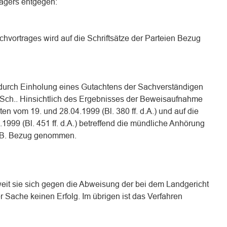
lägers entgegen:
hvortrages wird auf die Schriftsätze der Parteien Bezug
durch Einholung eines Gutachtens der Sachverständigen
r. Sch.. Hinsichtlich des Ergebnisses der Beweisaufnahme
hten vom 19. und 28.04.1999 (Bl. 380 ff. d.A.) und auf die
.1999 (Bl. 451 ff. d.A.) betreffend die mündliche Anhörung
. B. Bezug genommen.
weit sie sich gegen die Abweisung der bei dem Landgericht
r Sache keinen Erfolg. Im übrigen ist das Verfahren