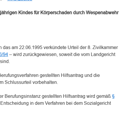
tjährigen Kindes für Körperschaden durch Wespenabwehr
 das am 22.06.1995 verkündete Urteil der 8. Zivilkammer
6/94
– wird zurückgewiesen, soweit die vom Landgericht
sind.
erufungsverfahren gestellten Hilfsantrag und die
 Schlussurteil vorbehalten.
er Berufungsinstanz gestellten Hilfsantrag wird gemäß
§
n Entscheidung in dem Verfahren bei dem Sozialgericht