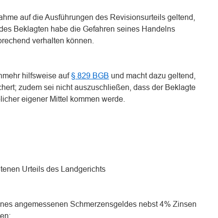
hme auf die Ausführungen des Revisionsurteils geltend,
er des Beklagten habe die Gefahren seines Handelns
rechend verhalten können.
nmehr hilfsweise auf
§ 829 BGB
und macht dazu geltend,
ichert; zudem sei nicht auszuschließen, dass der Beklagte
blicher eigener Mittel kommen werde.
enen Urteils des Landgerichts
 eines angemessenen Schmerzensgeldes nebst 4% Zinsen
len;