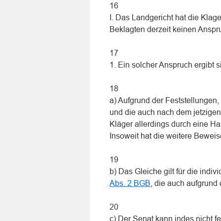
16
I. Das Landgericht hat die Kla
Beklagten derzeit keinen Anspr
17
1. Ein solcher Anspruch ergibt s
18
a) Aufgrund der Feststellungen, 
und die auch nach dem jetzigen 
Kläger allerdings durch eine Ha
Insoweit hat die weitere Bewei
19
b) Das Gleiche gilt für die indi
Abs. 2 BGB
, die auch aufgrund
20
c) Der Senat kann indes nicht f