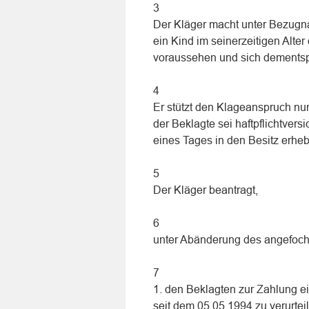
3
Der Kläger macht unter Bezugna
ein Kind im seinerzeitigen Alt
voraussehen und sich dementsp
4
Er stützt den Klageanspruch nu
der Beklagte sei haftpflichtvers
eines Tages in den Besitz erhe
5
Der Kläger beantragt,
6
unter Abänderung des angefocht
7
1. den Beklagten zur Zahlung
seit dem 05.05.1994 zu verurtei