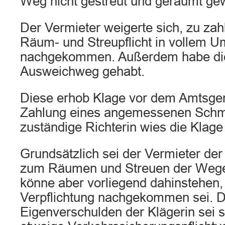
Weg nicht gestreut und geräumt ge
Der Vermieter weigerte sich, zu zahl
Räum- und Streupflicht in vollem U
nachgekommen. Außerdem habe die
Ausweichweg gehabt.
Diese erhob Klage vor dem Amtsge
Zahlung eines angemessenen Schm
zuständige Richterin wies die Klage
Grundsätzlich sei der Vermieter der
zum Räumen und Streuen der Wege v
könne aber vorliegend dahinstehen, 
Verpflichtung nachgekommen sei. 
Eigenverschulden der Klägerin sei s