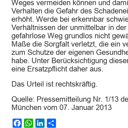
Weges vermeiden können und damit
Verhalten die Gefahr des Schadenein
erhöht. Werde bei erkennbar schwie
Verhältnissen der unmittelbar in der
gefahrlose Weg grundlos nicht gewä
Maße die Sorgfalt verletzt, die ein 
zum Schutze der eigenen Gesundh
habe. Unter Berücksichtigung dies
eine Ersatzpflicht daher aus.
Das Urteil ist rechtskräftig.
Quelle: Pressemitteilung Nr. 1/13 d
München vom 07. Januar 2013
Facebook
WhatsApp
LinkedIn
Teilen