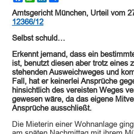
Amtsgericht München, Urteil vom 2
12366/12
Selbst schuld…
Erkennt jemand, dass ein bestimmte
ist, benutzt diesen aber trotz eines
stehenden Ausweichweges und kom
Fall, hat er keinerlei Ansprüche geg
hinsichtlich des vereisten Weges ve
gewesen wäre, da das eigene Mitve
Ansprüche ausschließt.
Die Mieterin einer Wohnanlage gin
am späten Nachmittag mit ihrem Mü