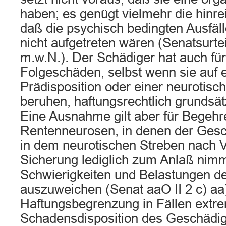
haben; es genügt vielmehr die hinr
daß die psychisch bedingten Ausfäll
nicht aufgetreten wären (Senatsurtei
m.w.N.). Der Schädiger hat auch für
Folgeschäden, selbst wenn sie auf 
Prädisposition oder einer neurotisc
beruhen, haftungsrechtlich grundsät
Eine Ausnahme gilt aber für Begehr
Rentenneurosen, in denen der Gesch
in dem neurotischen Streben nach 
Sicherung lediglich zum Anlaß nimm
Schwierigkeiten und Belastungen d
auszuweichen (Senat aaO II 2 c) aa
Haftungsbegrenzung in Fällen extr
Schadensdisposition des Geschädigte