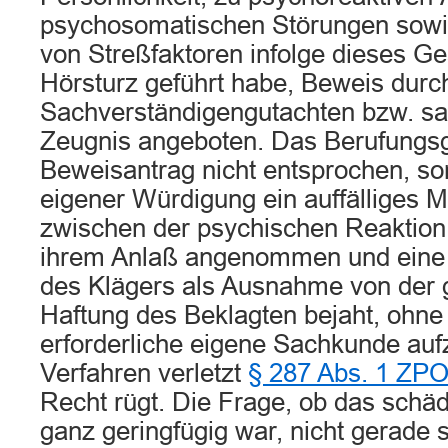
psychosomatischen Störungen sowie
von Streßfaktoren infolge dieses 
Hörsturz geführt habe, Beweis durc
Sachverständigengutachten bzw. sa
Zeugnis angeboten. Das Berufungsg
Beweisantrag nicht entsprochen, so
eigener Würdigung ein auffälliges M
zwischen der psychischen Reaktion
ihrem Anlaß angenommen und eine
des Klägers als Ausnahme von der 
Haftung des Beklagten bejaht, ohne 
erforderliche eigene Sachkunde auf
Verfahren verletzt
§ 287 Abs. 1 ZP
Recht rügt. Die Frage, ob das schä
ganz geringfügig war, nicht gerade s