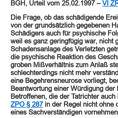
BGH, Urteil vom 25.02.1997 –
VI Z
Die Frage, ob das schädigende Ere
von der grundsätzlich gegebenen H
Schädigers auch für psychische Fol
weil es ganz geringfügig war, nicht 
Schadensanlage des Verletzten getr
die psychische Reaktion des Gesch
groben Mißverhältnis zum Anlaß ste
schlechterdings nicht mehr verständl
eine Begehrensneurose vorliegt, bed
Beantwortung einer Würdigung der P
Betroffenen, die der Tatrichter au
ZPO § 287
in der Regel nicht ohne 
eines Sachverständigen vornehmen