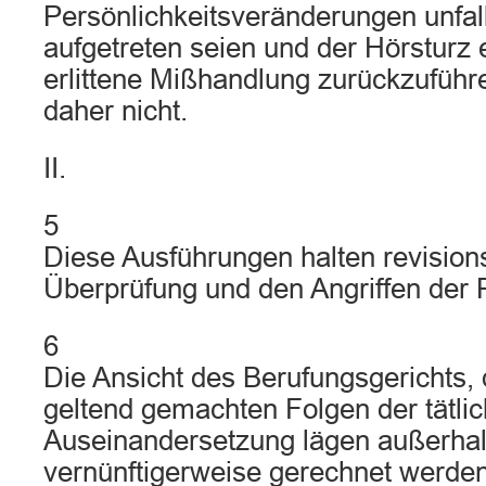
Persönlichkeitsveränderungen unfal
aufgetreten seien und der Hörsturz e
erlittene Mißhandlung zurückzuführe
daher nicht.
II.
5
Diese Ausführungen halten revisions
Überprüfung und den Angriffen der R
6
Die Ansicht des Berufungsgerichts,
geltend gemachten Folgen der tätli
Auseinandersetzung lägen außerha
vernünftigerweise gerechnet werde