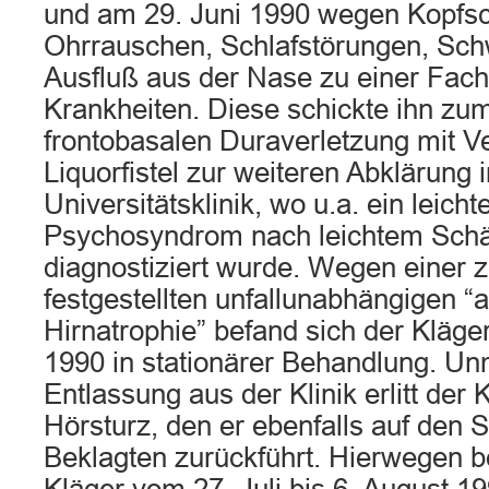
und am 29. Juni 1990 wegen Kopfs
Ohrrauschen, Schlafstörungen, Sch
Ausfluß aus der Nase zu einer Fach
Krankheiten. Diese schickte ihn zu
frontobasalen Duraverletzung mit Ve
Liquorfistel zur weiteren Abklärung i
Universitätsklinik, wo u.a. ein leich
Psychosyndrom nach leichtem Sch
diagnostiziert wurde. Wegen einer z
festgestellten unfallunabhängigen 
Hirnatrophie” befand sich der Kläger
1990 in stationärer Behandlung. Unm
Entlassung aus der Klinik erlitt der 
Hörsturz, den er ebenfalls auf den S
Beklagten zurückführt. Hierwegen b