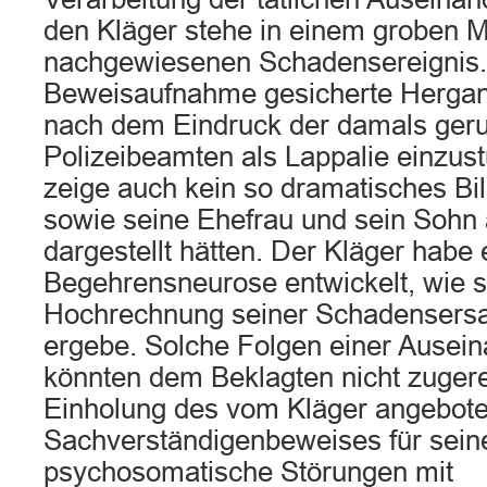
den Kläger stehe in einem groben M
nachgewiesenen Schadensereignis.
Beweisaufnahme gesicherte Hergang
nach dem Eindruck der damals ger
Polizeibeamten als Lappalie einzus
zeige auch kein so dramatisches Bil
sowie seine Ehefrau und sein Sohn
dargestellt hätten. Der Kläger habe 
Begehrensneurose entwickelt, wie s
Hochrechnung seiner Schadensersa
ergebe. Solche Folgen einer Ausei
könnten dem Beklagten nicht zuger
Einholung des vom Kläger angebot
Sachverständigenbeweises für sein
psychosomatische Störungen mit