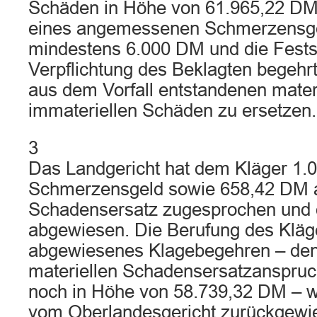
Schäden in Höhe von 61.965,22 DM
eines angemessenen Schmerzensge
mindestens 6.000 DM und die Festst
Verpflichtung des Beklagten begehr
aus dem Vorfall entstandenen mater
immateriellen Schäden zu ersetzen.
3
Das Landgericht hat dem Kläger 1
Schmerzensgeld sowie 658,42 DM a
Schadensersatz zugesprochen und d
abgewiesen. Die Berufung des Kläge
abgewiesenes Klagebegehren – den 
materiellen Schadensersatzanspruch
noch in Höhe von 58.739,32 DM – wei
vom Oberlandesgericht zurückgewi