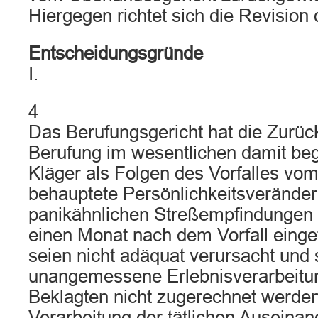
Hiergegen richtet sich die Revision 
Entscheidungsgründe
I.
4
Das Berufungsgericht hat die Zurü
Berufung im wesentlichen damit beg
Kläger als Folgen des Vorfalles vom
behauptete Persönlichkeitsveränder
panikähnlichen Streßempfindungen 
einen Monat nach dem Vorfall einge
seien nicht adäquat verursacht und st
unangemessene Erlebnisverarbeitun
Beklagten nicht zugerechnet werden
Verarbeitung der tätlichen Auseina