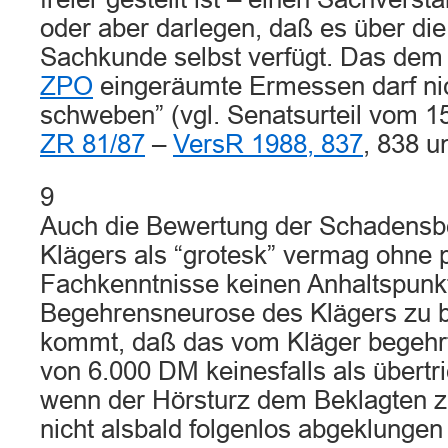
oder aber darlegen, daß es über die
Sachkunde selbst verfügt. Das dem 
ZPO
eingeräumte Ermessen darf nich
schweben” (vgl. Senatsurteil vom 1
ZR 81/87
–
VersR 1988, 837
, 838 un
9
Auch die Bewertung der Schadens
Klägers als “grotesk” vermag ohne 
Fachkenntnisse keinen Anhaltspunkt
Begehrensneurose des Klägers zu 
kommt, daß das vom Kläger begeh
von 6.000 DM keinesfalls als übertr
wenn der Hörsturz dem Beklagten 
nicht alsbald folgenlos abgeklungen 