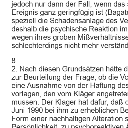
jedoch nur dann der Fall, wenn das
Ereignis ganz geringfügig ist (Bagate
speziell die Schadensanlage des Verl
deshalb die psychische Reaktion im
wegen ihres groben Mißverhältniss
schlechterdings nicht mehr verständl
8
2. Nach diesen Grundsätzen hätte d
zur Beurteilung der Frage, ob die V
eine Ausnahme von der Haftung de
vorlagen, den vom Kläger angetret
müssen. Der Kläger hat dafür, daß d
Juni 1990 bei ihm zu erheblichen Be
Form einer nachhaltigen Alteration 
Persönlichkeit, zu psychoreaktiven