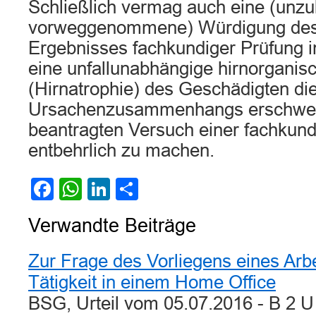
Schließlich vermag auch eine (unzu
vorweggenommene) Würdigung des
Ergebnisses fachkundiger Prüfung in
eine unfallunabhängige hirnorganis
(Hirnatrophie) des Geschädigten di
Ursachenzusammenhangs erschwert
beantragten Versuch einer fachkund
entbehrlich zu machen.
Facebook
WhatsApp
LinkedIn
Teilen
Verwandte Beiträge
Zur Frage des Vorliegens eines Arbe
Tätigkeit in einem Home Office
BSG, Urteil vom 05.07.2016 - B 2 U