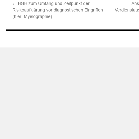
←
BGH zum Umfang und Zeitpunkt der
Ans
Risikoaufklärung vor diagnostischen Eingriffen
Verdienstaus
(hier: Myelographie).