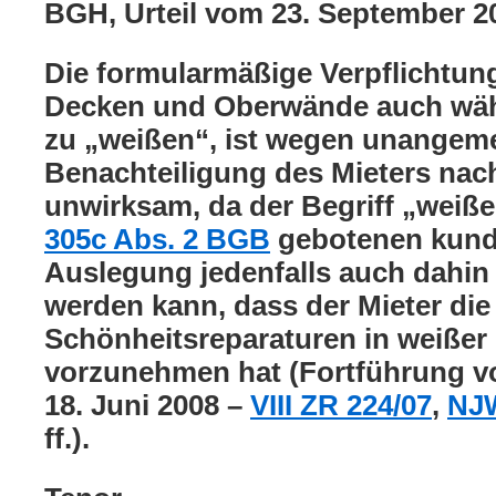
BGH, Urteil vom 23. September 2
Die formularmäßige Verpflichtung
Decken und Oberwände auch währ
zu „weißen“, ist wegen unangem
Benachteiligung des Mieters na
unwirksam, da der Begriff „weiß
305c Abs. 2 BGB
gebotenen kund
Auslegung jedenfalls auch dahin
werden kann, dass der Mieter die
Schönheitsreparaturen in weißer
vorzunehmen hat (Fortführung v
18. Juni 2008 –
VIII ZR 224/07
,
NJW
ff.).