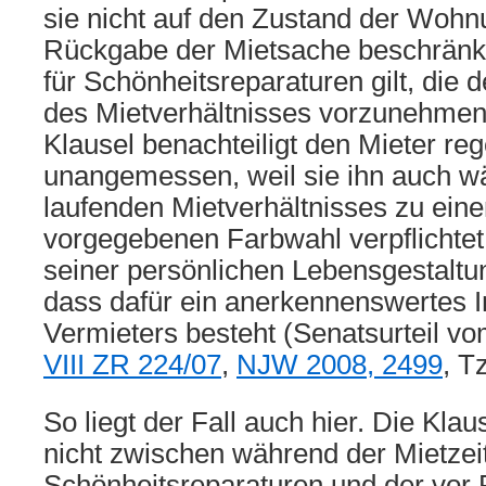
sie nicht auf den Zustand der Wohn
Rückgabe der Mietsache beschränkt
für Schönheitsreparaturen gilt, die 
des Mietverhältnisses vorzunehmen 
Klausel benachteiligt den Mieter re
unangemessen, weil sie ihn auch w
laufenden Mietverhältnisses zu eine
vorgegebenen Farbwahl verpflichtet
seiner persönlichen Lebensgestaltu
dass dafür ein anerkennenswertes I
Vermieters besteht (Senatsurteil vo
VIII ZR 224/07
,
NJW 2008, 2499
, Tz
So liegt der Fall auch hier. Die Klau
nicht zwischen während der Mietze
Schönheitsreparaturen und der vor