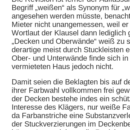
Begriff „weißen“ als Synonym für „w
angesehen werden müsste, benachte
Mieter nicht unangemessen, weil e
Wortlaut der Klausel dann lediglich 
„Decken und Oberwände“ weiß zu st
derartige meist durch Stuckleisten e
Ober- und Unterwände finde sich i
vermieteten Haus jedoch nicht.
Damit seien die Beklagten bis auf d
ihrer Farbwahl vollkommen frei gew
der Decken bestehe indes ein schü
Interesse des Klägers, nur weiße F
da Farbanstriche eine Substanzver
der Stuckverzierungen im Deckenbe