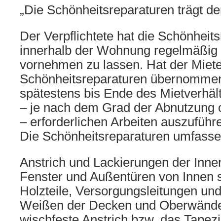
„Die Schönheitsreparaturen trägt de
Der Verpflichtete hat die Schönheit
innerhalb der Wohnung regelmäßig 
vornehmen zu lassen. Hat der Miete
Schönheitsreparaturen übernommen,
spätestens bis Ende des Mietverhält
– je nach dem Grad der Abnutzung
– erforderlichen Arbeiten auszuführ
Die Schönheitsreparaturen umfasse
Anstrich und Lackierungen der Inne
Fenster und Außentüren von Innen 
Holzteile, Versorgungsleitungen un
Weißen der Decken und Oberwände
wischfeste Anstrich bzw. das Tapez