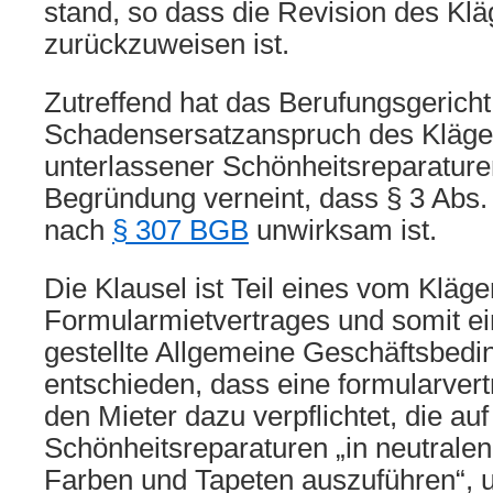
stand, so dass die Revision des Klä
zurückzuweisen ist.
Zutreffend hat das Berufungsgericht
Schadensersatzanspruch des Kläg
unterlassener Schönheitsreparature
Begründung verneint, dass § 3 Abs.
nach
§ 307 BGB
unwirksam ist.
Die Klausel ist Teil eines vom Kläg
Formularmietvertrages und somit e
gestellte Allgemeine Geschäftsbedi
entschieden, dass eine formularvertr
den Mieter dazu verpflichtet, die au
Schönheitsreparaturen „in neutralen
Farben und Tapeten auszuführen“, 