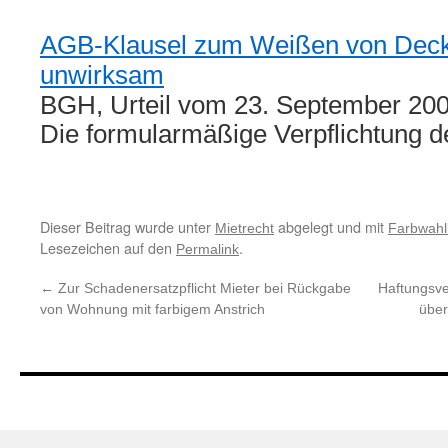
AGB-Klausel zum Weißen von Dec
unwirksam
BGH, Urteil vom 23. September 2009
Die formularmäßige Verpflichtung 
Dieser Beitrag wurde unter
abgelegt und mit
Mietrecht
Farbwahl
Lesezeichen auf den
.
Permalink
←
Zur Schadenersatzpflicht Mieter bei Rückgabe
Haftungsve
von Wohnung mit farbigem Anstrich
über