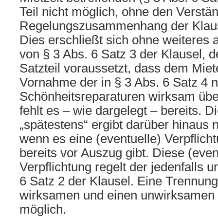
Teil nicht möglich, ohne den Verstä
Regelungszusammenhang der Klause
Dies erschließt sich ohne weiteres
von § 3 Abs. 6 Satz 3 der Klausel, d
Satzteil voraussetzt, dass dem Miete
Vornahme der in § 3 Abs. 6 Satz 4 n
Schönheitsreparaturen wirksam über
fehlt es – wie dargelegt – bereits.
„spätestens“ ergibt darüber hinaus 
wenn es eine (eventuelle) Verpflich
bereits vor Auszug gibt. Diese (even
Verpflichtung regelt der jedenfalls 
6 Satz 2 der Klausel. Eine Trennung
wirksamen und einen unwirksamen Te
möglich.