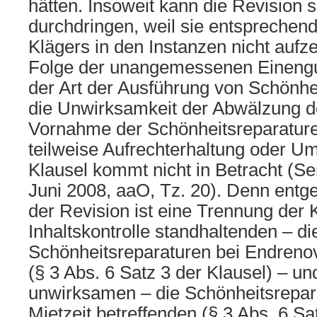
hätten. Insoweit kann die Revision 
durchdringen, weil sie entsprechen
Klägers in den Instanzen nicht aufze
Folge der unangemessenen Einengu
der Art der Ausführung von Schönhei
die Unwirksamkeit der Abwälzung de
Vornahme der Schönheitsreparature
teilweise Aufrechterhaltung oder U
Klausel kommt nicht in Betracht (Se
Juni 2008, aaO, Tz. 20). Denn entg
der Revision ist eine Trennung der K
Inhaltskontrolle standhaltenden – di
Schönheitsreparaturen bei Endrenov
(§ 3 Abs. 6 Satz 3 der Klausel) – un
unwirksamen – die Schönheitsrepar
Mietzeit betreffenden (§ 3 Abs. 6 Sa