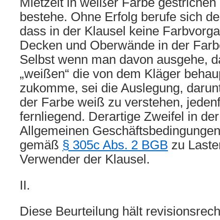
Mietzeit in weißer Farbe gestrichen 
bestehe. Ohne Erfolg berufe sich de
dass in der Klausel keine Farbvorga
Decken und Oberwände in der Farbe
Selbst wenn man davon ausgehe, d
„weißen“ die von dem Kläger behau
zukomme, sei die Auslegung, darunt
der Farbe weiß zu verstehen, jedenfa
fernliegend. Derartige Zweifel in d
Allgemeinen Geschäftsbedingungen
gemäß
§ 305c Abs. 2 BGB
zu Laste
Verwender der Klausel.
II.
Diese Beurteilung hält revisionsrec