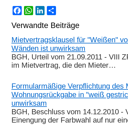
Facebook
WhatsApp
LinkedIn
Teilen
Verwandte Beiträge
Mietvertragsklausel für "Weißen" v
Wänden ist unwirksam
BGH, Urteil vom 21.09.2011 - VIII Z
im Mietvertrag, die den Mieter…
Formularmäßige Verpflichtung des M
Wohnungsrückgabe in "weiß gestri
unwirksam
BGH, Beschluss vom 14.12.2010 - V
Einengung der Farbwahl auf nur ei