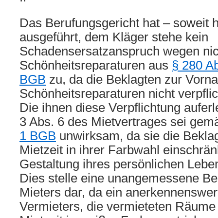
Das Berufungsgericht hat – soweit h
ausgeführt, dem Kläger stehe kein
Schadensersatzanspruch wegen nich
Schönheitsreparaturen aus
§ 280 Ab
BGB
zu, da die Beklagten zur Vorn
Schönheitsreparaturen nicht verpfli
Die ihnen diese Verpflichtung aufer
3 Abs. 6 des Mietvertrages sei ge
1 BGB
unwirksam, da sie die Bekla
Mietzeit in ihrer Farbwahl einschrän
Gestaltung ihres persönlichen Leben
Dies stelle eine unangemessene Be
Mieters dar, da ein anerkennenswer
Vermieters, die vermieteten Räume