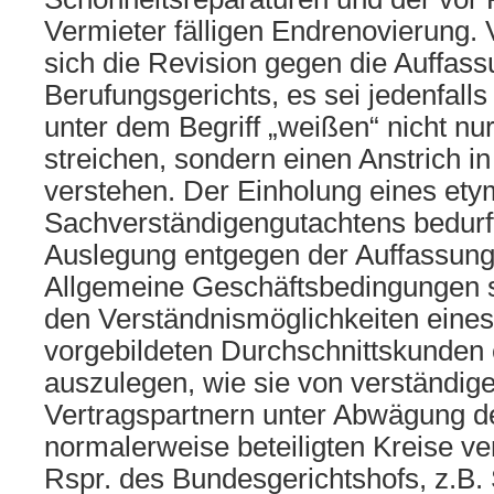
Vermieter fälligen Endrenovierung.
sich die Revision gegen die Auffas
Berufungsgerichts, es sei jedenfalls 
unter dem Begriff „weißen“ nicht n
streichen, sondern einen Anstrich i
verstehen. Der Einholung eines et
Sachverständigengutachtens bedurft
Auslegung entgegen der Auffassung 
Allgemeine Geschäftsbedingungen 
den Verständnismöglichkeiten eines 
vorgebildeten Durchschnittskunden e
auszulegen, wie sie von verständig
Vertragspartnern unter Abwägung de
normalerweise beteiligten Kreise ve
Rspr. des Bundesgerichtshofs, z.B. 