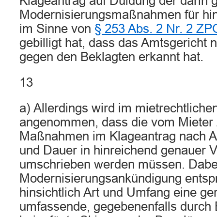
Klageantrag auf Duldung der darin 
Modernisierungsmaßnahmen für hin
im Sinne von
§ 253 Abs. 2 Nr. 2 ZP
gebilligt hat, dass das Amtsgericht
gegen den Beklagten erkannt hat.
13
a) Allerdings wird im mietrechtliche
angenommen, dass die vom Mieter 
Maßnahmen im Klageantrag nach Ar
und Dauer in hinreichend genauer V
umschrieben werden müssen. Dabei
Modernisierungsankündigung entsp
hinsichtlich Art und Umfang eine g
umfassende, gegebenenfalls durch