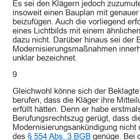
Es sei den Klägern jedoch zuzumut
insoweit einen Bauplan mit genaue
beizufügen. Auch die vorliegend erf
eines Lichtbilds mit einem ähnlich
dazu nicht. Darüber hinaus sei der 
Modernisierungsmaßnahmen inner
unklar bezeichnet.
9
Gleichwohl könne sich der Beklagte 
berufen, dass die Kläger ihre Mitteil
erfüllt hätten. Denn er habe erstmal
Berufungsrechtszug gerügt, dass di
Modernisierungsankündigung nicht
des
§ 554 Abs. 3 BGB
genüge. Bei 