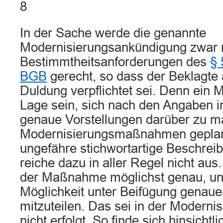
8
In der Sache werde die genannte
Modernisierungsankündigung zwar 
Bestimmtheitsanforderungen des
§ 
BGB
gerecht, so dass der Beklagte a
Duldung verpflichtet sei. Denn ein 
Lage sein, sich nach den Angaben in
genaue Vorstellungen darüber zu m
Modernisierungsmaßnahmen geplant
ungefähre stichwortartige Beschrei
reiche dazu in aller Regel nicht aus.
der Maßnahme möglichst genau, un
Möglichkeit unter Beifügung genaue
mitzuteilen. Das sei in der Modern
nicht erfolgt. So finde sich hinsichtli