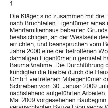
1
Die Kläger sind zusammen mit drei
nach Bruchteilen Eigentümer eines 
Mehrfamilienhaus bebauten Grundstü
beabsichtigen, an der Westseite d
errichten, und beanspruchen vom Be
Jahre 2000 eine der betroffenen W
damaligen Eigentümerin gemietet ha
Baumaßnahme. Die Durchführung 
kündigten die hierbei durch die Hau
GmbH vertretenen Miteigentümer d
Schreiben vom 30. Januar 2009 unt
nachstehend aufgeführten Arbeiten, 
Mai 2009 vorgesehenen Baubeginn 
veranschlagten Bauzeit von sechs 