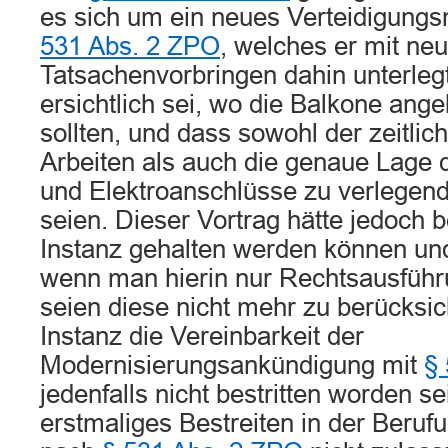
es sich um ein neues Verteidigungs
531 Abs. 2 ZPO
, welches er mit ne
Tatsachenvorbringen dahin unterlegt
ersichtlich sei, wo die Balkone ang
sollten, und dass sowohl der zeitli
Arbeiten als auch die genaue Lage d
und Elektroanschlüsse zu verlegend
seien. Dieser Vortrag hätte jedoch be
Instanz gehalten werden können un
wenn man hierin nur Rechtsausführ
seien diese nicht mehr zu berücksich
Instanz die Vereinbarkeit der
Modernisierungsankündigung mit
§
jedenfalls nicht bestritten worden s
erstmaliges Bestreiten in der Beruf