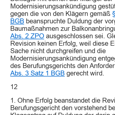
Modernisierungsankündigung gestü
gegen die von den Klägern gemäß
BGB
beanspruchte Duldung der vo
Baumaßnahmen zur Balkonanbrin
Abs. 2 ZPO
ausgeschlossen sei. Gle
Revision keinen Erfolg, weil diese 
Sache nicht durchgreifen und die
Modernisierungsankündigung entge
des Berufungsgerichts den Anford
Abs. 3 Satz 1 BGB
gerecht wird.
12
1. Ohne Erfolg beanstandet die Rev
Berufungsgericht den vorstehend b