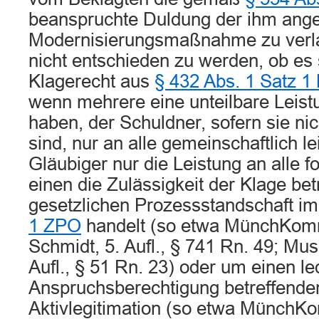
beanspruchte Duldung der ihm ang
Modernisierungsmaßnahme zu verla
nicht entschieden zu werden, ob es
Klagerecht aus
§ 432 Abs. 1 Satz 
wenn mehrere eine unteilbare Leist
haben, der Schuldner, sofern sie n
sind, nur an alle gemeinschaftlich le
Gläubiger nur die Leistung an alle 
einen die Zulässigkeit der Klage bet
gesetzlichen Prozessstandschaft i
1 ZPO
handelt (so etwa MünchKo
Schmidt, 5. Aufl., § 741 Rn. 49; Mu
Aufl., § 51 Rn. 23) oder um einen led
Anspruchsberechtigung betreffenden
Aktivlegitimation (so etwa Münch