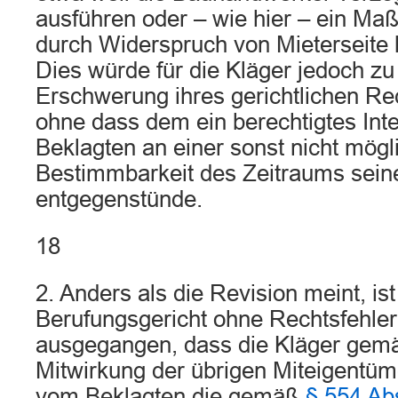
ausführen oder – wie hier – ein M
durch Widerspruch von Mieterseite 
Dies würde für die Kläger jedoch z
Erschwerung ihres gerichtlichen Re
ohne dass dem ein berechtigtes Int
Beklagten an einer sonst nicht mög
Bestimmbarkeit des Zeitraums seine
entgegenstünde.
18
2. Anders als die Revision meint, is
Berufungsgericht ohne Rechtsfehle
ausgegangen, dass die Kläger ge
Mitwirkung der übrigen Miteigentüme
vom Beklagten die gemäß
§ 554 Ab