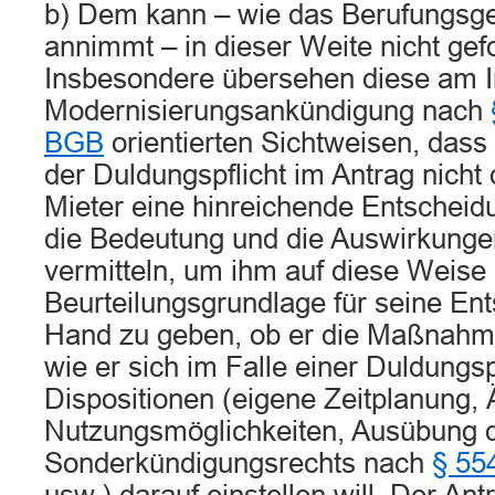
b) Dem kann – wie das Berufungsge
annimmt – in dieser Weite nicht gef
Insbesondere übersehen diese am I
Modernisierungsankündigung nach
BGB
orientierten Sichtweisen, dass
der Duldungspflicht im Antrag nich
Mieter eine hinreichende Entschei
die Bedeutung und die Auswirkung
vermitteln, um ihm auf diese Weise
Beurteilungsgrundlage für seine En
Hand zu geben, ob er die Maßnahme
wie er sich im Falle einer Duldungsp
Dispositionen (eigene Zeitplanung,
Nutzungsmöglichkeiten, Ausübung 
Sonderkündigungsrechts nach
§ 55