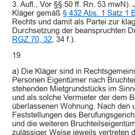
3. Aufl., Vor §§ 50 ff. Rn. 53 mwN). 
Kläger gemäß
§ 432 Abs. 1 Satz 1
Rechts und damit als Partei zur kl
Durchsetzung der beanspruchten Dul
RGZ 70, 32
, 34 f.).
19
a) Die Kläger sind in Rechtsgemeins
Personen Eigentümer nach Bruchtei
stehenden Mietgrundstücks im Sin
und als solche Vermieter der dem B
überlassenen Wohnung. Nach den u
Feststellungen des Berufungsgerich
und die weiteren Bruchteilseigentüme
zulässiger Weise jeweils vertreten 