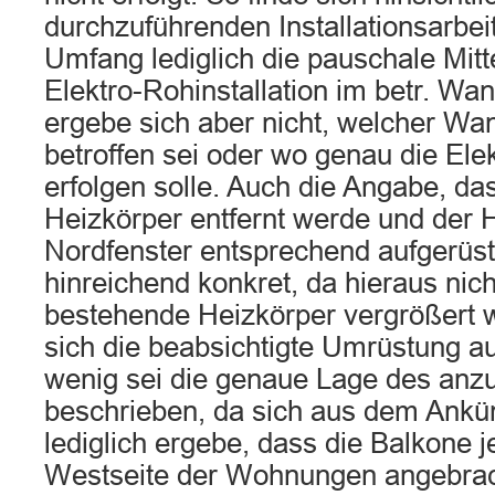
durchzuführenden Installationsarbei
Umfang lediglich die pauschale Mitt
Elektro-Rohinstallation im betr. Wa
ergebe sich aber nicht, welcher Wa
betroffen sei oder wo genau die Elek
erfolgen solle. Auch die Angabe, d
Heizkörper entfernt werde und der 
Nordfenster entsprechend aufgerüste
hinreichend konkret, da hieraus nic
bestehende Heizkörper vergrößert w
sich die beabsichtigte Umrüstung a
wenig sei die genaue Lage des anz
beschrieben, da sich aus dem Ankü
lediglich ergebe, dass die Balkone j
Westseite der Wohnungen angebrach