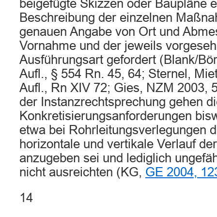
beigefügte Skizzen oder Baupläne 
Beschreibung der einzelnen Maßnah
genauen Angabe von Ort und Abmes
Vornahme und der jeweils vorgese
Ausführungsart gefordert (Blank/Bör
Aufl., § 554 Rn. 45, 64; Sternel, Miet
Aufl., Rn XIV 72; Gies, NZM 2003, 5
der Instanzrechtsprechung gehen di
Konkretisierungsanforderungen bisw
etwa bei Rohrleitungsverlegungen 
horizontale und vertikale Verlauf de
anzugeben sei und lediglich ungefä
nicht ausreichten (KG,
GE 2004, 12
14