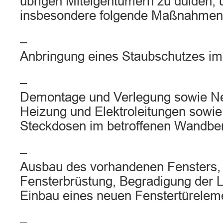
übrigen Miteigentümern zu dulden, 
insbesondere folgende Maßnahmen
–
Anbringung eines Staubschutzes im 
–
Demontage und Verlegung sowie N
Heizung und Elektroleitungen sowie
Steckdosen im betroffenen Wandber
–
Ausbau des vorhandenen Fensters,
Fensterbrüstung, Begradigung der 
Einbau eines neuen Fenstertürelem
–