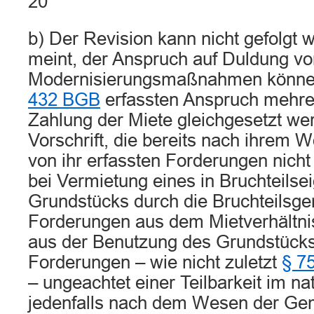
20
b) Der Revision kann nicht gefolgt 
meint, der Anspruch auf Duldung vo
Modernisierungsmaßnahmen könne 
432 BGB
erfassten Anspruch mehre
Zahlung der Miete gleichgesetzt we
Vorschrift, die bereits nach ihrem W
von ihr erfassten Forderungen nicht 
bei Vermietung eines in Bruchteils
Grundstücks durch die Bruchteilsge
Forderungen aus dem Mietverhältn
aus der Benutzung des Grundstücks
Forderungen – wie nicht zuletzt
§ 7
– ungeachtet einer Teilbarkeit im na
jedenfalls nach dem Wesen der Ge