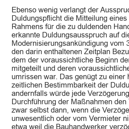
Ebenso wenig verlangt der Ausspru
Duldungspflicht die Mitteilung eines
Rahmens für die zu duldenden Hand
erkannte Duldungsausspruch auf di
Modernisierungsankündigung vom 3
den darin enthaltenen Zeitplan Be
dem der voraussichtliche Beginn 
mitgeteilt und deren voraussichtliche
umrissen war. Das genügt zu einer 
zeitlichen Bestimmbarkeit der Duldu
andernfalls würde jede Verzögerung
Durchführung der Maßnahmen den Ti
zwar selbst dann, wenn die Verzöge
unwesentlich oder vom Vermieter nich
etwa weil die Bauhandwerker verzö