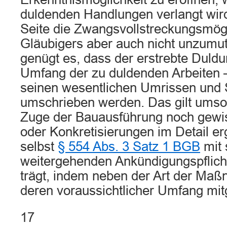
duldenden Handlungen verlangt wird
Seite die Zwangsvollstreckungsmögl
Gläubigers aber auch nicht unzumu
genügt es, dass der erstrebte Duldu
Umfang der zu duldenden Arbeiten – 
seinen wesentlichen Umrissen und S
umschrieben werden. Das gilt umso 
Zuge der Bauausführung noch gew
oder Konkretisierungen im Detail e
selbst
§ 554 Abs. 3 Satz 1 BGB
mit 
weitergehenden Ankündigungspflic
trägt, indem neben der Art der Maß
deren voraussichtlicher Umfang mit
17