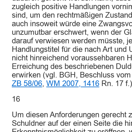
zugleich positive Handlungen vornim
sind, um den rechtmäßigen Zustand
auch insoweit würde eine Zwangsvo
unzumutbar erschwert, wenn der Glä
darauf verwiesen werden müsste, je
Handlungstitel für die nach Art und
nicht hinreichend voraussehbaren 
Erreichung des beschriebenen Duld
erwirken (vgl. BGH, Beschluss vom
ZB 58/06
,
WM 2007, 1416
Rn. 17 f.)
16
Um diesen Anforderungen gerecht 
Schuldner auf der einen Seite die h
Erkenntnismöglichkeit zu eröffnen,