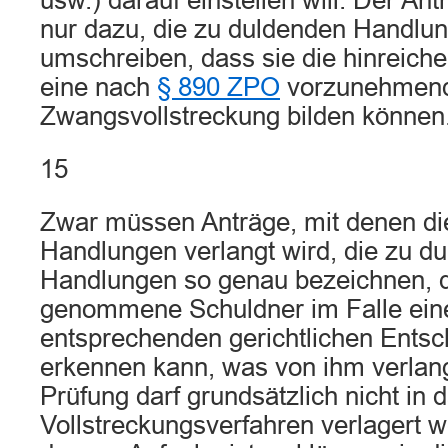
usw.) darauf einstellen will. Der Ant
nur dazu, die zu duldenden Handlu
umschreiben, dass sie die hinreich
eine nach
§ 890 ZPO
vorzunehmen
Zwangsvollstreckung bilden können
15
Zwar müssen Anträge, mit denen di
Handlungen verlangt wird, die zu d
Handlungen so genau bezeichnen, d
genommene Schuldner im Falle ein
entsprechenden gerichtlichen Entsc
erkennen kann, was von ihm verlang
Prüfung darf grundsätzlich nicht in 
Vollstreckungsverfahren verlagert w