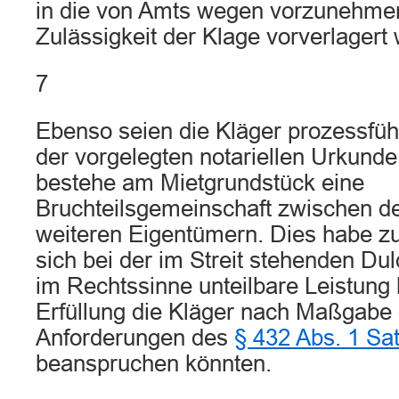
in die von Amts wegen vorzunehme
Zulässigkeit der Klage vorverlagert
7
Ebenso seien die Kläger prozessfü
der vorgelegten notariellen Urkund
bestehe am Mietgrundstück eine
Bruchteilsgemeinschaft zwischen d
weiteren Eigentümern. Dies habe zu
sich bei der im Streit stehenden Du
im Rechtssinne unteilbare Leistung
Erfüllung die Kläger nach Maßgabe 
Anforderungen des
§ 432 Abs. 1 Sa
beanspruchen könnten.