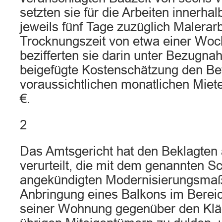
setzten sie für die Arbeiten innerh
jeweils fünf Tage zuzüglich Malerar
Trocknungszeit von etwa einer Woc
bezifferten sie darin unter Bezugna
beigefügte Kostenschätzung den Be
voraussichtlichen monatlichen Miet
€.
2
Das Amtsgericht hat den Beklagte
verurteilt, die mit dem genannten S
angekündigten Modernisierungsma
Anbringung eines Balkons im Berei
seiner Wohnung gegenüber den Klä