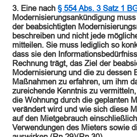
3. Eine nach
§ 554 Abs. 3 Satz 1 B
Modernisierungsankündigung muss n
der beabsichtigten Modernisierun
beschreiben und nicht jede möglic
mitteilen. Sie muss lediglich so konk
dass sie den Informationsbedürfnis
Rechnung trägt, das Ziel der beabsi
Modernisierung und die zu dessen 
Maßnahmen zu erfahren, um ihm da
zureichende Kenntnis zu vermitteln
die Wohnung durch die geplanten
verändert wird und wie sich diese 
auf den Mietgebrauch einschließlich
Verwendungen des Mieters sowie di
auswirken (Rn.29)(Rn.30).