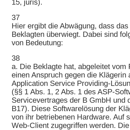
15, juris).
37
Hier ergibt die Abwägung, dass das
Beklagten überwiegt. Dabei sind f
von Bedeutung:
38
a. Die Beklagte hat, abgeleitet vo
einen Anspruch gegen die Klägerin 
Application Service Providing-Lösun
(§§ 1 Abs. 1, 2 Abs. 1 des ASP-Sof
Servicevertrages der B GmbH und de
B17). Diese Softwarelösung der Kläg
von ihr betriebenen Hardware. Auf 
Web-Client zugegriffen werden. Die