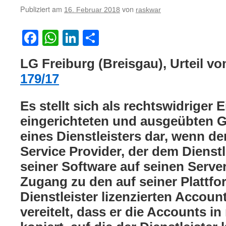
Publiziert am
von
16. Februar 2018
raskwar
Facebook
WhatsApp
LinkedIn
Teilen
LG Freiburg (Breisgau), Urteil v
179/17
Es stellt sich als rechtswidriger E
eingerichteten und ausgeübten 
eines Dienstleisters dar, wenn de
Service Provider, der dem Dienst
seiner Software auf seinen Serve
Zugang zu den auf seiner Plattfo
Dienstleister lizenzierten Accou
vereitelt, dass er die Accounts i