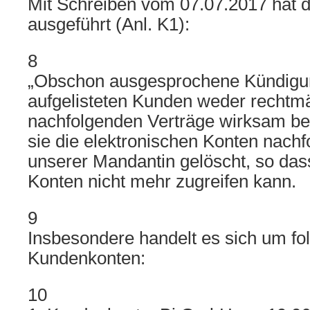
Mit Schreiben vom 07.07.2017 hat d
ausgeführt (Anl. K1):
8
„Obschon ausgesprochene Kündigu
aufgelisteten Kunden weder rechtmä
nachfolgenden Verträge wirksam be
sie die elektronischen Konten nach
unserer Mandantin gelöscht, so das
Konten nicht mehr zugreifen kann.
9
Insbesondere handelt es sich um fo
Kundenkonten:
10