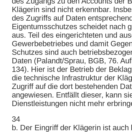
des Zugangs zu den Accounts der B
Klägerin sind nicht erkennbar. Insb
des Zugriffs auf Daten entsprechen
Eigentumsschutzes scheidet nach g
aus. Teil des eingerichteten und au
Gewerbebetriebes und damit Gegen
Schutzes sind auch betriebsbezoge
Daten (Palandt/Sprau, BGB, 76. Aufl
134). Hier ist der Betrieb der Beklag
die technische Infrastruktur der Klä
Zugriff auf die dort bestehenden D
angewiesen. Entfällt dieser, kann sie
Dienstleistungen nicht mehr erbring
34
b. Der Eingriff der Klägerin ist auc