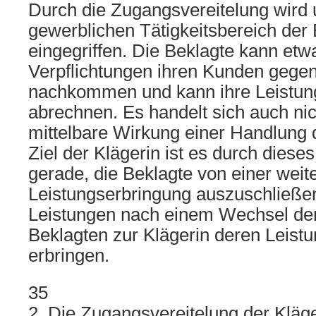
Durch die Zugangsvereitelung wird u
gewerblichen Tätigkeitsbereich der
eingegriffen. Die Beklagte kann etw
Verpflichtungen ihren Kunden gege
nachkommen und kann ihre Leistun
abrechnen. Es handelt sich auch ni
mittelbare Wirkung einer Handlung 
Ziel der Klägerin ist es durch diese
gerade, die Beklagte von einer weit
Leistungserbringung auszuschließe
Leistungen nach einem Wechsel de
Beklagten zur Klägerin deren Leistu
erbringen.
35
2. Die Zugangsvereitelung der Kläg