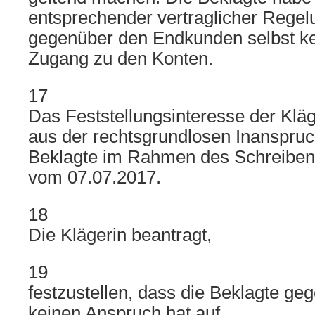
entsprechender vertraglicher Rege
gegenüber den Endkunden selbst ke
Zugang zu den Konten.
17
Das Feststellungsinteresse der Kläge
aus der rechtsgrundlosen Inanspru
Beklagte im Rahmen des Schreiben
vom 07.07.2017.
18
Die Klägerin beantragt,
19
festzustellen, dass die Beklagte ge
keinen Anspruch hat auf