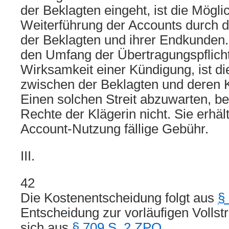
der Beklagten eingeht, ist die Mögli
Weiterführung der Accounts durch d
der Beklagten und ihrer Endkunden. 
den Umfang der Übertragungspflicht
Wirksamkeit einer Kündigung, ist d
zwischen der Beklagten und deren 
Einen solchen Streit abzuwarten, be
Rechte der Klägerin nicht. Sie erhält
Account-Nutzung fällige Gebühr.
III.
42
Die Kostenentscheidung folgt aus
§
Entscheidung zur vorläufigen Vollstr
sich aus
§ 709 S. 2 ZPO
.