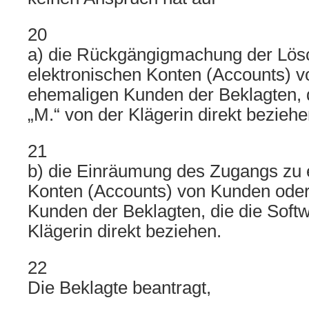
20
a) die Rückgängigmachung der Lös
elektronischen Konten (Accounts) 
ehemaligen Kunden der Beklagten, d
„M.“ von der Klägerin direkt beziehe
21
b) die Einräumung des Zugangs zu 
Konten (Accounts) von Kunden ode
Kunden der Beklagten, die die Softw
Klägerin direkt beziehen.
22
Die Beklagte beantragt,