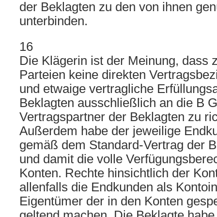
der Beklagten zu den von ihnen gen
unterbinden.
16
Die Klägerin ist der Meinung, dass
Parteien keine direkten Vertragsbe
und etwaige vertragliche Erfüllung
Beklagten ausschließlich an die B 
Vertragspartner der Beklagten zu ri
Außerdem habe der jeweilige Endk
gemäß dem Standard-Vertrag der B
und damit die volle Verfügungsbere
Konten. Rechte hinsichtlich der Ko
allenfalls die Endkunden als Kontoi
Eigentümer der in den Konten gesp
geltend machen. Die Beklagte hab