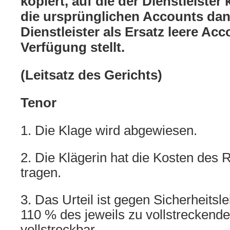
kopiert, auf die der Dienstleister 
die ursprünglichen Accounts da
Dienstleister als Ersatz leere Acc
Verfügung stellt.
(Leitsatz des Gerichts)
Tenor
1. Die Klage wird abgewiesen.
2. Die Klägerin hat die Kosten des R
tragen.
3. Das Urteil ist gegen Sicherheitsl
110 % des jeweils zu vollstreckende
vollstreckbar.