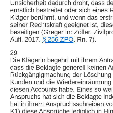
Unsicherheit dadurch droht, dass de
ernstlich bestreitet oder sich eines
Kläger berühmt, und wenn das erstre
seiner Rechtskraft geeignet ist, die
beseitigen (Greger in: Zöller, Zivil
Aufl. 2017,
§ 256 ZPO
, Rn. 7).
29
Die Klägerin begehrt mit ihrem Antra
dass die Beklagte generell keinen 
Rückgängigmachung der Löschung v
Kunden und die Wiedereinräumung
diesen Accounts habe. Eines so we
Anspruchs hat sich die Beklagte ind
hat in ihrem Anspruchsschreiben vo
K1) diese Ansprüche lediglich in Hin