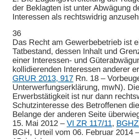
der Beklagten ist unter Abwägung d
Interessen als rechtswidrig anzuseh
36
Das Recht am Gewerbebetrieb ist ei
Tatbestand, dessen Inhalt und Grenz
einer Interessen- und Güterabwägun
kollidierenden Interessen anderer 
GRUR 2013, 917
Rn. 18 – Vorbeug
Unterwerfungserklärung, mwN). Die
Erwerbstätigkeit ist nur dann recht
Schutzinteresse des Betroffenen di
Belange der anderen Seite überwieg
15. Mai 2012 –
VI ZR 117/11
,
BGHZ 
BGH, Urteil vom 06. Februar 2014 