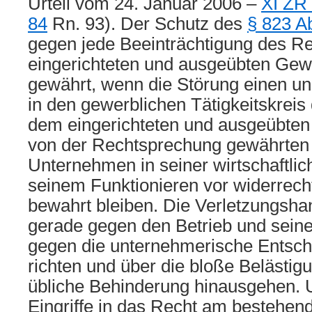
Urteil vom 24. Januar 2006 –
XI ZR
84
Rn. 93). Der Schutz des
§ 823 A
gegen jede Beeinträchtigung des R
eingerichteten und ausgeübten Gew
gewährt, wenn die Störung einen unm
in den gewerblichen Tätigkeitskreis 
dem eingerichteten und ausgeübte
von der Rechtsprechung gewährten 
Unternehmen in seiner wirtschaftlich
seinem Funktionieren vor widerrecht
bewahrt bleiben. Die Verletzungsha
gerade gegen den Betrieb und seine
gegen die unternehmerische Entsche
richten und über die bloße Belästigu
übliche Behinderung hinausgehen. 
Eingriffe in das Recht am bestehen