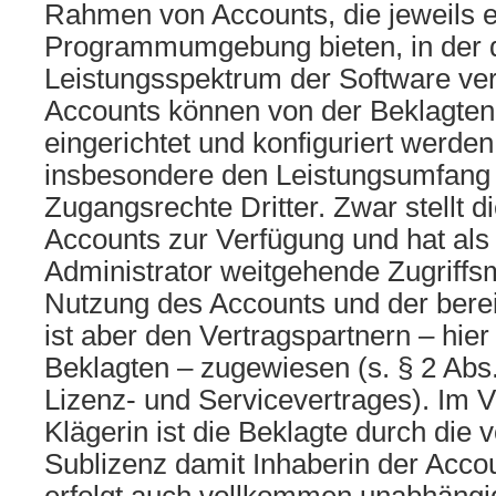
Rahmen von Accounts, die jeweils 
Programmumgebung bieten, in der 
Leistungsspektrum der Software verf
Accounts können von der Beklagten
eingerichtet und konfiguriert werden.
insbesondere den Leistungsumfang 
Zugangsrechte Dritter. Zwar stellt di
Accounts zur Verfügung und hat als
Administrator weitgehende Zugriffsm
Nutzung des Accounts und der berei
ist aber den Vertragspartnern – hi
Beklagten – zugewiesen (s. § 2 Abs
Lizenz- und Servicevertrages). Im V
Klägerin ist die Beklagte durch die
Sublizenz damit Inhaberin der Acco