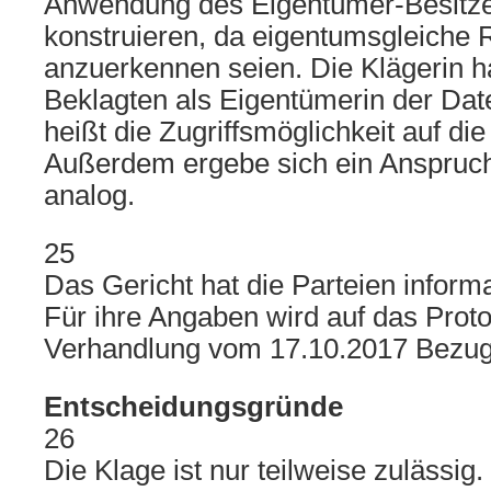
Anwendung des Eigentümer-Besitzer
konstruieren, da eigentumsgleiche 
anzuerkennen seien. Die Klägerin h
Beklagten als Eigentümerin der Dat
heißt die Zugriffsmöglichkeit auf di
Außerdem ergebe sich ein Anspruc
analog.
25
Das Gericht hat die Parteien inform
Für ihre Angaben wird auf das Prot
Verhandlung vom 17.10.2017 Bez
Entscheidungsgründe
26
Die Klage ist nur teilweise zulässig.