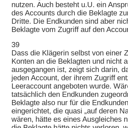
nutzen. Auch besteht u.U. ein Ansp
des Accounts durch die Beklagte zu
Dritte. Die Endkunden sind aber nich
Beklagte vom Zugriff auf den Accou
39
Dass die Klägerin selbst von einer
Konten an die Beklagten und nicht 
ausgegangen ist, zeigt sich darin, d
jeden Account, der ihrem Zugriff en
Leeraccount angeboten wurde. Wär
tatsächlich den Endkunden zugeordn
Beklagte also nur für die Endkunde
eingerichtet, die quasi „auf deren 
wären, hätte es eines Ausgleiches n
die Beklagte hätte nichts verloren, 