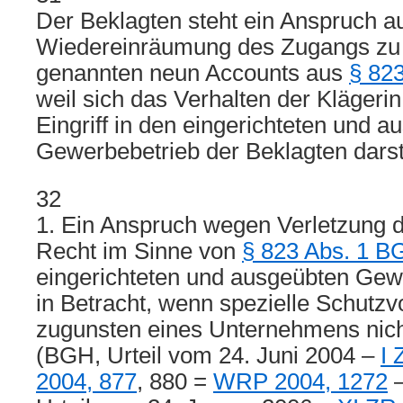
Der Beklagten steht ein Anspruch a
Wiedereinräumung des Zugangs zu 
genannten neun Accounts aus
§ 82
weil sich das Verhalten der Klägerin
Eingriff in den eingerichteten und 
Gewerbebetrieb der Beklagten darste
32
1. Ein Anspruch wegen Verletzung d
Recht im Sinne von
§ 823 Abs. 1 B
eingerichteten und ausgeübten Ge
in Betracht, wenn spezielle Schutzv
zugunsten eines Unternehmens nich
(BGH, Urteil vom 24. Juni 2004 –
I 
2004, 877
, 880 =
WRP 2004, 1272
–