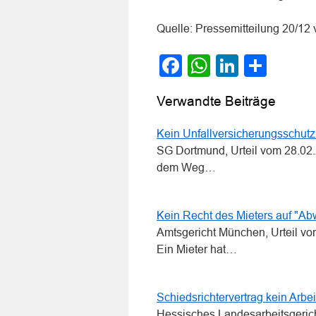
Quelle: Pressemitteilung 20/12 
Facebook
WhatsApp
LinkedI
Teile
Verwandte Beiträge
Kein Unfallversicherungsschut
SG Dortmund, Urteil vom 28.02.
dem Weg…
Kein Recht des Mieters auf "A
Amtsgericht München, Urteil v
Ein Mieter hat…
Schiedsrichtervertrag kein Arbei
Hessisches Landesarbeitsgerich