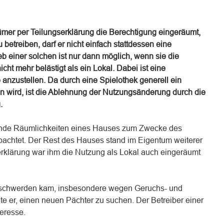
r per Teilungserklärung die Berechtigung eingeräumt,
betreiben, darf er nicht einfach stattdessen eine
eb einer solchen ist nur dann möglich, wenn sie die
t mehr belästigt als ein Lokal. Dabei ist eine
anzustellen. Da durch eine Spielothek generell ein
 wird, ist die Ablehnung der Nutzungsänderung durch die
.
ende Räumlichkeiten eines Hauses zum Zwecke des
rpachtet. Der Rest des Hauses stand im Eigentum weiterer
rklärung war ihm die Nutzung als Lokal auch eingeräumt
eschwerden kam, insbesondere wegen Geruchs- und
e er, einen neuen Pächter zu suchen. Der Betreiber einer
teresse.