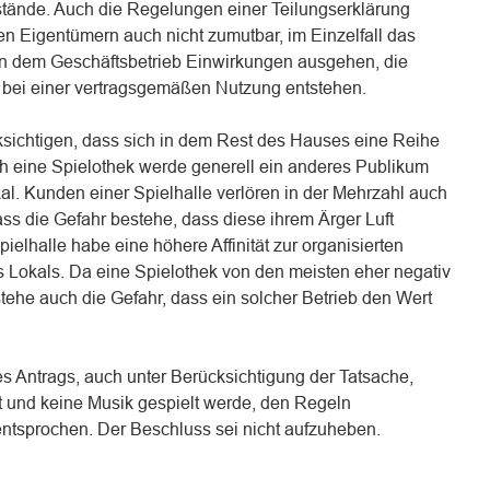
stände. Auch die Regelungen einer Teilungserklärung
gen Eigentümern auch nicht zumutbar, im Einzelfall das
on dem Geschäftsbetrieb Einwirkungen ausgehen, die
die bei einer vertragsgemäßen Nutzung entstehen.
sichtigen, dass sich in dem Rest des Hauses eine Reihe
 eine Spielothek werde generell ein anderes Publikum
al. Kunden einer Spielhalle verlören in der Mehrzahl auch
ss die Gefahr bestehe, dass diese ihrem Ärger Luft
pielhalle habe eine höhere Affinität zur organisierten
nes Lokals. Da eine Spielothek von den meisten eher negativ
stehe auch die Gefahr, dass ein solcher Betrieb den Wert
 Antrags, auch unter Berücksichtigung der Tatsache,
 und keine Musik gespielt werde, den Regeln
tsprochen. Der Beschluss sei nicht aufzuheben.