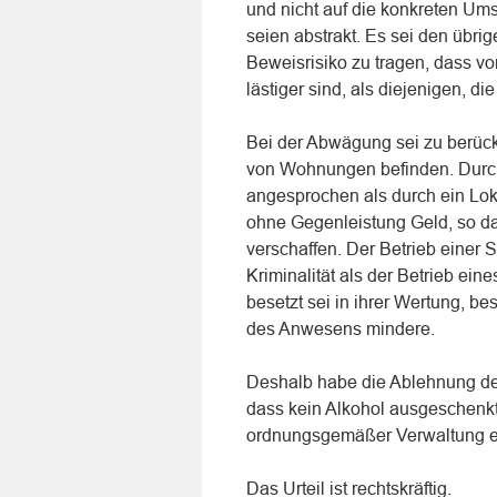
und nicht auf die konkreten Um
seien abstrakt. Es sei den übri
Beweisrisiko zu tragen, dass v
lästiger sind, als diejenigen, 
Bei der Abwägung sei zu berück
von Wohnungen befinden. Durch
angesprochen als durch ein Lok
ohne Gegenleistung Geld, so da
verschaffen. Der Betrieb einer S
Kriminalität als der Betrieb ei
besetzt sei in ihrer Wertung, be
des Anwesens mindere.
Deshalb habe die Ablehnung des
dass kein Alkohol ausgeschenkt
ordnungsgemäßer Verwaltung en
Das Urteil ist rechtskräftig.