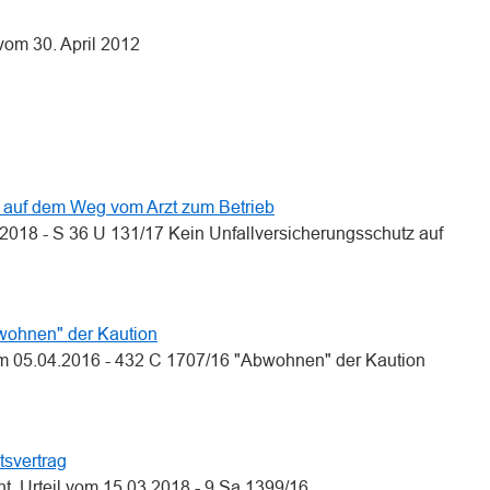
vom 30. April 2012
n
n
z auf dem Weg vom Arzt zum Betrieb
2018 - S 36 U 131/17 Kein Unfallversicherungsschutz auf
bwohnen" der Kaution
om 05.04.2016 - 432 C 1707/16 "Abwohnen" der Kaution
tsvertrag
t, Urteil vom 15.03.2018 - 9 Sa 1399/16