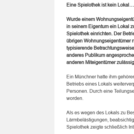
Eine Spielothek ist kein Lokal…
Wurde einem Wohnungseigentüme
in seinem Eigentum ein Lokal zu 
Spielothek einrichten. Der Betri
übrigen Wohnungseigentümer nich
typisierende Betrachtungsweise 
anderes Publikum angesprochen
anderen Miteigentümer zulässig
Ein Münchner hatte ihm gehör
Betriebs eines Lokals weiterve
Personen. Durch eine Teilungse
worden.
Als es wegen des Lokals zu B
Lärmbelästigungen, beabsichtigt
Spielothek zeigte schließlich In