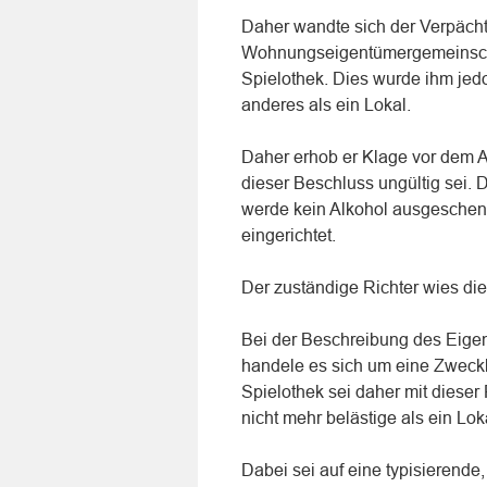
Daher wandte sich der Verpächte
Wohnungseigentümergemeinscha
Spielothek. Dies wurde ihm jedo
anderes als ein Lokal.
Daher erhob er Klage vor dem A
dieser Beschluss ungültig sei. 
werde kein Alkohol ausgeschenk
eingerichtet.
Der zuständige Richter wies di
Bei der Beschreibung des Eigen
handele es sich um eine Zweckb
Spielothek sei daher mit dieser
nicht mehr belästige als ein Lok
Dabei sei auf eine typisierende