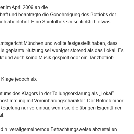
r im April 2009 an die
ft und beantragte die Genehmigung des Betriebs der
ch abgelehnt. Eine Spielothek sei schließlich etwas
mtsgericht München und wollte festgestellt haben, dass
Die geplante Nutzung sei weniger störend als das Lokal. Es
t und auch keine Musik gespielt oder ein Tanzbetrieb
e Klage jedoch ab:
tums des Klägers in der Teilungserklärung als „Lokal“
estimmung mit Vereinbarungscharakter. Der Betrieb einer
 Regelung nur vereinbar, wenn sie die übrigen Eigentümer
al.
, d.h. verallgemeinernde Betrachtungsweise abzustellen