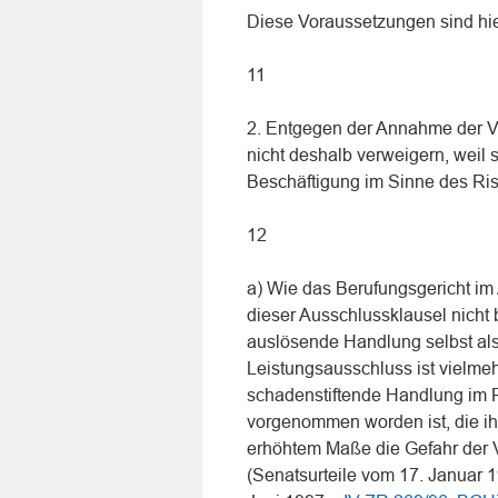
Diese Voraussetzungen sind hier 
11
2. Entgegen der Annahme der V
nicht deshalb verweigern, weil
Beschäftigung im Sinne des Risi
12
a) Wie das Berufungsgericht im 
dieser Ausschlussklausel nicht be
auslösende Handlung selbst als 
Leistungsausschluss ist vielmeh
schadenstiftende Handlung im 
vorgenommen worden ist, die ihr
erhöhtem Maße die Gefahr der V
(Senatsurteile vom 17. Januar 