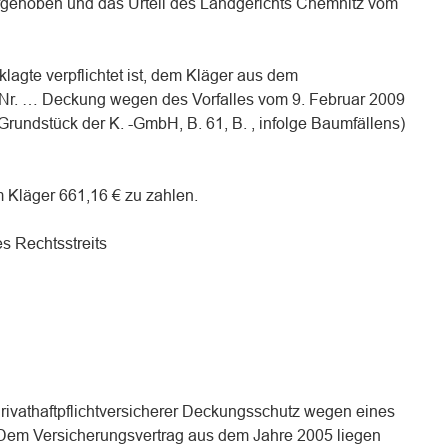
gehoben und das Urteil des Landgerichts Chemnitz vom
eklagte verpflichtet ist, dem Kläger aus dem
g Nr. … Deckung wegen des Vorfalles vom 9. Februar 2009
rundstück der K. -GmbH, B. 61, B. , infolge Baumfällens)
em Kläger 661,16 € zu zahlen.
es Rechtsstreits
Privathaftpflichtversicherer Deckungsschutz wegen eines
 Dem Versicherungsvertrag aus dem Jahre 2005 liegen