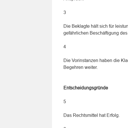
3
Die Beklagte hält sich für leis
gefährlichen Beschäftigung des 
4
Die Vorinstanzen haben die Klag
Begehren weiter.
Entscheidungsgründe
5
Das Rechtsmittel hat Erfolg.