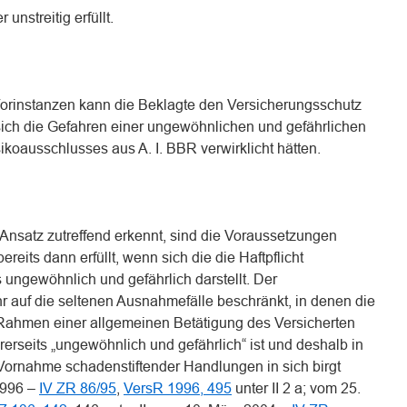
unstreitig erfüllt.
orinstanzen kann die Beklagte den Versicherungsschutz
 sich die Gefahren einer ungewöhnlichen und gefährlichen
koausschlusses aus A. I. BBR verwirklicht hätten.
Ansatz zutreffend erkennt, sind die Voraussetzungen
reits dann erfüllt, wenn sich die die Haftpflicht
ungewöhnlich und gefährlich darstellt. Der
r auf die seltenen Ausnahmefälle beschränkt, in denen die
Rahmen einer allgemeinen Betätigung des Versicherten
erseits „ungewöhnlich und gefährlich“ ist und deshalb in
ornahme schadenstiftender Handlungen in sich birgt
1996 –
IV ZR 86/95
,
VersR 1996, 495
unter II 2 a; vom 25.