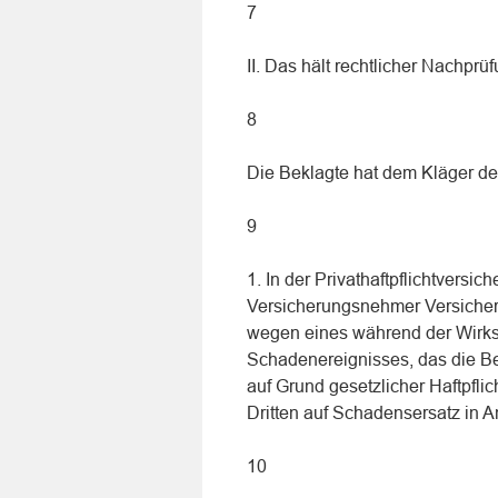
7
II. Das hält rechtlicher Nachprüf
8
Die Beklagte hat dem Kläger d
9
1. In der Privathaftpflichtversi
Versicherungsnehmer Versicheru
wegen eines während der Wirks
Schadenereignisses, das die Be
auf Grund gesetzlicher Haftpfli
Dritten auf Schadensersatz in 
10