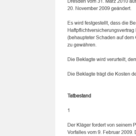
Dresden vom 31. März 2010 auf
20. November 2009 geändert.
Es wird festgestellt, dass die B
Haftpflichtversicherungsvertra
(behaupteter Schaden auf dem G
zu gewähren.
Die Beklagte wird verurteilt, d
Die Beklagte trägt die Kosten d
Tatbestand
1
Der Kläger fordert von seinem 
Vorfalles vom 9. Februar 2009.