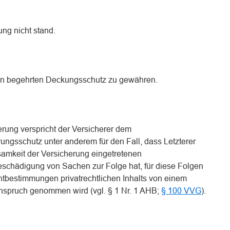
ung nicht stand.
en begehrten Deckungsschutz zu gewähren.
cherung verspricht der Versicherer dem
ngsschutz unter anderem für den Fall, dass Letzterer
amkeit der Versicherung eingetretenen
schädigung von Sachen zur Folge hat, für diese Folgen
chtbestimmungen privatrechtlichen Inhalts von einem
Anspruch genommen wird (vgl. § 1 Nr. 1 AHB;
§ 100 VVG
).