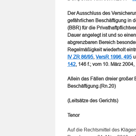
Der Ausschluss des Versicheru
gefährlichen Beschäftigung in
(BBR) für die Privathaftpflichtv
Dauer angelegt ist und so eine
abgrenzbaren Bereich besondere
Regelmäßigkeit wiederholt eintr
IV ZR 86/95
,
VersR 1996, 495
un
142
, 146 f.; vom 10. März 2004,
Allein das Fällen dreier großer
Beschäftigung.(Rn.20)
(Leitsätze des Gerichts)
Tenor
Auf die Rechtsmittel des Kläger