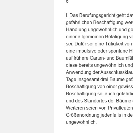
6
I. Das Berufungsgericht geht d
gefährlichen Beschäftigung werd
Handlung ungewöhnlich und ge
einer allgemeinen Betätigung ve
sei. Dafür sei eine Tätigkeit vo
eine impulsive oder spontane H
auf frühere Garten- und Baumfäll
diese bereits ungewöhnlich und
Anwendung der Ausschlussklause
Tage insgesamt drei Bäume gefä
Beschäftigung von einer gewiss
Beschäftigung sei auch gefährl
und des Standortes der Bäume 
Weiteren seien von Privatleuten
Größenordnung jedenfalls in d
ungewöhnlich.