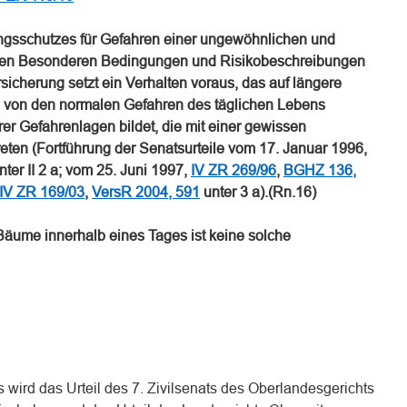
ngsschutzes für Gefahren einer ungewöhnlichen und
 den Besonderen Bedingungen und Risikobeschreibungen
ersicherung setzt ein Verhalten voraus, das auf längere
n von den normalen Gefahren des täglichen Lebens
r Gefahrenlagen bildet, die mit einer gewissen
eten (Fortführung der Senatsurteile vom 17. Januar 1996,
ter II 2 a; vom 25. Juni 1997,
IV ZR 269/96
,
BGHZ 136,
IV ZR 169/03
,
VersR 2004, 591
unter 3 a).(Rn.16)
 Bäume innerhalb eines Tages ist keine solche
s wird das Urteil des 7. Zivilsenats des Oberlandesgerichts