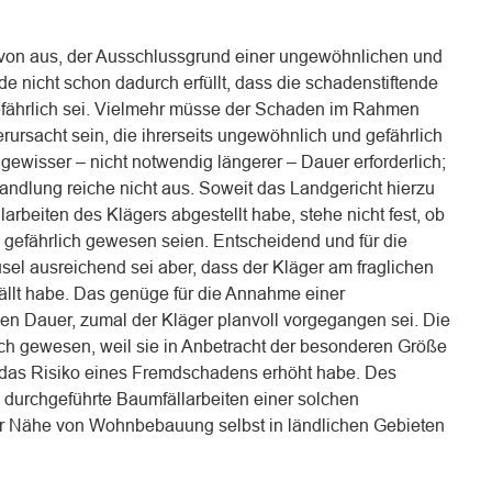
avon aus, der Ausschlussgrund einer ungewöhnlichen und
e nicht schon dadurch erfüllt, dass die schadenstiftende
fährlich sei. Vielmehr müsse der Schaden im Rahmen
rursacht sein, die ihrerseits ungewöhnlich und gefährlich
n gewisser – nicht notwendig längerer – Dauer erforderlich;
andlung reiche nicht aus. Soweit das Landgericht hierzu
arbeiten des Klägers abgestellt habe, stehe nicht fest, ob
 gefährlich gewesen seien. Entscheidend und für die
l ausreichend sei aber, dass der Kläger am fraglichen
llt habe. Das genüge für die Annahme einer
en Dauer, zumal der Kläger planvoll vorgegangen sei. Die
ich gewesen, weil sie in Anbetracht der besonderen Größe
das Risiko eines Fremdschadens erhöht habe. Des
 durchgeführte Baumfällarbeiten einer solchen
er Nähe von Wohnbebauung selbst in ländlichen Gebieten