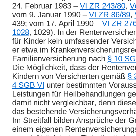
24. Februar 1983 –
VI ZR 243/80
,
V
vom 9. Januar 1990 –
VI ZR 86/89
,
439; vom 17. April 1990 –
VI ZR 27
1028
, 1029). In der Rentenversiche
für Kinder kein umfassender Versic
er etwa im Krankenversicherungsrec
Familienversicherung nach
§ 10 SG
Die Möglichkeit, dass der Rentenve
Kindern von Versicherten gemäß
§ 
4 SGB VI
unter bestimmten Voraus
Leistungen für Heilbehandlungen ge
damit nicht vergleichbar, denn dies
das bestehende Versicherungsverhäl
Im Streitfall bilden Ansprüche der 
einem eigenen Rentenversicherungs