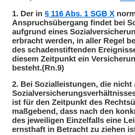
1. Der in
§ 116 Abs. 1 SGB X
norm
Anspruchsübergang findet bei Soz
aufgrund eines Sozialversicheru
erbracht werden, in aller Regel b
des schadenstiftenden Ereignisse
diesem Zeitpunkt ein Versicherun
besteht.(Rn.9)
2. Bei Sozialleistungen, die nich
Sozialversicherungsverhältnisse
ist für den Zeitpunkt des Recht
maßgebend, dass nach den konk
des jeweiligen Einzelfalls eine Le
ernsthaft in Betracht zu ziehen is