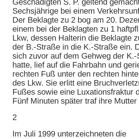
Geschädigten S. P. geltend gemacht,
Sechsjährige bei einem Verkehrsunfa
Der Beklagte zu 2 bog am 20. Deze
einem bei der Beklagten zu 1 haftpfl
Lkw, dessen Halterin die Beklagte zu
der B.-Straße in die K.-Straße ein. 
sich zuvor auf dem Gehweg der K.-
hatte, lief auf die Fahrbahn und ger
rechten Fuß unter den rechten hint
des Lkw. Sie erlitt eine Bruchverlet
Fußes sowie eine Luxationsfraktur d
Fünf Minuten später traf ihre Mutter 
2
Im Juli 1999 unterzeichneten die