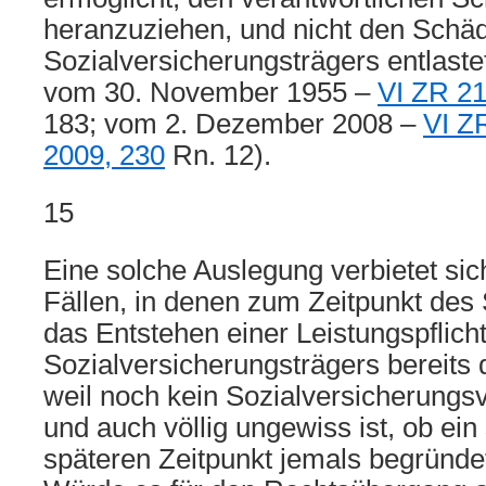
heranzuziehen, und nicht den Schäd
Sozialversicherungsträgers entlastet
vom 30. November 1955 –
VI ZR 21
183; vom 2. Dezember 2008 –
VI Z
2009, 230
Rn. 12).
15
Eine solche Auslegung verbietet sic
Fällen, in denen zum Zeitpunkt des 
das Entstehen einer Leistungspflich
Sozialversicherungsträgers bereits d
weil noch kein Sozialversicherungsv
und auch völlig ungewiss ist, ob ei
späteren Zeitpunkt jemals begründe