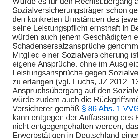
Würde es für den Rechtsübergang a
Sozialversicherungsträger schon g
den konkreten Umständen des jeweil
seine Leistungspflicht ernsthaft in B
würden auch jenem Geschädigten e
Schadensersatzansprüche genomme
Mitglied einer Sozialversicherung ist
eigene Ansprüche, ohne im Ausgleic
Leistungsansprüche gegen Sozialve
zu erlangen (vgl. Fuchs, JZ 2012, 13
Anspruchsübergang auf den Sozialv
würde zudem auch die Rückgriffsmög
Versicherer gemäß
§ 86 Abs. 1 VV
kann entgegen der Auffassung des 
nicht entgegengehalten werden, das
Erwerbstätigen in Deutschland eine