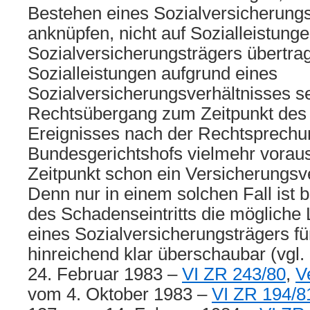
Bestehen eines Sozialversicherungs
anknüpfen, nicht auf Sozialleistung
Sozialversicherungsträgers übertra
Sozialleistungen aufgrund eines
Sozialversicherungsverhältnisses se
Rechtsübergang zum Zeitpunkt des
Ereignisses nach der Rechtsprechu
Bundesgerichtshofs vielmehr vorau
Zeitpunkt schon ein Versicherungsve
Denn nur in einem solchen Fall ist 
des Schadenseintritts die mögliche L
eines Sozialversicherungsträgers für
hinreichend klar überschaubar (vgl.
24. Februar 1983 –
VI ZR 243/80
,
V
vom 4. Oktober 1983 –
VI ZR 194/8