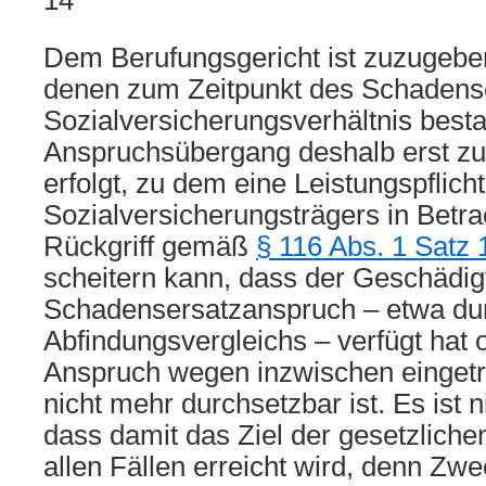
14
Dem Berufungsgericht ist zuzugeben,
denen zum Zeitpunkt des Schadensei
Sozialversicherungsverhältnis best
Anspruchsübergang deshalb erst zu
erfolgt, zu dem eine Leistungspflich
Sozialversicherungsträgers in Betr
Rückgriff gemäß
§ 116 Abs. 1 Satz
scheitern kann, dass der Geschädig
Schadensersatzanspruch – etwa du
Abfindungsvergleichs – verfügt hat 
Anspruch wegen inzwischen eingetr
nicht mehr durchsetzbar ist. Es ist 
dass damit das Ziel der gesetzliche
allen Fällen erreicht wird, denn Zw