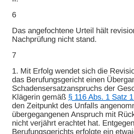
6
Das angefochtene Urteil hält revisio
Nachprüfung nicht stand.
7
1. Mit Erfolg wendet sich die Revis
das Berufungsgericht einen Überga
Schadensersatzanspruchs der Gesch
Klägerin gemäß
§ 116 Abs. 1 Satz 
den Zeitpunkt des Unfalls angeno
übergegangenen Anspruch mit Rücks
nicht verjährt erachtet hat. Entgeg
Berufungsgerichts erfolgte ein etwa