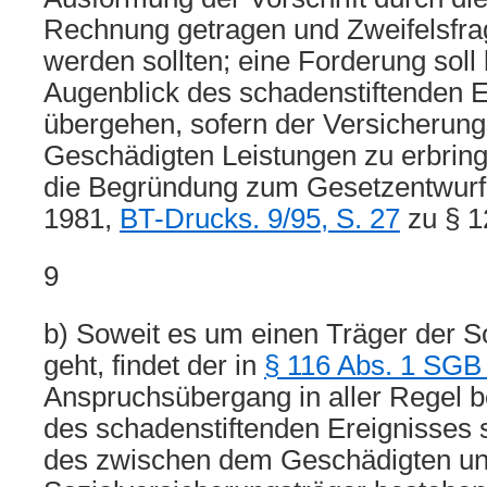
Rechnung getragen und Zweifelsfra
werden sollten; eine Forderung soll 
Augenblick des schadenstiftenden E
übergehen, sofern der Versicherun
Geschädigten Leistungen zu erbring
die Begründung zum Gesetzentwurf
1981,
BT-Drucks. 9/95, S. 27
zu § 1
9
b) Soweit es um einen Träger der S
geht, findet der in
§ 116 Abs. 1 SGB
Anspruchsübergang in aller Regel be
des schadenstiftenden Ereignisses s
des zwischen dem Geschädigten u