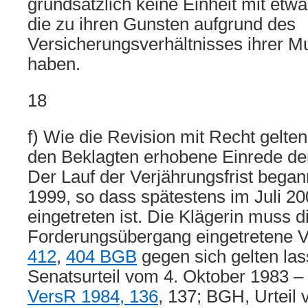
grundsätzlich keine Einheit mit etw
die zu ihren Gunsten aufgrund des
Versicherungsverhältnisses ihrer M
haben.
18
f) Wie die Revision mit Recht gelte
den Beklagten erhobene Einrede der
Der Lauf der Verjährungsfrist began
1999, so dass spätestens im Juli 2
eingetreten ist. Die Klägerin muss 
Forderungsübergang eingetretene 
412
,
404 BGB
gegen sich gelten las
Senatsurteil vom 4. Oktober 1983 –
VersR 1984, 136
, 137; BGH, Urteil 