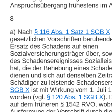
Anspruchsübergang frühestens im A
8
a) Nach
§ 116 Abs. 1 Satz 1 SGB X
gesetzlichen Vorschriften beruhend
Ersatz des Schadens auf einen
Sozialversicherungsträger über, sow
des Schadensereignisses Sozialleis
hat, die der Behebung eines Schade
dienen und sich auf denselben Zeit
Schädiger zu leistende Schadenser
SGB X
ist mit Wirkung vom 1. Juli 
worden (vgl.
§ 120 Abs. 1 SGB X
). 
auf dem früheren § 1542 RVO, wobei
Ausformung der Vorschrift durch d