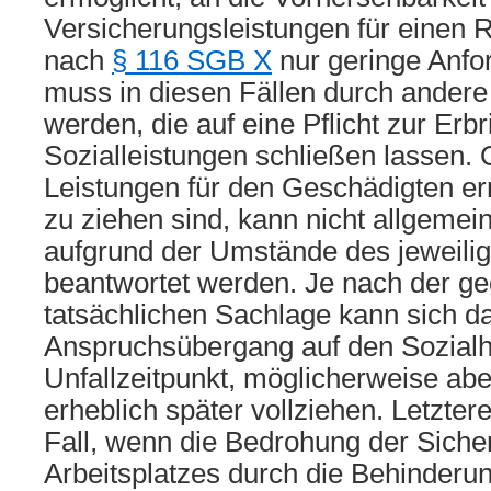
Versicherungsleistungen für einen
nach
§ 116 SGB X
nur geringe Anfor
muss in diesen Fällen durch ander
werden, die auf eine Pflicht zur Erb
Sozialleistungen schließen lassen.
Leistungen für den Geschädigten ern
zu ziehen sind, kann nicht allgemei
aufgrund der Umstände des jeweilige
beantwortet werden. Je nach der g
tatsächlichen Sachlage kann sich d
Anspruchsübergang auf den Sozialhil
Unfallzeitpunkt, möglicherweise abe
erheblich später vollziehen. Letzter
Fall, wenn die Bedrohung der Siche
Arbeitsplatzes durch die Behinderun