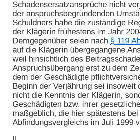
Schadensersatzansprüche nicht verj
der anspruchsbegründenden Umstä
Schuldners habe die zuständige Reg
der Klägerin frühestens im Jahr 200
Demgegenüber seien nach
§ 119 A
auf die Klägerin übergegangene Ans
weil hinsichtlich des Beitragsschad
Anspruchsübergang erst zu dem Zeit
dem der Geschädigte pflichtversich
Beginn der Verjährung sei insoweit 
nicht die Kenntnis der Klägerin, son
Geschädigten bzw. ihrer gesetzliche
maßgeblich, die hier spätestens be
Abfindungsvergleichs im Juli 1999 
II.