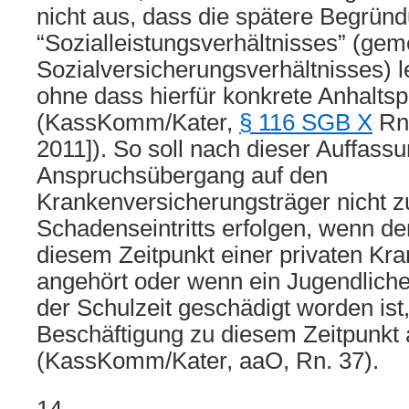
nicht aus, dass die spätere Begrün
“Sozialleistungsverhältnisses” (gem
Sozialversicherungsverhältnisses) l
ohne dass hierfür konkrete Anhalts
(KassKomm/Kater,
§ 116 SGB X
Rn.
2011]). So soll nach dieser Auffassu
Anspruchsübergang auf den
Krankenversicherungsträger nicht z
Schadenseintritts erfolgen, wenn d
diesem Zeitpunkt einer privaten Kr
angehört oder wenn ein Jugendlich
der Schulzeit geschädigt worden ist
Beschäftigung zu diesem Zeitpunkt 
(KassKomm/Kater, aaO, Rn. 37).