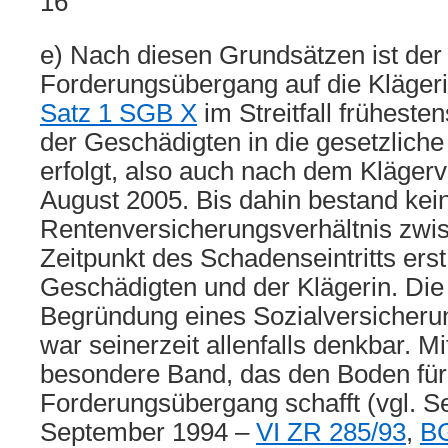
16
e) Nach diesen Grundsätzen ist der
Forderungsübergang auf die Kläger
Satz 1 SGB X
im Streitfall frühesten
der Geschädigten in die gesetzlich
erfolgt, also auch nach dem Klägervo
August 2005. Bis dahin bestand kei
Rentenversicherungsverhältnis zwi
Zeitpunkt des Schadenseintritts ers
Geschädigten und der Klägerin. Die
Begründung eines Sozialversicheru
war seinerzeit allenfalls denkbar. Mi
besondere Band, das den Boden für
Forderungsübergang schafft (vgl. Se
September 1994 –
VI ZR 285/93
,
BG