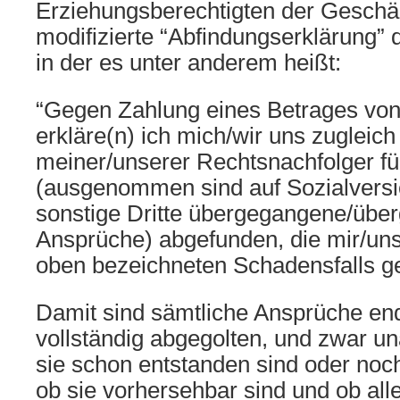
Erziehungsberechtigten der Geschä
modifizierte “Abfindungserklärung” 
in der es unter anderem heißt:
“Gegen Zahlung eines Betrages vo
erkläre(n) ich mich/wir uns zuglei
meiner/unserer Rechtsnachfolger fü
(ausgenommen sind auf Sozialversi
sonstige Dritte übergegangene/übe
Ansprüche) abgefunden, die mir/un
oben bezeichneten Schadensfalls 
Damit sind sämtliche Ansprüche end
vollständig abgegolten, und zwar u
sie schon entstanden sind oder noc
ob sie vorhersehbar sind und ob all