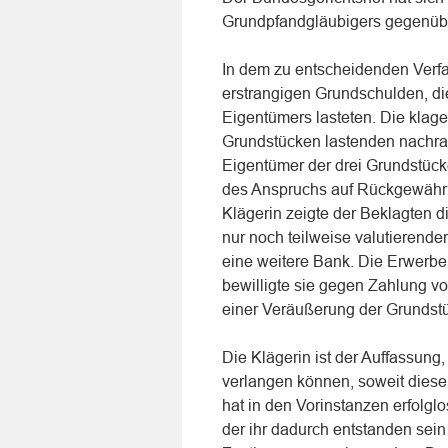
Grundpfandgläubigers gegenübe
In dem zu entscheidenden Verfa
erstrangigen Grundschulden, di
Eigentümers lasteten. Die klag
Grundstücken lastenden nachra
Eigentümer der drei Grundstück
des Anspruchs auf Rückgewähr a
Klägerin zeigte der Beklagten di
nur noch teilweise valutierend
eine weitere Bank. Die Erwerber
bewilligte sie gegen Zahlung 
einer Veräußerung der Grundst
Die Klägerin ist der Auffassun
verlangen können, soweit diese 
hat in den Vorinstanzen erfolgl
der ihr dadurch entstanden sein