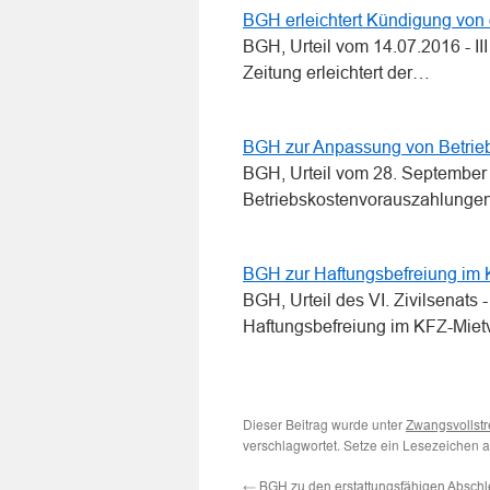
BGH erleichtert Kündigung von 
BGH, Urteil vom 14.07.2016 - 
Zeitung erleichtert der…
BGH zur Anpassung von Betrie
BGH, Urteil vom 28. September
Betriebskostenvorauszahlung
BGH zur Haftungsbefreiung im 
BGH, Urteil des VI. Zivilsenats
Haftungsbefreiung im KFZ-Miet
Dieser Beitrag wurde unter
Zwangsvollstr
verschlagwortet. Setze ein Lesezeichen 
←
BGH zu den erstattungsfähigen Absch