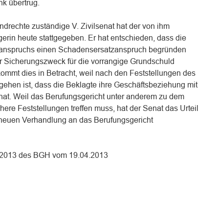
k übertrug.
drechte zuständige V. Zivilsenat hat der von ihm
erin heute stattgegeben. Er hat entschieden, dass die
ranspruchs einen Schadensersatzanspruch begründen
er Sicherungszweck für die vorrangige Grundschuld
 kommt dies in Betracht, weil nach den Feststellungen des
ehen ist, dass die Beklagte ihre Geschäftsbeziehung mit
at. Weil das Berufungsgericht unter anderem zu dem
re Feststellungen treffen muss, hat der Senat das Urteil
neuen Verhandlung an das Berufungsgericht
72/2013 des BGH vom 19.04.2013
n
n