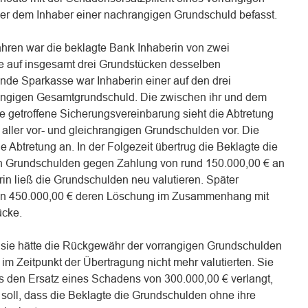
r dem Inhaber einer nachrangigen Grundschuld befasst.
hren war die beklagte Bank Inhaberin von zwei
e auf insgesamt drei Grundstücken desselben
ende Sparkasse war Inhaberin einer auf den drei
ngigen Gesamtgrundschuld. Die zwischen ihr und dem
e getroffene Sicherungsvereinbarung sieht die Abtretung
ller vor- und gleichrangigen Grundschulden vor. Die
e Abtretung an. In der Folgezeit übertrug die Beklagte die
en Grundschulden gegen Zahlung von rund 150.000,00 € an
in ließ die Grundschulden neu valutieren. Später
von 450.000,00 € deren Löschung im Zusammenhang mit
ücke.
g, sie hätte die Rückgewähr der vorrangigen Grundschulden
im Zeitpunkt der Übertragung nicht mehr valutierten. Sie
os den Ersatz eines Schadens von 300.000,00 € verlangt,
 soll, dass die Beklagte die Grundschulden ohne ihre